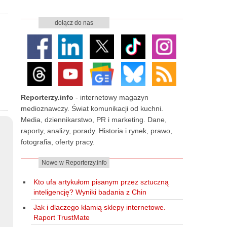
dołącz do nas
Reporterzy.info
- internetowy magazyn
medioznawczy. Świat komunikacji od kuchni.
Media, dziennikarstwo, PR i marketing. Dane,
raporty, analizy, porady. Historia i rynek, prawo,
fotografia, oferty pracy.
Nowe w Reporterzy.info
Kto ufa artykułom pisanym przez sztuczną
inteligencję? Wyniki badania z Chin
Jak i dlaczego kłamią sklepy internetowe.
Raport TrustMate