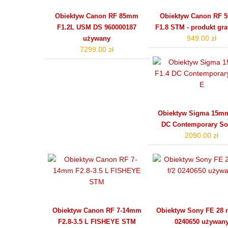
Obiektyw Canon RF 85mm
Obiektyw Canon RF
F1.2L USM DS 960000187
F1.8 STM - produkt gr
949.00 zł
używany
7299.00 zł
Obiektyw Sigma 15mm
DC Contemporary So
2090.00 zł
Obiektyw Canon RF 7-14mm
Obiektyw Sony FE 28 
F2.8-3.5 L FISHEYE STM
0240650 używan