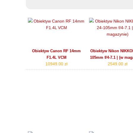
Obiektyw Canon RF 14mm
Obiektyw Nikon NIKKOR
F1.4L VCM
105mm f/4‑7.1 | (w mag
10949.00 zł
2549.00 zł