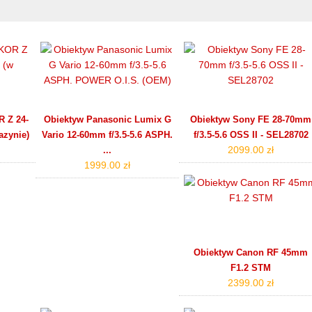
 Z 24-
Obiektyw Panasonic Lumix G
Obiektyw Sony FE 28-70mm
azynie)
Vario 12-60mm f/3.5-5.6 ASPH.
f/3.5-5.6 OSS II - SEL28702
2099.00 zł
...
1999.00 zł
Obiektyw Canon RF 45mm
F1.2 STM
2399.00 zł