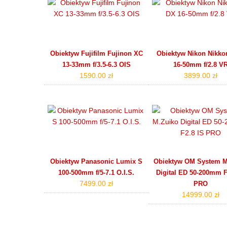
Obiektyw Fujifilm Fujinon XC
Obiektyw Nikon Nikko
13-33mm f/3.5-6.3 OIS
16-50mm f/2.8 V
1590.00 zł
3899.00 zł
Obiektyw Panasonic Lumix S
Obiektyw OM System M
100-500mm f/5-7.1 O.I.S.
Digital ED 50-200mm F
7499.00 zł
PRO
14999.00 zł