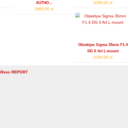
4290.00 zł
AUTHO...
3889.00 zł
Obiektyw Sigma 35mm F1.4
DG II Art L-mount
4290.00 zł
59sec REPORT