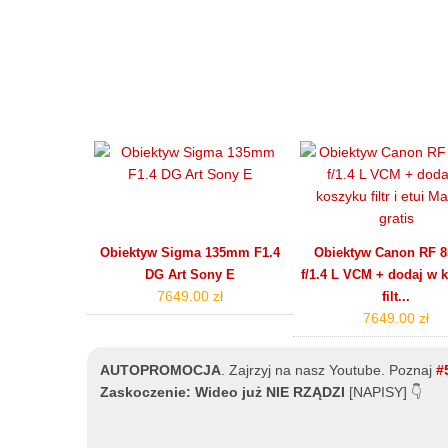
Obiektyw Sigma 135mm F1.4
Obiektyw Canon RF
DG Art Sony E
f/1.4 L VCM + dodaj w 
7649.00 zł
filt...
7649.00 zł
AUTOPROMOCJA
.
Zajrzyj na nasz Youtube. Poznaj
#
Zaskoczenie: Wideo już NIE RZĄDZI
[NAPISY] 👇