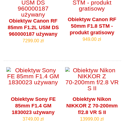
Obiektyw Canon RF
Obiektyw Canon RF
50mm F1.8 STM -
85mm F1.2L USM DS
produkt gratisowy
960000187 używany
949.00 zł
7299.00 zł
Obiektyw Sony FE
Obiektyw Nikon
85mm F1.4 GM
NIKKOR Z 70‑200mm
1830023 używany
f/2.8 VR S II
3749.00 zł
13999.00 zł