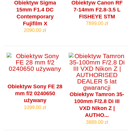
Obiektyw Sigma
Obiektyw Canon RF
15mm F1.4 DC
7-14mm F2.8-3.5 L
Contemporary
FISHEYE STM
Fujifilm X
7899.00 zł
2090.00 zł
Obiektyw Sony FE 28
mm f/2 0240650
Obiektyw Tamron 35-
używany
100mm F/2.8 Di III
1099.00 zł
VXD Nikon Z |
AUTHO...
3889.00 zł