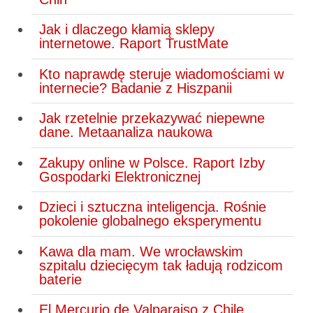
Jak i dlaczego kłamią sklepy
internetowe. Raport TrustMate
Kto naprawdę steruje wiadomościami w
internecie? Badanie z Hiszpanii
Jak rzetelnie przekazywać niepewne
dane. Metaanaliza naukowa
Zakupy online w Polsce. Raport Izby
Gospodarki Elektronicznej
Dzieci i sztuczna inteligencja. Rośnie
pokolenie globalnego eksperymentu
Kawa dla mam. We wrocławskim
szpitalu dziecięcym tak ładują rodzicom
baterie
El Mercurio de Valparaiso z Chile.