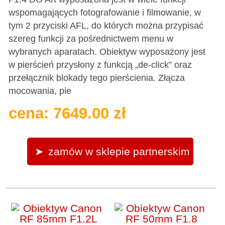
wspomagających fotografowanie i filmowanie, w
tym 2 przyciski AFL, do których można przypisać
szereg funkcji za pośrednictwem menu w
wybranych aparatach. Obiektyw wyposażony jest
w pierścień przysłony z funkcją „de-click” oraz
przełącznik blokady tego pierścienia. Złącza
mocowania, pie
cena: 7649.00 zł
zamów w sklepie partnerskim