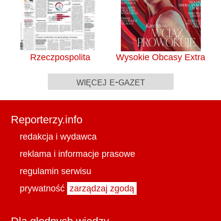
Rzeczpospolita
Wysokie Obcasy Extra
więcej e-gazet
Reporterzy.info
redakcja i wydawca
reklama i informacje prasowe
regulamin serwisu
prywatność
zarządzaj zgodą