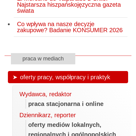
Najstarsza hiszpańskojęzyczna gazeta
świata
Co wpływa na nasze decyzje
zakupowe? Badanie KONSUMER 2026
praca w mediach
oferty pracy, współpracy i praktyk
Wydawca, redaktor
praca stacjonarna i online
Dziennikarz, reporter
oferty mediów lokalnych,
regionalnych i ogólnopolskich