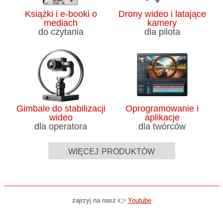
Książki i e-booki o
Drony wideo i latające
mediach
kamery
do czytania
dla pilota
Gimbale do stabilizacji
Oprogramowanie i
wideo
aplikacje
dla operatora
dla twórców
więcej produktów
zajrzyj na nasz 👉
Youtube