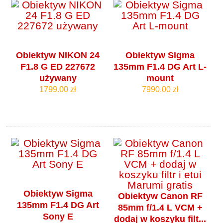
Obiektyw NIKON 24
Obiektyw Sigma
F1.8 G ED 227672
135mm F1.4 DG Art L-
używany
mount
1799.00 zł
7990.00 zł
Obiektyw Sigma
Obiektyw Canon RF
135mm F1.4 DG Art
85mm f/1.4 L VCM +
Sony E
dodaj w koszyku filt...