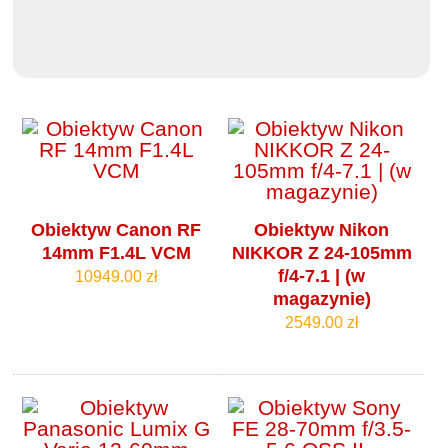
Obiektyw Canon RF
Obiektyw Nikon
14mm F1.4L VCM
NIKKOR Z 24-105mm
f/4‑7.1 | (w
10949.00 zł
magazynie)
2549.00 zł