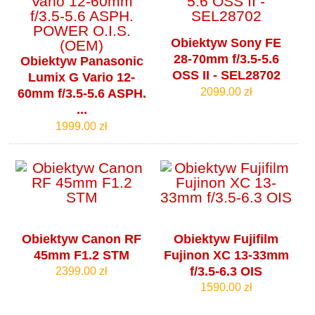
Obiektyw Sony FE
28-70mm f/3.5-5.6
Obiektyw Panasonic
OSS II - SEL28702
Lumix G Vario 12-
2099.00 zł
60mm f/3.5-5.6 ASPH.
...
1999.00 zł
Obiektyw Canon RF
Obiektyw Fujifilm
45mm F1.2 STM
Fujinon XC 13-33mm
f/3.5-6.3 OIS
2399.00 zł
1590.00 zł