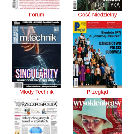
Forum
Gość Niedzielny
Młody Technik
Przegląd