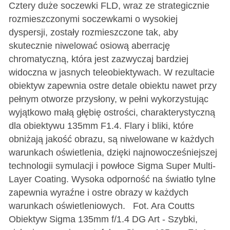
Cztery duże soczewki FLD, wraz ze strategicznie
rozmieszczonymi soczewkami o wysokiej
dyspersji, zostały rozmieszczone tak, aby
skutecznie niwelować osiową aberrację
chromatyczną, która jest zazwyczaj bardziej
widoczna w jasnych teleobiektywach. W rezultacie
obiektyw zapewnia ostre detale obiektu nawet przy
pełnym otworze przysłony, w pełni wykorzystując
wyjątkowo małą głębię ostrości, charakterystyczną
dla obiektywu 135mm F1.4. Flary i bliki, które
obniżają jakość obrazu, są niwelowane w każdych
warunkach oświetlenia, dzięki najnowocześniejszej
technologii symulacji i powłoce Sigma Super Multi-
Layer Coating. Wysoka odporność na światło tylne
zapewnia wyraźne i ostre obrazy w każdych
warunkach oświetleniowych. Fot. Ara Coutts
Obiektyw Sigma 135mm f/1.4 DG Art - Szybki,