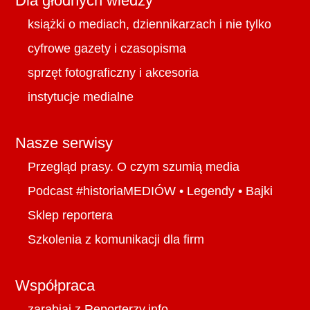
Dla głodnych wiedzy
książki o mediach, dziennikarzach i nie tylko
cyfrowe gazety i czasopisma
sprzęt fotograficzny i akcesoria
instytucje medialne
Nasze serwisy
Przegląd prasy. O czym szumią media
Podcast #historiaMEDIÓW
•
Legendy
•
Bajki
Sklep reportera
Szkolenia z komunikacji dla firm
Współpraca
zarabiaj z Reporterzy.info