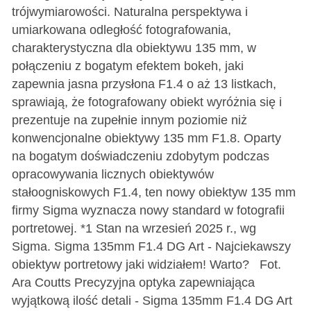
trójwymiarowości. Naturalna perspektywa i
umiarkowana odległość fotografowania,
charakterystyczna dla obiektywu 135 mm, w
połączeniu z bogatym efektem bokeh, jaki
zapewnia jasna przysłona F1.4 o aż 13 listkach,
sprawiają, że fotografowany obiekt wyróżnia się i
prezentuje na zupełnie innym poziomie niż
konwencjonalne obiektywy 135 mm F1.8. Oparty
na bogatym doświadczeniu zdobytym podczas
opracowywania licznych obiektywów
stałoogniskowych F1.4, ten nowy obiektyw 135 mm
firmy Sigma wyznacza nowy standard w fotografii
portretowej. *1 Stan na wrzesień 2025 r., wg
Sigma. Sigma 135mm F1.4 DG Art - Najciekawszy
obiektyw portretowy jaki widziałem! Warto? Fot.
Ara Coutts Precyzyjna optyka zapewniająca
wyjątkową ilość detali - Sigma 135mm F1.4 DG Art