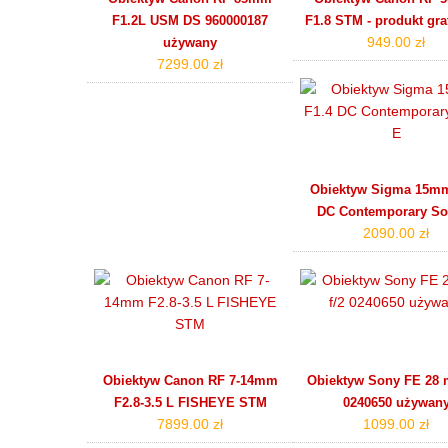
F1.2L USM DS 960000187
F1.8 STM - produkt gr
949.00 zł
używany
7299.00 zł
Obiektyw Sigma 15mm
DC Contemporary So
2090.00 zł
Obiektyw Canon RF 7-14mm
Obiektyw Sony FE 28 
F2.8-3.5 L FISHEYE STM
0240650 używan
7899.00 zł
1099.00 zł