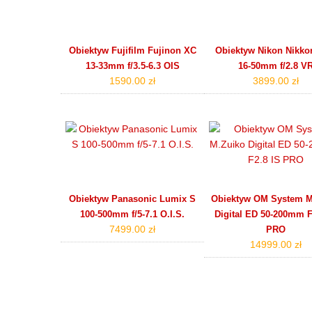
Obiektyw Fujifilm Fujinon XC
Obiektyw Nikon Nikko
13-33mm f/3.5-6.3 OIS
16-50mm f/2.8 V
1590.00 zł
3899.00 zł
Obiektyw Panasonic Lumix S
Obiektyw OM System M
100-500mm f/5-7.1 O.I.S.
Digital ED 50-200mm F
7499.00 zł
PRO
14999.00 zł