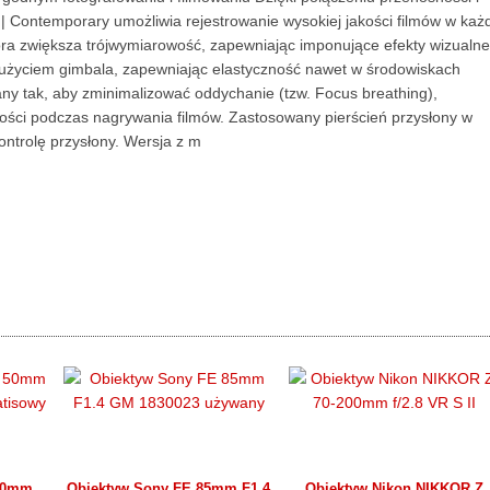
 Contemporary umożliwia rejestrowanie wysokiej jakości filmów w każ
która zwiększa trójwymiarowość, zapewniając imponujące efekty wizualne
 użyciem gimbala, zapewniając elastyczność nawet w środowiskach
ny tak, aby zminimalizować oddychanie (tzw. Focus breathing),
rości podczas nagrywania filmów. Zastosowany pierścień przysłony w
ontrolę przysłony. Wersja z m
 50mm
Obiektyw Sony FE 85mm F1.4
Obiektyw Nikon NIKKOR Z