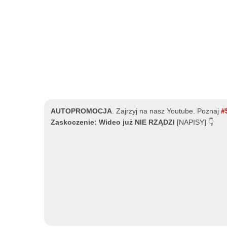
AUTOPROMOCJA
.
Zajrzyj na nasz Youtube. Poznaj
#
Zaskoczenie: Wideo już NIE RZĄDZI
[NAPISY] 👇