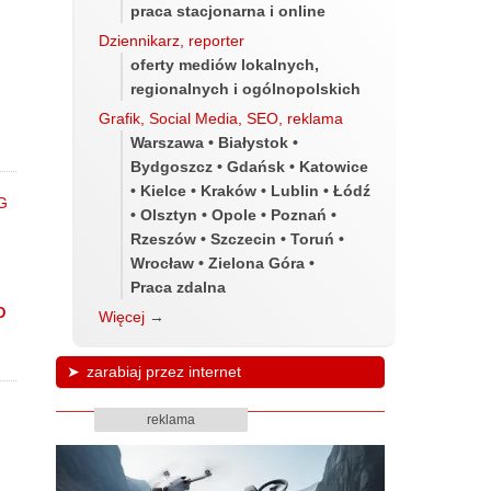
praca stacjonarna i online
Dziennikarz, reporter
oferty mediów lokalnych,
m
regionalnych i ogólnopolskich
Grafik, Social Media, SEO, reklama
Warszawa • Białystok •
Bydgoszcz • Gdańsk • Katowice
• Kielce • Kraków • Lublin • Łódź
• Olsztyn • Opole • Poznań •
Rzeszów • Szczecin • Toruń •
Wrocław • Zielona Góra •
Praca zdalna
D
Więcej
→
zarabiaj przez internet
reklama