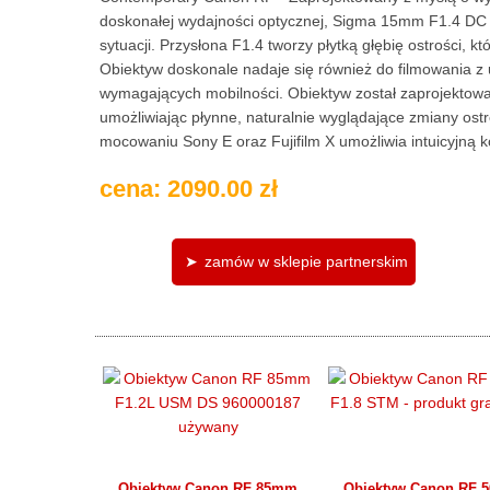
doskonałej wydajności optycznej, Sigma 15mm F1.4 DC |
sytuacji. Przysłona F1.4 tworzy płytką głębię ostrości, 
Obiektyw doskonale nadaje się również do filmowania z
wymagających mobilności. Obiektyw został zaprojektowa
umożliwiając płynne, naturalnie wyglądające zmiany ost
mocowaniu Sony E oraz Fujifilm X umożliwia intuicyjną k
cena: 2090.00 zł
zamów w sklepie partnerskim
Obiektyw Canon RF 85mm
Obiektyw Canon RF