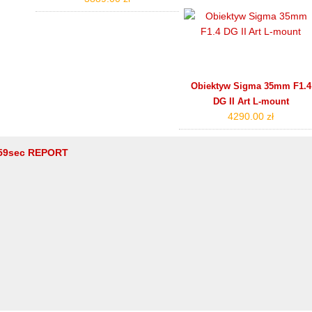
Obiektyw Sigma 35mm F1.4
DG II Art L-mount
4290.00 zł
59sec REPORT