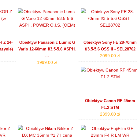
 Z 24-
Obiektyw Panasonic Lumix G
Obiektyw Sony FE 28-70mm
azynie)
Vario 12-60mm f/3.5-5.6 ASPH.
f/3.5-5.6 OSS II - SEL28702
2099.00 zł
...
1999.00 zł
Obiektyw Canon RF 45mm
F1.2 STM
2399.00 zł