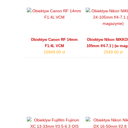
Obiektyw Canon RF 14mm
Obiektyw Nikon NIKKOR
F1.4L VCM
105mm f/4‑7.1 | (w mag
10949.00 zł
2549.00 zł