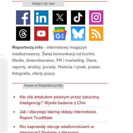
dołącz do nas
Reporterzy.info
- internetowy magazyn
medioznawczy. Świat komunikacji od kuchni.
Media, dziennikarstwo, PR i marketing. Dane,
raporty, analizy, porady. Historia i rynek, prawo,
fotografia, oferty pracy.
Nowe w Reporterzy.info
Kto ufa artykułom pisanym przez sztuczną
inteligencję? Wyniki badania z Chin
Jak i dlaczego kłamią sklepy internetowe.
Raport TrustMate
Kto naprawdę steruje wiadomościami w
internecie? Badanie z Hiszpanii