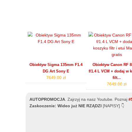
Obiektyw Sigma 135mm F1.4
Obiektyw Canon RF
DG Art Sony E
f/1.4 L VCM + dodaj w 
7649.00 zł
filt...
7649.00 zł
AUTOPROMOCJA
.
Zajrzyj na nasz Youtube. Poznaj
#
Zaskoczenie: Wideo już NIE RZĄDZI
[NAPISY] 👇