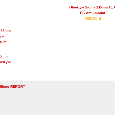
Obiektyw Sigma 135mm F1.
DG Art L-mount
7990.00 zł
 85mm
koszyku
59sec REPORT