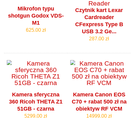
Mikrofon typu
Czytnik kart Lexar
shotgun Godox VDS-
Cardreader
M1
CFexpress Type B
625.00 zł
USB 3.2 Ge...
287.00 zł
Kamera sferyczna
Kamera Canon EOS
360 Ricoh THETA Z1
C70 + rabat 500 zł na
51GB - czarna
obiektyw RF VCM
5299.00 zł
14999.00 zł