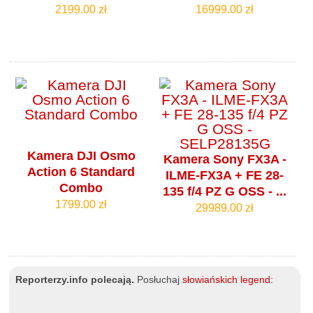
2199.00 zł
16999.00 zł
Kamera DJI Osmo
Kamera Sony FX3A -
Action 6 Standard
ILME-FX3A + FE 28-
Combo
135 f/4 PZ G OSS - ...
1799.00 zł
29989.00 zł
Reporterzy.info polecają.
Posłuchaj
słowiańskich legend
: