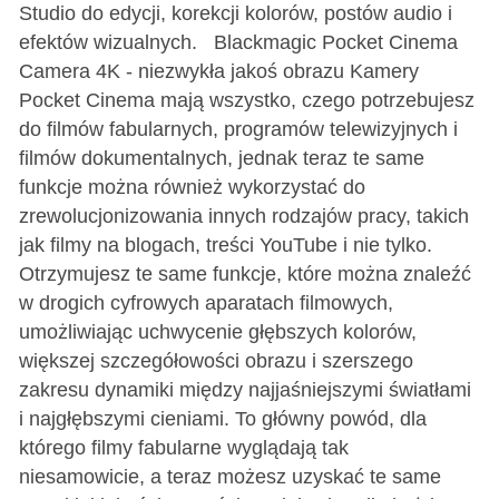
Studio do edycji, korekcji kolorów, postów audio i
efektów wizualnych. Blackmagic Pocket Cinema
Camera 4K - niezwykła jakoś obrazu Kamery
Pocket Cinema mają wszystko, czego potrzebujesz
do filmów fabularnych, programów telewizyjnych i
filmów dokumentalnych, jednak teraz te same
funkcje można również wykorzystać do
zrewolucjonizowania innych rodzajów pracy, takich
jak filmy na blogach, treści YouTube i nie tylko.
Otrzymujesz te same funkcje, które można znaleźć
w drogich cyfrowych aparatach filmowych,
umożliwiając uchwycenie głębszych kolorów,
większej szczegółowości obrazu i szerszego
zakresu dynamiki między najjaśniejszymi światłami
i najgłębszymi cieniami. To główny powód, dla
którego filmy fabularne wyglądają tak
niesamowicie, a teraz możesz uzyskać te same