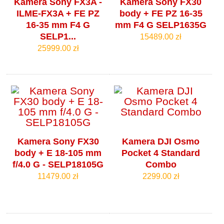
Kamera Sony FX3A -
Kamera Sony FX30
ILME-FX3A + FE PZ
body + FE PZ 16-35
16-35 mm F4 G
mm F4 G SELP1635G
SELP1...
15489.00 zł
25999.00 zł
Kamera Sony FX30
Kamera DJI Osmo
body + E 18-105 mm
Pocket 4 Standard
f/4.0 G - SELP18105G
Combo
11479.00 zł
2299.00 zł