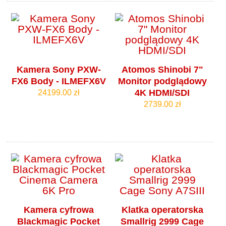
Kamera Sony PXW-
Atomos Shinobi 7"
FX6 Body - ILMEFX6V
Monitor podglądowy
4K HDMI/SDI
24199.00 zł
2739.00 zł
Kamera cyfrowa
Klatka operatorska
Blackmagic Pocket
Smallrig 2999 Cage