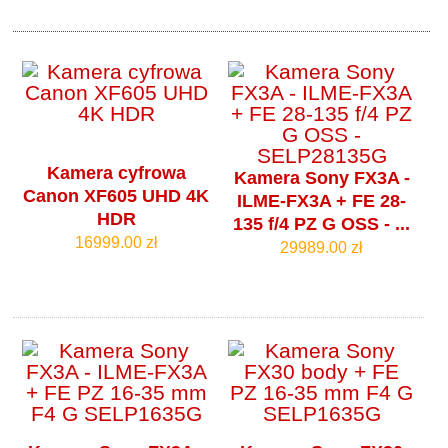
Kamera cyfrowa
Kamera Sony FX3A -
Canon XF605 UHD 4K
ILME-FX3A + FE 28-
HDR
135 f/4 PZ G OSS - ...
16999.00 zł
29989.00 zł