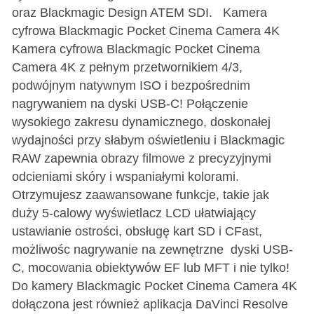
oraz Blackmagic Design ATEM SDI. Kamera
cyfrowa Blackmagic Pocket Cinema Camera 4K
Kamera cyfrowa Blackmagic Pocket Cinema
Camera 4K z pełnym przetwornikiem 4/3,
podwójnym natywnym ISO i bezpośrednim
nagrywaniem na dyski USB-C! Połączenie
wysokiego zakresu dynamicznego, doskonałej
wydajności przy słabym oświetleniu i Blackmagic
RAW zapewnia obrazy filmowe z precyzyjnymi
odcieniami skóry i wspaniałymi kolorami.
Otrzymujesz zaawansowane funkcje, takie jak
duży 5-calowy wyświetlacz LCD ułatwiający
ustawianie ostrości, obsługę kart SD i CFast,
możliwośc nagrywanie na zewnętrzne dyski USB-
C, mocowania obiektywów EF lub MFT i nie tylko!
Do kamery Blackmagic Pocket Cinema Camera 4K
dołączona jest również aplikacja DaVinci Resolve