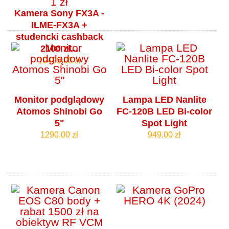
Kamera Sony FX3A -
ILME-FX3A +
studencki cashback
2100 zł...
19499.00 zł
Monitor podglądowy
Lampa LED Nanlite
Atomos Shinobi Go
FC-120B LED Bi-color
5"
Spot Light
1290.00 zł
949.00 zł