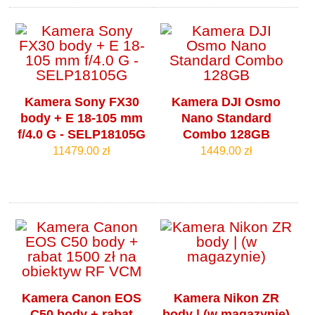
Kamera Sony FX30
Kamera DJI Osmo
body + E 18-105 mm
Nano Standard
f/4.0 G - SELP18105G
Combo 128GB
11479.00 zł
1449.00 zł
Kamera Canon EOS
Kamera Nikon ZR
C50 body + rabat
body | (w magazynie)