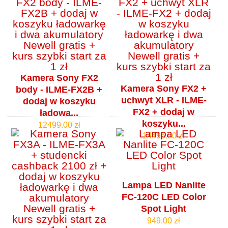
Kamera Sony FX2
Kamera Sony FX2 +
body - ILME-FX2B +
uchwyt XLR - ILME-
dodaj w koszyku
FX2 + dodaj w
ładowa...
koszyku...
12499.00 zł
14495.00 zł
Lampa LED Nanlite
FC-120C LED Color
Spot Light
949.00 zł