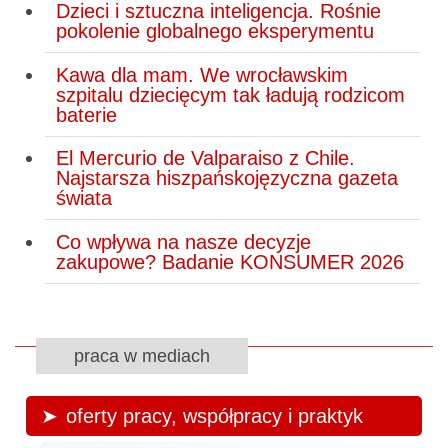
Dzieci i sztuczna inteligencja. Rośnie
pokolenie globalnego eksperymentu
Kawa dla mam. We wrocławskim
szpitalu dziecięcym tak ładują rodzicom
baterie
El Mercurio de Valparaiso z Chile.
Najstarsza hiszpańskojęzyczna gazeta
świata
Co wpływa na nasze decyzje
zakupowe? Badanie KONSUMER 2026
praca w mediach
oferty pracy, współpracy i praktyk