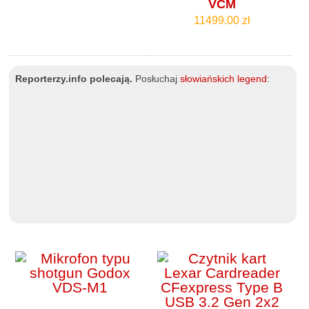
VCM
11499.00 zł
Reporterzy.info polecają.
Posłuchaj
słowiańskich legend
: