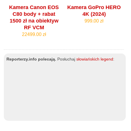
Kamera Canon EOS
Kamera GoPro HERO
C80 body + rabat
4K (2024)
1500 zł na obiektyw
999.00 zł
RF VCM
22499.00 zł
Reporterzy.info polecają.
Posłuchaj
słowiańskich legend
: