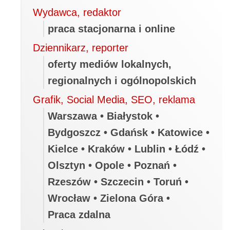
Wydawca, redaktor
praca stacjonarna i online
Dziennikarz, reporter
oferty mediów lokalnych,
regionalnych i ogólnopolskich
Grafik, Social Media, SEO, reklama
Warszawa • Białystok •
Bydgoszcz • Gdańsk • Katowice •
Kielce • Kraków • Lublin • Łódź •
Olsztyn • Opole • Poznań •
Rzeszów • Szczecin • Toruń •
Wrocław • Zielona Góra •
Praca zdalna