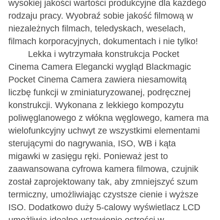
wysokiej jakości wartości produkcyjne dla każdego
rodzaju pracy. Wyobraź sobie jakość filmową w
niezależnych filmach, teledyskach, weselach,
filmach korporacyjnych, dokumentach i nie tylko!
Lekka i wytrzymała konstrukcja Pocket
Cinema Camera Elegancki wygląd Blackmagic
Pocket Cinema Camera zawiera niesamowitą
liczbę funkcji w zminiaturyzowanej, podręcznej
konstrukcji. Wykonana z lekkiego kompozytu
poliwęglanowego z włókna węglowego, kamera ma
wielofunkcyjny uchwyt ze wszystkimi elementami
sterującymi do nagrywania, ISO, WB i kąta
migawki w zasięgu ręki. Ponieważ jest to
zaawansowana cyfrowa kamera filmowa, czujnik
został zaprojektowany tak, aby zmniejszyć szum
termiczny, umożliwiając czystsze cienie i wyższe
ISO. Dodatkowo duży 5-calowy wyświetlacz LCD
umożliwia idealne ustawienie ostrości w