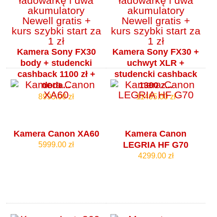
Kamera Sony FX30
Kamera Sony FX30 +
body + studencki
uchwyt XLR +
cashback 1100 zł +
studencki cashback
doda...
1300 z...
8995.00 zł
11495.00 zł
Kamera Canon XA60
Kamera Canon
LEGRIA HF G70
5999.00 zł
4299.00 zł