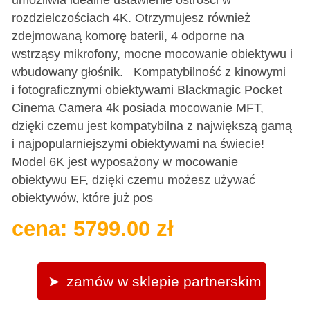
rozdzielczościach 4K. Otrzymujesz również
zdejmowaną komorę baterii, 4 odporne na
wstrząsy mikrofony, mocne mocowanie obiektywu i
wbudowany głośnik. Kompatybilność z kinowymi
i fotograficznymi obiektywami Blackmagic Pocket
Cinema Camera 4k posiada mocowanie MFT,
dzięki czemu jest kompatybilna z największą gamą
i najpopularniejszymi obiektywami na świecie!
Model 6K jest wyposażony w mocowanie
obiektywu EF, dzięki czemu możesz używać
obiektywów, które już pos
cena: 5799.00 zł
zamów w sklepie partnerskim