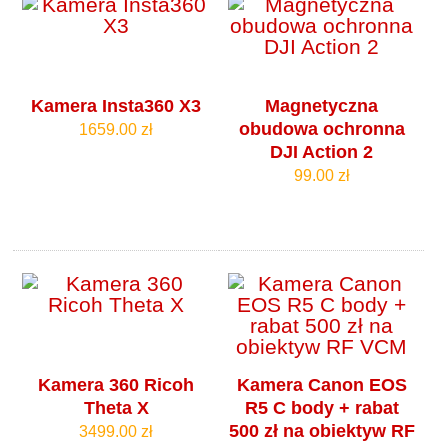
Kamera Insta360 X3
Magnetyczna
obudowa ochronna
1659.00 zł
DJI Action 2
99.00 zł
Kamera 360 Ricoh
Kamera Canon EOS
Theta X
R5 C body + rabat
500 zł na obiektyw RF
3499.00 zł