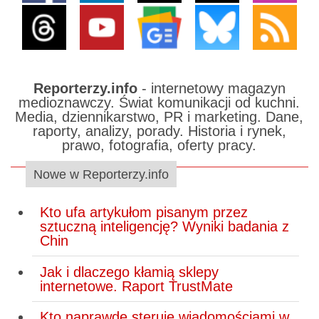
Reporterzy.info
- internetowy magazyn
medioznawczy. Świat komunikacji od kuchni.
Media, dziennikarstwo, PR i marketing. Dane,
raporty, analizy, porady. Historia i rynek,
prawo, fotografia, oferty pracy.
Nowe w Reporterzy.info
Kto ufa artykułom pisanym przez
sztuczną inteligencję? Wyniki badania z
Chin
Jak i dlaczego kłamią sklepy
internetowe. Raport TrustMate
Kto naprawdę steruje wiadomościami w