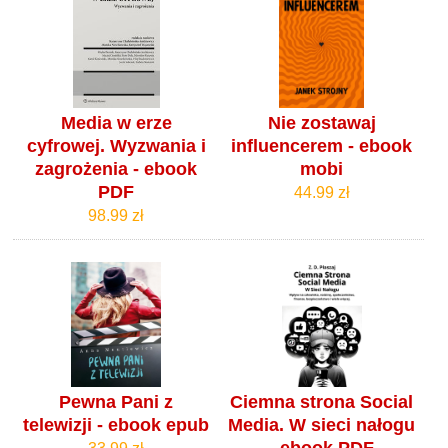
Media w erze
Nie zostawaj
cyfrowej. Wyzwania i
influencerem - ebook
zagrożenia - ebook
mobi
PDF
44.99 zł
98.99 zł
Pewna Pani z
Ciemna strona Social
telewizji - ebook epub
Media. W sieci nałogu