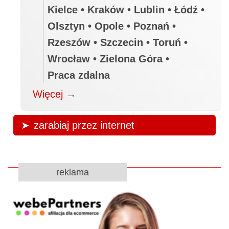
Kielce • Kraków • Lublin • Łódź •
Olsztyn • Opole • Poznań •
Rzeszów • Szczecin • Toruń •
Wrocław • Zielona Góra •
Praca zdalna
Więcej
→
zarabiaj przez internet
reklama