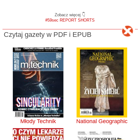
Zobacz więcej 👇
#59sec REPORT SHORTS
Czytaj gazety w PDF i EPUB
Młody Technik
National Geographic