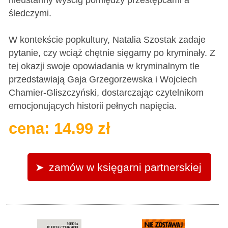
śledczymi.
W kontekście popkultury, Natalia Szostak zadaje
pytanie, czy wciąż chętnie sięgamy po kryminały. Z
tej okazji swoje opowiadania w kryminalnym tle
przedstawiają Gaja Grzegorzewska i Wojciech
Chamier-Gliszczyński, dostarczając czytelnikom
emocjonujących historii pełnych napięcia.
cena: 14.99 zł
zamów w księgarni partnerskiej