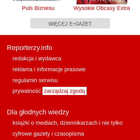
Puls Biznesu
Wysokie Obcasy Extra
więcej e-gazet
Reporterzy.info
redakcja i wydawca
reklama i informacje prasowe
regulamin serwisu
prywatność
zarządzaj zgodą
Dla głodnych wiedzy
książki o mediach, dziennikarzach i nie tylko
cyfrowe gazety i czasopisma