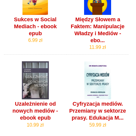
Sukces w Social
Między Słowem a
Mediach - ebook
Faktem: Manipulacje
epub
Władzy i Mediów -
ebo...
6.99 zł
11.99 zł
Uzależnienie od
Cyfryzacja mediów.
nowych mediów -
Przemiany w sektorze
ebook epub
prasy. Edukacja M...
10.99 zł
59.99 zł