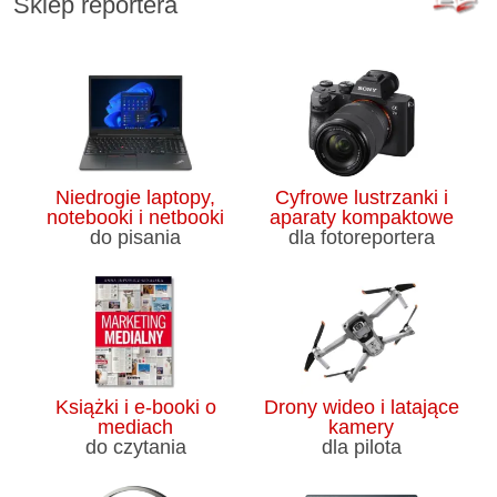
Sklep reportera
Niedrogie laptopy,
Cyfrowe lustrzanki i
notebooki i netbooki
aparaty kompaktowe
do pisania
dla fotoreportera
Książki i e-booki o
Drony wideo i latające
mediach
kamery
do czytania
dla pilota