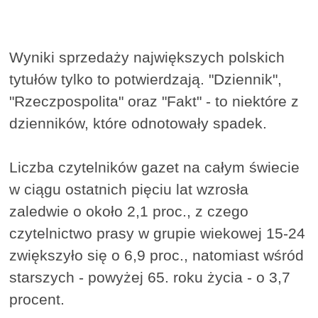
Wyniki sprzedaży największych polskich
tytułów tylko to potwierdzają. "Dziennik",
"Rzeczpospolita" oraz "Fakt" - to niektóre z
dzienników, które odnotowały spadek.
Liczba czytelników gazet na całym świecie
w ciągu ostatnich pięciu lat wzrosła
zaledwie o około 2,1 proc., z czego
czytelnictwo prasy w grupie wiekowej 15-24
zwiększyło się o 6,9 proc., natomiast wśród
starszych - powyżej 65. roku życia - o 3,7
procent.