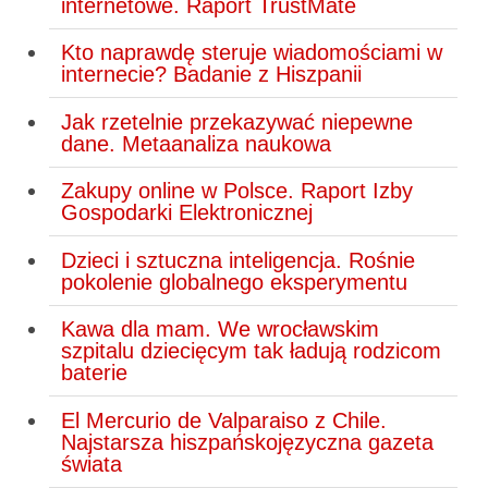
internetowe. Raport TrustMate
Kto naprawdę steruje wiadomościami w
internecie? Badanie z Hiszpanii
Jak rzetelnie przekazywać niepewne
dane. Metaanaliza naukowa
Zakupy online w Polsce. Raport Izby
Gospodarki Elektronicznej
Dzieci i sztuczna inteligencja. Rośnie
pokolenie globalnego eksperymentu
Kawa dla mam. We wrocławskim
szpitalu dziecięcym tak ładują rodzicom
baterie
El Mercurio de Valparaiso z Chile.
Najstarsza hiszpańskojęzyczna gazeta
świata