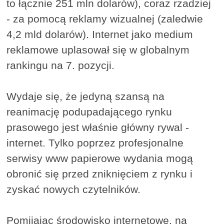
to łącznie 251 mln dolarów), coraz rzadziej
- za pomocą reklamy wizualnej (zaledwie
4,2 mld dolarów). Internet jako medium
reklamowe uplasował się w globalnym
rankingu na 7. pozycji.
Wydaje się, że jedyną szansą na
reanimację podupadającego rynku
prasowego jest właśnie główny rywal -
internet. Tylko poprzez profesjonalne
serwisy www papierowe wydania mogą
obronić się przed zniknięciem z rynku i
zyskać nowych czytelników.
Pomijając środowisko internetowe, na