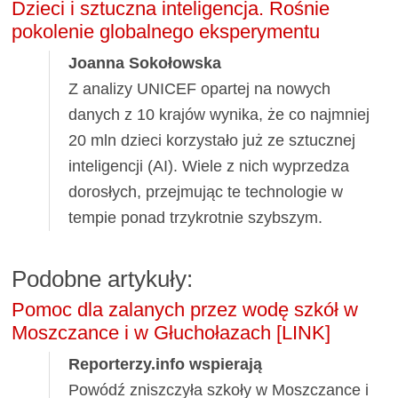
Dzieci i sztuczna inteligencja. Rośnie
pokolenie globalnego eksperymentu
Joanna Sokołowska
Z analizy UNICEF opartej na nowych
danych z 10 krajów wynika, że co najmniej
20 mln dzieci korzystało już ze sztucznej
inteligencji (AI). Wiele z nich wyprzedza
dorosłych, przejmując te technologie w
tempie ponad trzykrotnie szybszym.
Podobne artykuły:
Pomoc dla zalanych przez wodę szkół w
Moszczance i w Głuchołazach [LINK]
Reporterzy.info wspierają
Powódź zniszczyła szkoły w Moszczance i