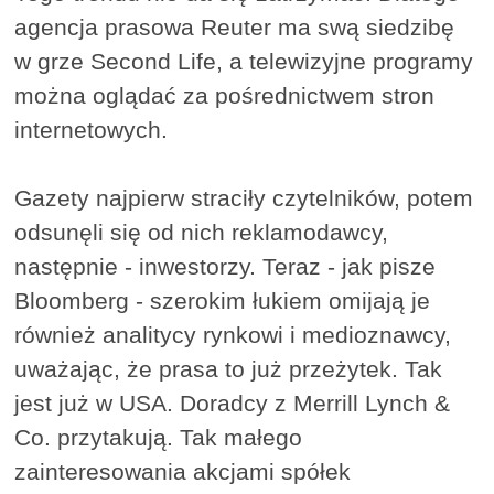
agencja prasowa Reuter ma swą siedzibę
w grze Second Life, a telewizyjne programy
można oglądać za pośrednictwem stron
internetowych.
Gazety najpierw straciły czytelników, potem
odsunęli się od nich reklamodawcy,
następnie - inwestorzy. Teraz - jak pisze
Bloomberg - szerokim łukiem omijają je
również analitycy rynkowi i medioznawcy,
uważając, że prasa to już przeżytek. Tak
jest już w USA. Doradcy z Merrill Lynch &
Co. przytakują. Tak małego
zainteresowania akcjami spółek