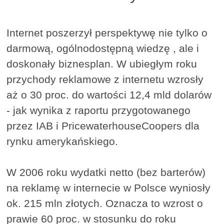
Internet poszerzył perspektywę nie tylko o
darmową, ogólnodostępną wiedzę , ale i
doskonały biznesplan. W ubiegłym roku
przychody reklamowe z internetu wzrosły
aż o 30 proc. do wartości 12,4 mld dolarów
- jak wynika z raportu przygotowanego
przez IAB i PricewaterhouseCoopers dla
rynku amerykańskiego.
W 2006 roku wydatki netto (bez barterów)
na reklamę w internecie w Polsce wyniosły
ok. 215 mln złotych. Oznacza to wzrost o
prawie 60 proc. w stosunku do roku