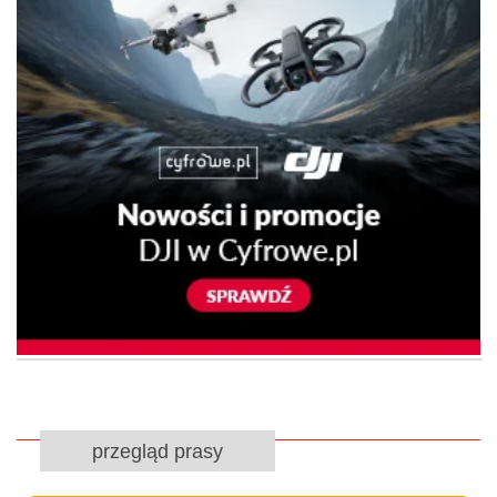
przegląd prasy