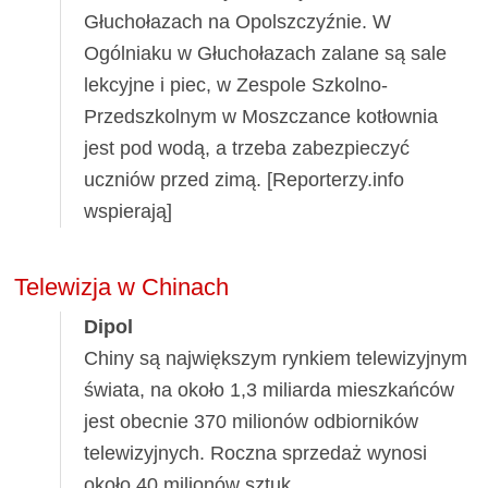
Głuchołazach na Opolszczyźnie. W
Ogólniaku w Głuchołazach zalane są sale
lekcyjne i piec, w Zespole Szkolno-
Przedszkolnym w Moszczance kotłownia
jest pod wodą, a trzeba zabezpieczyć
uczniów przed zimą. [Reporterzy.info
wspierają]
Telewizja w Chinach
Dipol
Chiny są największym rynkiem telewizyjnym
świata, na około 1,3 miliarda mieszkańców
jest obecnie 370 milionów odbiorników
telewizyjnych. Roczna sprzedaż wynosi
około 40 milionów sztuk.