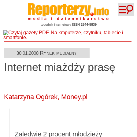
tygodnik internetowy
ISSN 2544-5839
Rynek medialny
30.01.2008
Internet miażdży prasę
Katarzyna Ogórek, Money.pl
Zaledwie 2 procent młodzieży