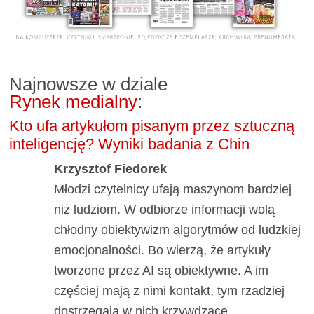
Najnowsze w dziale
Rynek medialny
:
Kto ufa artykułom pisanym przez sztuczną
inteligencję? Wyniki badania z Chin
Krzysztof Fiedorek
Młodzi czytelnicy ufają maszynom bardziej
niż ludziom. W odbiorze informacji wolą
chłodny obiektywizm algorytmów od ludzkiej
emocjonalności. Bo wierzą, że artykuły
tworzone przez AI są obiektywne. A im
częściej mają z nimi kontakt, tym rzadziej
dostrzegają w nich krzywdzące