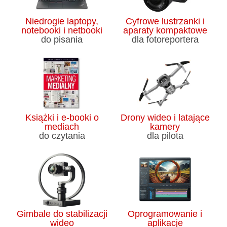
Niedrogie laptopy,
Cyfrowe lustrzanki i
notebooki i netbooki
aparaty kompaktowe
do pisania
dla fotoreportera
Książki i e-booki o
Drony wideo i latające
mediach
kamery
do czytania
dla pilota
Gimbale do stabilizacji
Oprogramowanie i
wideo
aplikacje