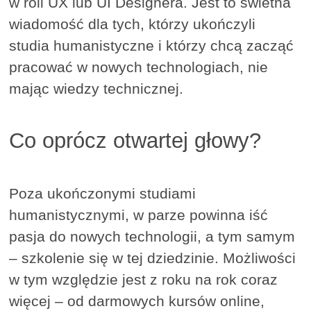
w roli UX lub UI Designera. Jest to świetna
wiadomość dla tych, którzy ukończyli
studia humanistyczne i którzy chcą zacząć
pracować w nowych technologiach, nie
mając wiedzy technicznej.
Co oprócz otwartej głowy?
Poza ukończonymi studiami
humanistycznymi, w parze powinna iść
pasja do nowych technologii, a tym samym
– szkolenie się w tej dziedzinie. Możliwości
w tym względzie jest z roku na rok coraz
więcej – od darmowych kursów online,