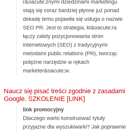
r&oacute;żnymi dziedzinami marketingu
stają się coraz bardziej płynne już ponad
dekadę temu pojawiła się usługa o nazwie
SEO PR. Jest to strategia, kt&oacute;ra
łączy zalety pozycjonowania stron
internetowych (SEO) z tradycyjnymi
metodami public relations (PR), tworząc
potężne narzędzie w rękach
marketer&oacute;w.
Naucz się pisać treści zgodnie z zasadami
Google. SZKOLENIE [LINK]
link promocyjny
Dlaczego warto konstruować tytuły
przyjazne dla wyszukiwarki? Jak poprawnie