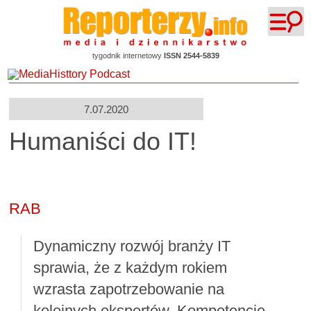
tygodnik internetowy
ISSN 2544-5839
7.07.2020
Humaniści do IT!
RAB
Dynamiczny rozwój branży IT
sprawia, że z każdym rokiem
wzrasta zapotrzebowanie na
kolejnych ekspertów. Kompetencje