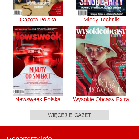
Gazeta Polska
Młody Technik
Newsweek Polska
Wysokie Obcasy Extra
więcej e-gazet
Reporterzy.info