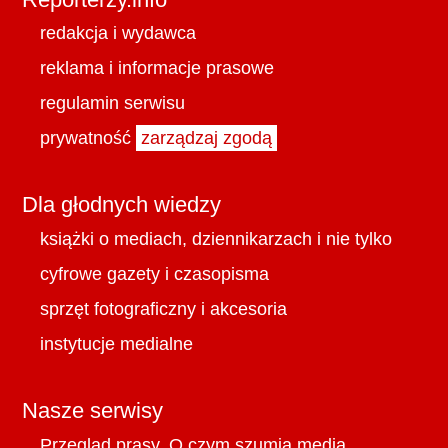
redakcja i wydawca
reklama i informacje prasowe
regulamin serwisu
prywatność
zarządzaj zgodą
Dla głodnych wiedzy
książki o mediach, dziennikarzach i nie tylko
cyfrowe gazety i czasopisma
sprzęt fotograficzny i akcesoria
instytucje medialne
Nasze serwisy
Przegląd prasy. O czym szumią media