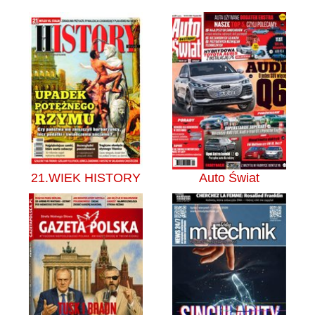
21.WIEK HISTORY
Auto Świat