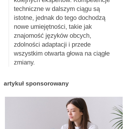
techniczne w dalszym ciągu są
istotne, jednak do tego dochodzą
nowe umiejętności, takie jak
znajomość języków obcych,
zdolności adaptacji i przede
wszystkim otwarta głowa na ciągłe
zmiany.
artykuł sponsorowany