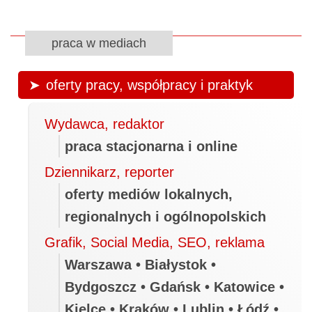
praca w mediach
oferty pracy, współpracy i praktyk
Wydawca, redaktor
praca stacjonarna i online
Dziennikarz, reporter
oferty mediów lokalnych,
regionalnych i ogólnopolskich
Grafik, Social Media, SEO, reklama
Warszawa • Białystok •
Bydgoszcz • Gdańsk • Katowice •
Kielce • Kraków • Lublin • Łódź •