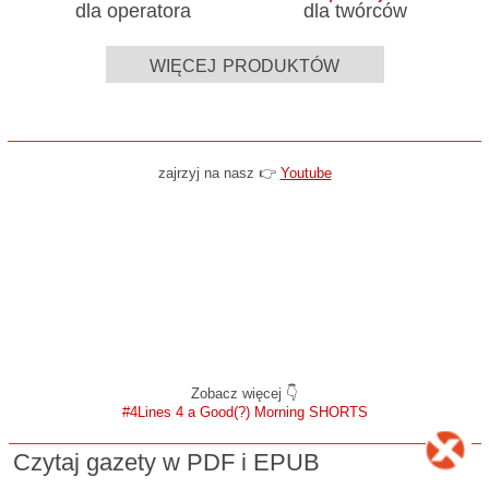
dla operatora
dla twórców
więcej produktów
zajrzyj na nasz 👉
Youtube
Zobacz więcej 👇
#4Lines 4 a Good(?) Morning SHORTS
Czytaj gazety w PDF i EPUB