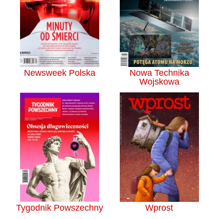
Newsweek Polska
Nowa Technika
Wojskowa
Tygodnik Powszechny
Wprost