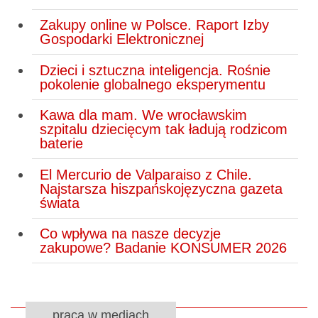
Zakupy online w Polsce. Raport Izby
Gospodarki Elektronicznej
Dzieci i sztuczna inteligencja. Rośnie
pokolenie globalnego eksperymentu
Kawa dla mam. We wrocławskim
szpitalu dziecięcym tak ładują rodzicom
baterie
El Mercurio de Valparaiso z Chile.
Najstarsza hiszpańskojęzyczna gazeta
świata
Co wpływa na nasze decyzje
zakupowe? Badanie KONSUMER 2026
praca w mediach