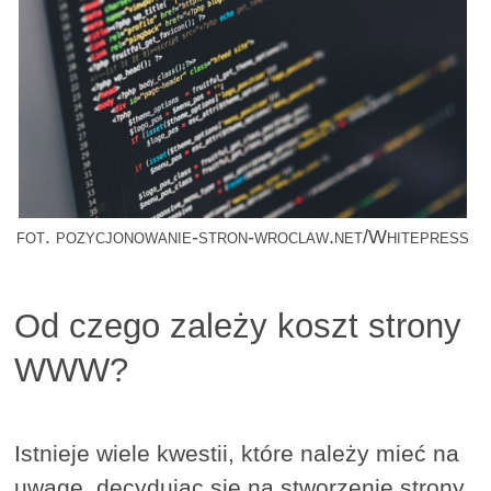
fot. pozycjonowanie-stron-wroclaw.net/Whitepress
Od czego zależy koszt strony
WWW?
Istnieje wiele kwestii, które należy mieć na
uwagę, decydując się na stworzenie strony