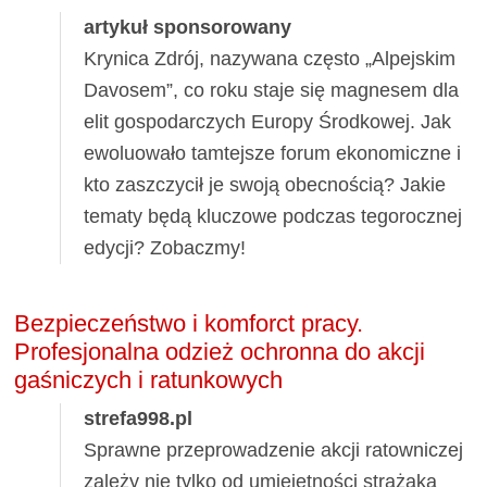
artykuł sponsorowany
Krynica Zdrój, nazywana często „Alpejskim
Davosem”, co roku staje się magnesem dla
elit gospodarczych Europy Środkowej. Jak
ewoluowało tamtejsze forum ekonomiczne i
kto zaszczycił je swoją obecnością? Jakie
tematy będą kluczowe podczas tegorocznej
edycji? Zobaczmy!
Bezpieczeństwo i komforct pracy.
Profesjonalna odzież ochronna do akcji
gaśniczych i ratunkowych
strefa998.pl
Sprawne przeprowadzenie akcji ratowniczej
zależy nie tylko od umiejętności strażaka