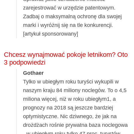
zarejestrować w urzędzie patentowym.
Zadbaj o maksymalną ochronę dla swojej
marki i wyróżnij się na tle konkurencji.
[artykuł sponsorowany]
Chcesz wynajmować pokoje letnikom? Oto
3 podpowiedzi
Gothaer
Tylko w ubiegłym roku turyści wykupili w
naszym kraju 84 miliony noclegów. To o 4,5
miliona więcej, niż w roku ubiegłym1, a
prognozy na 2018 są jeszcze bardziej
optymistyczne. Nic dziwnego, że jak na
drożdżach rośnie prywatna baza noclegowa
- w ubiegłym roku tylko 47 proc. turystów