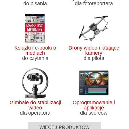
do pisania
dla fotoreportera
Książki i e-booki o
Drony wideo i latające
mediach
kamery
do czytania
dla pilota
Gimbale do stabilizacji
Oprogramowanie i
wideo
aplikacje
dla operatora
dla twórców
więcej produktów