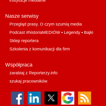
instytucje medialne
Nasze serwisy
Przegląd prasy. O czym szumią media
Podcast #historiaMEDIÓW
•
Legendy
•
Bajki
Sklep reportera
Szkolenia z komunikacji dla firm
Współpraca
zarabiaj z Reporterzy.info
szukaj pracowników