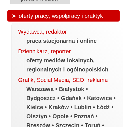
oferty pracy, współpracy i praktyk
Wydawca, redaktor
praca stacjonarna i online
Dziennikarz, reporter
oferty mediów lokalnych,
regionalnych i ogólnopolskich
Grafik, Social Media, SEO, reklama
Warszawa • Białystok •
Bydgoszcz • Gdańsk • Katowice •
Kielce • Kraków • Lublin • Łódź •
Olsztyn • Opole • Poznań •
Rzeszów • Szczecin • Toruń •