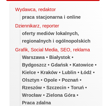
Wydawca, redaktor
praca stacjonarna i online
Dziennikarz, reporter
oferty mediów lokalnych,
regionalnych i ogólnopolskich
Grafik, Social Media, SEO, reklama
Warszawa • Białystok •
Bydgoszcz • Gdańsk • Katowice •
Kielce • Kraków • Lublin • Łódź •
Olsztyn • Opole • Poznań •
Rzeszów • Szczecin • Toruń •
Wrocław • Zielona Góra •
Praca zdalna