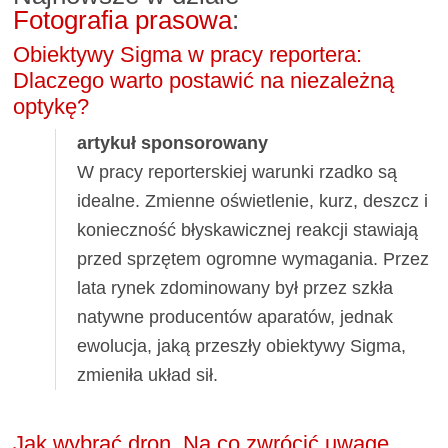
Fotografia prasowa
:
Obiektywy Sigma w pracy reportera:
Dlaczego warto postawić na niezależną
optykę?
artykuł sponsorowany
W pracy reporterskiej warunki rzadko są
idealne. Zmienne oświetlenie, kurz, deszcz i
konieczność błyskawicznej reakcji stawiają
przed sprzętem ogromne wymagania. Przez
lata rynek zdominowany był przez szkła
natywne producentów aparatów, jednak
ewolucja, jaką przeszły obiektywy Sigma,
zmieniła układ sił.
Jak wybrać dron. Na co zwrócić uwagę,