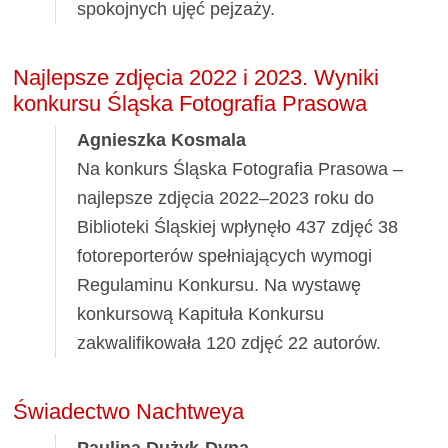
spokojnych ujęć pejzaży.
Najlepsze zdjęcia 2022 i 2023. Wyniki
konkursu Śląska Fotografia Prasowa
Agnieszka Kosmala
Na konkurs Śląska Fotografia Prasowa –
najlepsze zdjęcia 2022–2023 roku do
Biblioteki Śląskiej wpłynęło 437 zdjęć 38
fotoreporterów spełniających wymogi
Regulaminu Konkursu. Na wystawę
konkursową Kapituła Konkursu
zakwalifikowała 120 zdjęć 22 autorów.
Świadectwo Nachtweya
Paulina Dużyk-Dyna