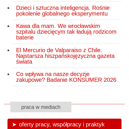
Dzieci i sztuczna inteligencja. Rośnie
pokolenie globalnego eksperymentu
Kawa dla mam. We wrocławskim
szpitalu dziecięcym tak ładują rodzicom
baterie
El Mercurio de Valparaiso z Chile.
Najstarsza hiszpańskojęzyczna gazeta
świata
Co wpływa na nasze decyzje
zakupowe? Badanie KONSUMER 2026
praca w mediach
oferty pracy, współpracy i praktyk