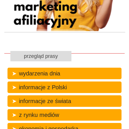
przegląd prasy
wydarzenia dnia
informacje z Polski
informacje ze świata
z rynku mediów
ekonomia i gospodarka