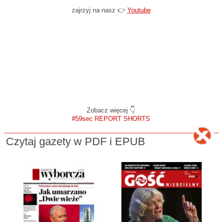
zajrzyj na nasz 👉
Youtube
Zobacz więcej 👇
#59sec REPORT SHORTS
Czytaj gazety w PDF i EPUB