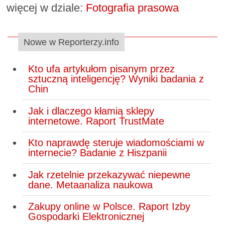
więcej w dziale:
Fotografia prasowa
Nowe w Reporterzy.info
Kto ufa artykułom pisanym przez
sztuczną inteligencję? Wyniki badania z
Chin
Jak i dlaczego kłamią sklepy
internetowe. Raport TrustMate
Kto naprawdę steruje wiadomościami w
internecie? Badanie z Hiszpanii
Jak rzetelnie przekazywać niepewne
dane. Metaanaliza naukowa
Zakupy online w Polsce. Raport Izby
Gospodarki Elektronicznej