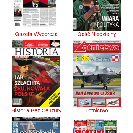
Gazeta Wyborcza
Gość Niedzielny
Historia Bez Cenzury
Lotnictwo