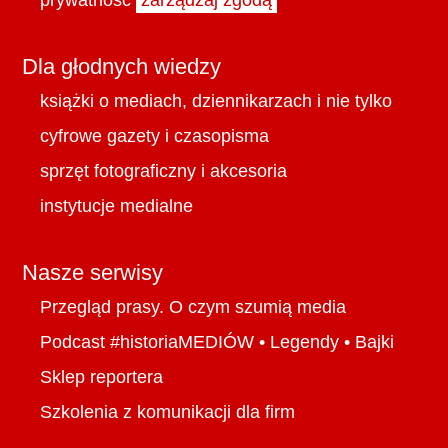
Dla głodnych wiedzy
książki o mediach, dziennikarzach i nie tylko
cyfrowe gazety i czasopisma
sprzęt fotograficzny i akcesoria
instytucje medialne
Nasze serwisy
Przegląd prasy. O czym szumią media
Podcast #historiaMEDIÓW
•
Legendy
•
Bajki
Sklep reportera
Szkolenia z komunikacji dla firm