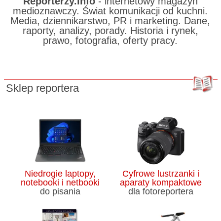
Reporterzy.info
- internetowy magazyn
medioznawczy. Świat komunikacji od kuchni.
Media, dziennikarstwo, PR i marketing. Dane,
raporty, analizy, porady. Historia i rynek,
prawo, fotografia, oferty pracy.
Sklep reportera
Niedrogie laptopy,
Cyfrowe lustrzanki i
notebooki i netbooki
aparaty kompaktowe
do pisania
dla fotoreportera