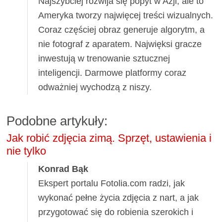
Najszybciej rozwija się popyt w Azji, ale to
Ameryka tworzy najwięcej treści wizualnych.
Coraz częściej obraz generuje algorytm, a
nie fotograf z aparatem. Najwięksi gracze
inwestują w trenowanie sztucznej
inteligencji. Darmowe platformy coraz
odważniej wychodzą z niszy.
Podobne artykuły:
Jak robić zdjęcia zimą. Sprzęt, ustawienia i
nie tylko
Konrad Bąk
Ekspert portalu Fotolia.com radzi, jak
wykonać pełne życia zdjęcia z nart, a jak
przygotować się do robienia szerokich i