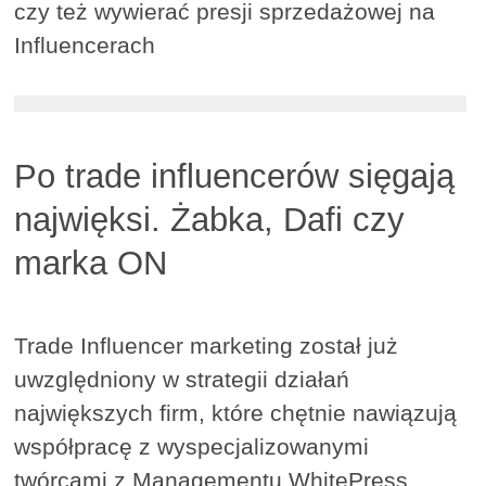
czy też wywierać presji sprzedażowej na
Influencerach
Po trade influencerów sięgają
najwięksi. Żabka, Dafi czy
marka ON
Trade Influencer marketing został już
uwzględniony w strategii działań
największych firm, które chętnie nawiązują
współpracę z wyspecjalizowanymi
twórcami z Managementu WhitePress.