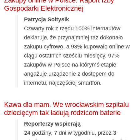
Zakupy online w Polsce. Raport Izby
Gospodarki Elektronicznej
Patrycja Sołtysik
Czwarty rok z rzędu 100% internautów
deklaruje, że przynajmniej raz dokonało
zakupu cyfrowo, a 93% kupowało online w
ciągu ostatnich sześciu miesięcy. 97%
zakupów w Polsce na którymś etapie
angażuje urządzenie z dostępem do
internetu, najczęściej smartfon.
Kawa dla mam. We wrocławskim szpitalu
dziecięcym tak ładują rodzicom baterie
Reporterzy wspierają
24 godziny, 7 dni w tygodniu, przez 3