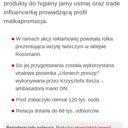
produkty do higieny jamy ustnej oraz trade
influencerką prowadzącą profil
matkapromocja.
W ramach akcji reklamowej powstała rolka
prezentująca wizytę twórczyni w sklepie
Rossmann.
Do jej przygotowania została wykorzystana
viralowa piosenka „Uśmiech proszę!”
wykonywana przez Krzysztofa Ibisza –
ambasadora marki ON.
Post zobaczyło niemal 120 tys. osób.
Relacja dotarła do 68 tys. odbiorców.
Reporterzy.info polecają.
Posłuchaj
słowiańskich legend
: