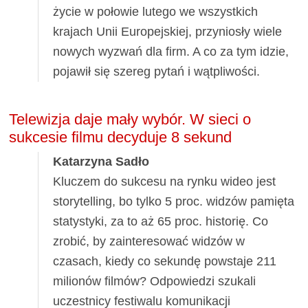
życie w połowie lutego we wszystkich
krajach Unii Europejskiej, przyniosły wiele
nowych wyzwań dla firm. A co za tym idzie,
pojawił się szereg pytań i wątpliwości.
Telewizja daje mały wybór. W sieci o
sukcesie filmu decyduje 8 sekund
Katarzyna Sadło
Kluczem do sukcesu na rynku wideo jest
storytelling, bo tylko 5 proc. widzów pamięta
statystyki, za to aż 65 proc. historię. Co
zrobić, by zainteresować widzów w
czasach, kiedy co sekundę powstaje 211
milionów filmów? Odpowiedzi szukali
uczestnicy festiwalu komunikacji