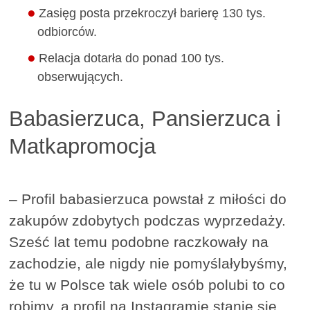
Zasięg posta przekroczył barierę 130 tys.
odbiorców.
Relacja dotarła do ponad 100 tys.
obserwujących.
Babasierzuca, Pansierzuca i
Matkapromocja
– Profil babasierzuca powstał z miłości do
zakupów zdobytych podczas wyprzedaży.
Sześć lat temu podobne raczkowały na
zachodzie, ale nigdy nie pomyślałybyśmy,
że tu w Polsce tak wiele osób polubi to co
robimy, a profil na Instagramie stanie się