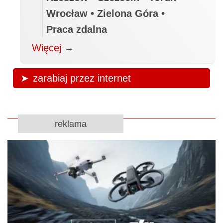
Wrocław • Zielona Góra •
Praca zdalna
Więcej
→
zarabiaj przez internet
reklama