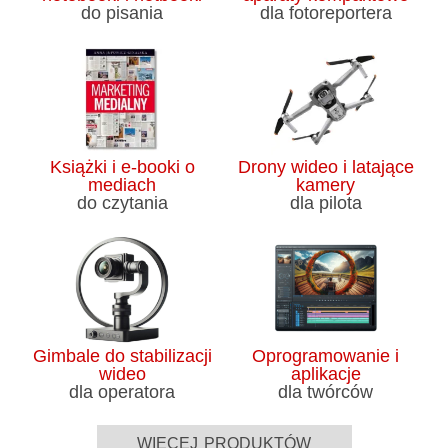
do pisania
dla fotoreportera
Książki i e-booki o
Drony wideo i latające
mediach
kamery
do czytania
dla pilota
Gimbale do stabilizacji
Oprogramowanie i
wideo
aplikacje
dla operatora
dla twórców
więcej produktów