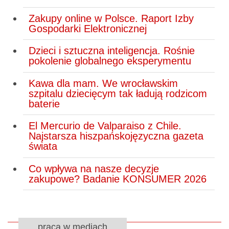
Zakupy online w Polsce. Raport Izby
Gospodarki Elektronicznej
Dzieci i sztuczna inteligencja. Rośnie
pokolenie globalnego eksperymentu
Kawa dla mam. We wrocławskim
szpitalu dziecięcym tak ładują rodzicom
baterie
El Mercurio de Valparaiso z Chile.
Najstarsza hiszpańskojęzyczna gazeta
świata
Co wpływa na nasze decyzje
zakupowe? Badanie KONSUMER 2026
praca w mediach