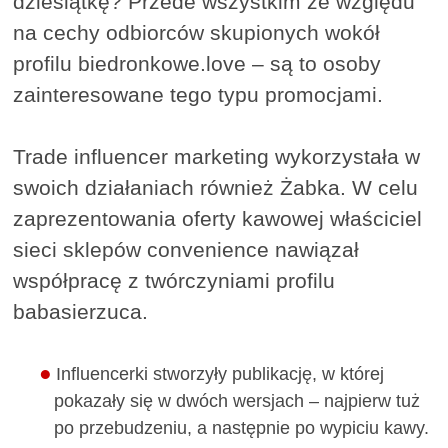
dziesiątkę? Przede wszystkim ze względu
na cechy odbiorców skupionych wokół
profilu biedronkowe.love – są to osoby
zainteresowane tego typu promocjami.
Trade influencer marketing wykorzystała w
swoich działaniach również Żabka. W celu
zaprezentowania oferty kawowej właściciel
sieci sklepów convenience nawiązał
współpracę z twórczyniami profilu
babasierzuca.
Influencerki stworzyły publikację, w której
pokazały się w dwóch wersjach – najpierw tuż
po przebudzeniu, a następnie po wypiciu kawy.