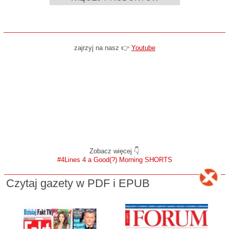
zajrzyj na nasz 👉
Youtube
Zobacz więcej 👇
#4Lines 4 a Good(?) Morning SHORTS
Czytaj gazety w PDF i EPUB