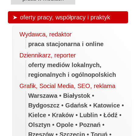
oferty pracy, współpracy i praktyk
Wydawca, redaktor
praca stacjonarna i online
Dziennikarz, reporter
oferty mediów lokalnych,
regionalnych i ogólnopolskich
Grafik, Social Media, SEO, reklama
Warszawa • Białystok •
Bydgoszcz • Gdańsk • Katowice •
Kielce • Kraków • Lublin • Łódź •
Olsztyn • Opole • Poznań •
Rzeszów • Szczecin • Toruń •