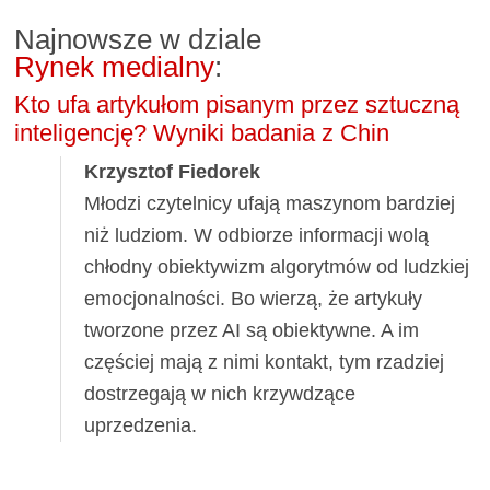
Najnowsze w dziale
Rynek medialny
:
Kto ufa artykułom pisanym przez sztuczną
inteligencję? Wyniki badania z Chin
Krzysztof Fiedorek
Młodzi czytelnicy ufają maszynom bardziej
niż ludziom. W odbiorze informacji wolą
chłodny obiektywizm algorytmów od ludzkiej
emocjonalności. Bo wierzą, że artykuły
tworzone przez AI są obiektywne. A im
częściej mają z nimi kontakt, tym rzadziej
dostrzegają w nich krzywdzące
uprzedzenia.