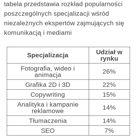
tabela przedstawia rozkład popularności
poszczególnych specjalizacji wśród
niezależnych ekspertów zajmujących się
komunikacją i mediami
Udział w
Specjalizacja
rynku
Fotografia, wideo i
26%
animacja
Grafika 2D i 3D
22%
Copywriting
15%
Analityka i kampanie
14%
reklamowe
Tłumaczenia
14%
SEO
7%