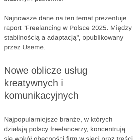
Najnowsze dane na ten temat prezentuje
raport "Freelancing w Polsce 2025. Między
stabilnością a adaptacją", opublikowany
przez Useme.
Nowe oblicze usług
kreatywnych i
komunikacyjnych
Najpopularniejsze branże, w których
działają polscy freelancerzy, koncentrują
się wokół obecności firm w sieci oraz treści