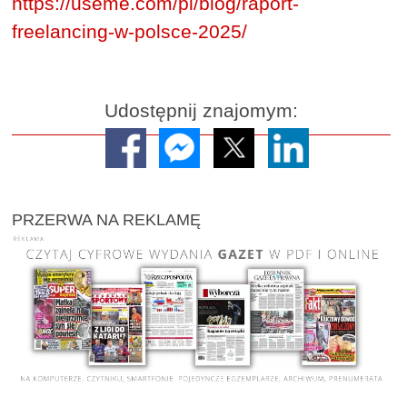
https://useme.com/pl/blog/raport-
freelancing-w-polsce-2025/
Udostępnij znajomym:
PRZERWA NA REKLAMĘ