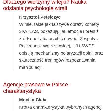
Dlaczego wierzymy w fejki? Nauka
odsłania psychologię wirali
Krzysztof Petelczyc
Wirale, takie jak fałszywe obrazy komety
3I/ATLAS, pokazują, jak emocje i prestiż
źródła potrafią przebić dowód. Zespoły z
Politechniki Warszawskiej, UJ i SWPS
opisują mechanizmy polaryzacji opinii oraz
skuteczność treningów rozpoznawania
manipulacji.
Agencje prasowe w Polsce -
charakterystyka
Monika Biała
Krótka charakterystyka wybranych agencji