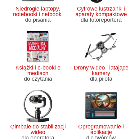
Niedrogie laptopy,
Cyfrowe lustrzanki i
notebooki i netbooki
aparaty kompaktowe
do pisania
dla fotoreportera
Książki i e-booki o
Drony wideo i latające
mediach
kamery
do czytania
dla pilota
Gimbale do stabilizacji
Oprogramowanie i
wideo
aplikacje
dla operatora
dla twórców