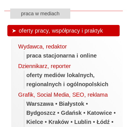
praca w mediach
oferty pracy, współpracy i praktyk
Wydawca, redaktor
praca stacjonarna i online
Dziennikarz, reporter
oferty mediów lokalnych,
regionalnych i ogólnopolskich
Grafik, Social Media, SEO, reklama
Warszawa • Białystok •
Bydgoszcz • Gdańsk • Katowice •
Kielce • Kraków • Lublin • Łódź •