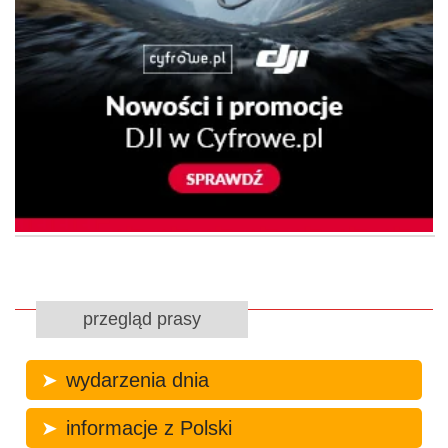
przegląd prasy
wydarzenia dnia
informacje z Polski