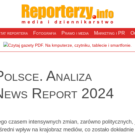
tat reportera
Fotografia
Prawo i media
Marketing i PR
Of
olsce. Analiza
 News Report 2024
ego czasem intensywnych zmian, zarówno politycznych, 
średni wpływ na krajobraz mediów, co zostało dokładnie