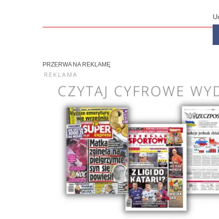
U
PRZERWA NA REKLAMĘ