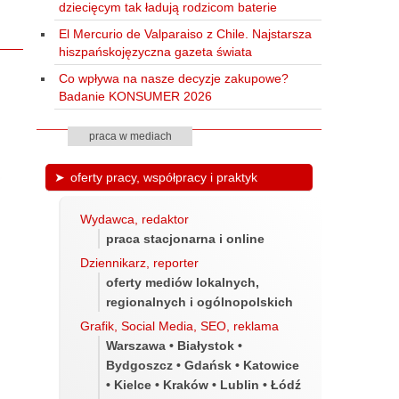
dziecięcym tak ładują rodzicom baterie
El Mercurio de Valparaiso z Chile. Najstarsza
hiszpańskojęzyczna gazeta świata
Co wpływa na nasze decyzje zakupowe?
Badanie KONSUMER 2026
praca w mediach
oferty pracy, współpracy i praktyk
Wydawca, redaktor
praca stacjonarna i online
Dziennikarz, reporter
oferty mediów lokalnych,
regionalnych i ogólnopolskich
Grafik, Social Media, SEO, reklama
Warszawa • Białystok •
Bydgoszcz • Gdańsk • Katowice
• Kielce • Kraków • Lublin • Łódź