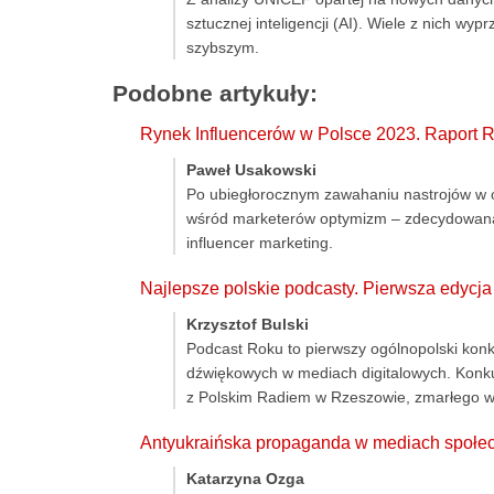
sztucznej inteligencji (AI). Wiele z nich wy
szybszym.
Podobne artykuły:
Rynek Influencerów w Polsce 2023. Rapo
Paweł Usakowski
Po ubiegłorocznym zawahaniu nastrojów w o
wśród marketerów optymizm – zdecydowana
influencer marketing.
Najlepsze polskie podcasty. Pierwsza edycj
Krzysztof Bulski
Podcast Roku to pierwszy ogólnopolski konk
dźwiękowych w mediach digitalowych. Konku
z Polskim Radiem w Rzeszowie, zmarłego w
Antyukraińska propaganda w mediach społ
Katarzyna Ozga