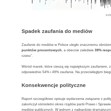
ilu
Spadek zaufania do mediów
Zaufanie do mediów w Polsce uległo znacznemu obniżeniu
punktów procentowych
, a obecnie zaledwie
39% resp
czasu”.
Wśród marek, które cieszą się największym zaufaniem, zn
odpowiednio 54% i 49% zaufania. Na przeciwległym biegu
Konsekwencje polityczne
Raport szczegółowo opisuje wydarzenia związane z polit
zakończył ośmioletni okres rządów partii Prawo i Sprawie
mediów publicznych. W jednym z najbardziej dramatyczny