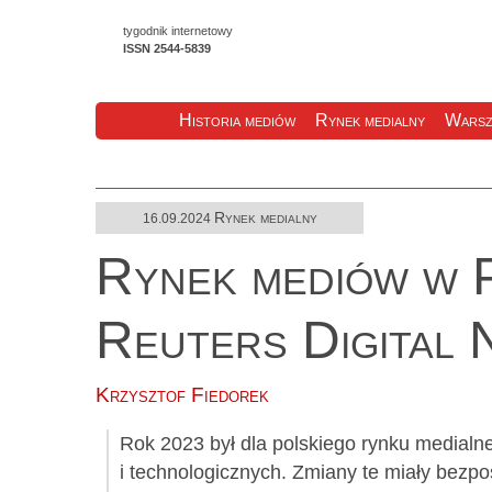
tygodnik internetowy
ISSN 2544-5839
Historia mediów
Rynek medialny
Warsz
Rynek medialny
16.09.2024
Rynek mediów w P
Reuters Digital
Krzysztof Fiedorek
Rok 2023 był dla polskiego rynku medialn
i technologicznych. Zmiany te miały bezpo