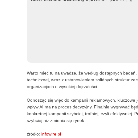
Warto mieć tu na uwadze, że według dostępnych badań, w
technicznej, wraz z ustanowieniem solidnych struktur zar
organizacjach o wysokiej dojrzałości.
Odnosząc się więc do kampanii reklamowych, kluczowe jes
wpływ AI ma na proces decyzyjny. Finalnie wygrywać będą
konkretnej kampanii szybciej, trafniej, czyli efektywnie
szybciej niż zmienia się rynek.
źródło:
infowire.pl