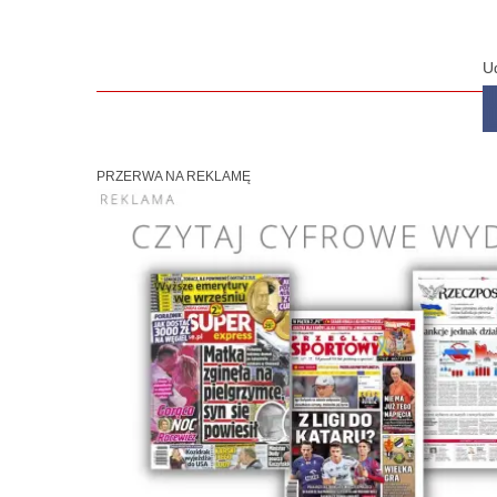
U
PRZERWA NA REKLAMĘ