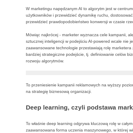
W marketingu napędzanym AI to algorytm jest w centrum
użytkowników i przewidzieć dynamikę ruchu, dostosować 
przewidzieć prawdopodobieństwo konwersji w czasie rze
Mówiąc najkrócej - marketer wyznacza cele kampanii, ale 
sztucznej inteligencji w podejściu AI-powered wcale nie
zaawansowane technologie przestawiają rolę marketera 
bardziej strategiczne podejście, tj. definiowanie celów 
rozwoju algorytmów.
To przeniesienie kampanii reklamowych na wyższy pozio
na strategię biznesową organizacji.
Deep learning, czyli podstawa mar
To właśnie deep learning odgrywa kluczową rolę w cały
zaawansowana forma uczenia maszynowego, w której wie