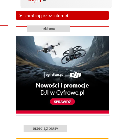
zarabiaj przez internet
reklama
przegląd prasy