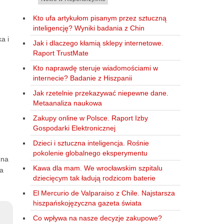
Kto ufa artykułom pisanym przez sztuczną
inteligencję? Wyniki badania z Chin
a i
Jak i dlaczego kłamią sklepy internetowe.
Raport TrustMate
Kto naprawdę steruje wiadomościami w
internecie? Badanie z Hiszpanii
Jak rzetelnie przekazywać niepewne dane.
Metaanaliza naukowa
Zakupy online w Polsce. Raport Izby
Gospodarki Elektronicznej
Dzieci i sztuczna inteligencja. Rośnie
pokolenie globalnego eksperymentu
zna
Kawa dla mam. We wrocławskim szpitalu
na
dziecięcym tak ładują rodzicom baterie
El Mercurio de Valparaiso z Chile. Najstarsza
hiszpańskojęzyczna gazeta świata
Co wpływa na nasze decyzje zakupowe?