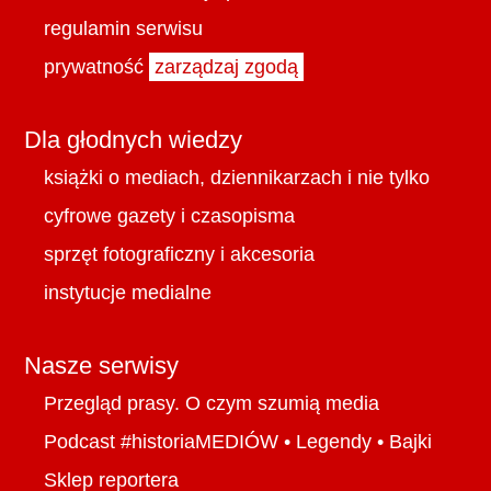
regulamin serwisu
prywatność
zarządzaj zgodą
Dla głodnych wiedzy
książki o mediach, dziennikarzach i nie tylko
cyfrowe gazety i czasopisma
sprzęt fotograficzny i akcesoria
instytucje medialne
Nasze serwisy
Przegląd prasy. O czym szumią media
Podcast #historiaMEDIÓW
•
Legendy
•
Bajki
Sklep reportera