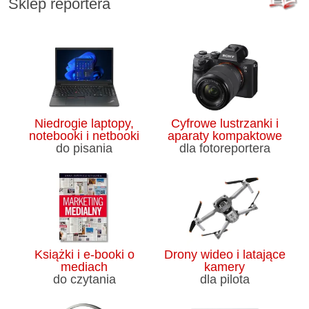
Sklep reportera
Niedrogie laptopy,
Cyfrowe lustrzanki i
notebooki i netbooki
aparaty kompaktowe
do pisania
dla fotoreportera
Książki i e-booki o
Drony wideo i latające
mediach
kamery
do czytania
dla pilota