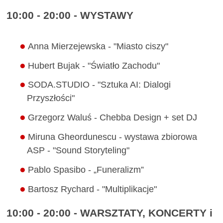
10:00 - 20:00 - WYSTAWY
Anna Mierzejewska - "Miasto ciszy"
Hubert Bujak - "Światło Zachodu"
SODA.STUDIO - "Sztuka AI: Dialogi
Przyszłości"
Grzegorz Waluś - Chebba Design + set DJ
Miruna Gheordunescu - wystawa zbiorowa
ASP - "Sound Storyteling"
Pablo Spasibo - „Funeralizm”
Bartosz Rychard - "Multiplikacje"
10:00 - 20:00 - WARSZTATY, KONCERTY i