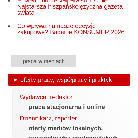
El Mercurio de Valparaiso z Chile.
Najstarsza hiszpańskojęzyczna gazeta
świata
Co wpływa na nasze decyzje
zakupowe? Badanie KONSUMER 2026
praca w mediach
oferty pracy, współpracy i praktyk
Wydawca, redaktor
praca stacjonarna i online
Dziennikarz, reporter
oferty mediów lokalnych,
regionalnych i ogólnopolskich