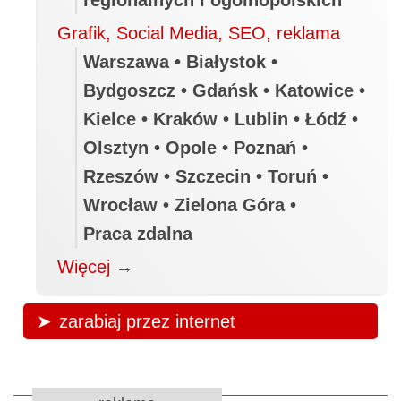
Grafik, Social Media, SEO, reklama
Warszawa • Białystok •
Bydgoszcz • Gdańsk • Katowice •
Kielce • Kraków • Lublin • Łódź •
Olsztyn • Opole • Poznań •
Rzeszów • Szczecin • Toruń •
Wrocław • Zielona Góra •
Praca zdalna
Więcej
→
zarabiaj przez internet