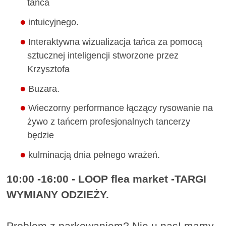
tańca
intuicyjnego.
Interaktywna wizualizacja tańca za pomocą
sztucznej inteligencji stworzone przez
Krzysztofa
Buzara.
Wieczorny performance łączący rysowanie na
żywo z tańcem profesjonalnych tancerzy
będzie
kulminacją dnia pełnego wrażeń.
10:00 -16:00 - LOOP flea market -TARGI
WYMIANY ODZIEŻY.
Problem z parkowaniem? Nie u nas! mamy