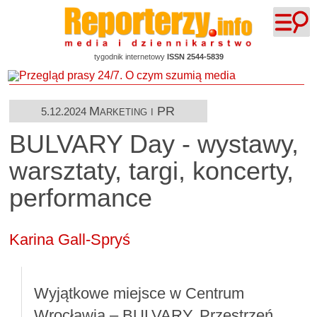
tygodnik internetowy
ISSN 2544-5839
Marketing i PR
5.12.2024
BULVARY Day - wystawy,
warsztaty, targi, koncerty,
performance
Karina Gall-Spryś
Wyjątkowe miejsce w Centrum
Wrocławia – BULVARY. Przestrzeń