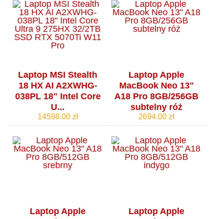
Laptop MSI Stealth
Laptop Apple
18 HX AI A2XWHG-
MacBook Neo 13"
038PL 18" Intel Core
A18 Pro 8GB/256GB
U...
subtelny róż
14598.00 zł
2694.00 zł
Laptop Apple
Laptop Apple