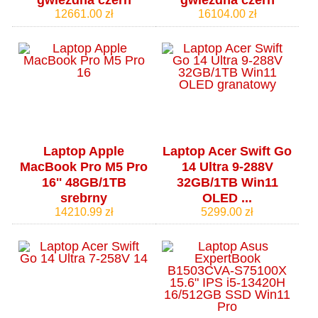
gwiezdna czerń
gwiezdna czerń
12661.00 zł
16104.00 zł
Laptop Apple
Laptop Acer Swift Go
MacBook Pro M5 Pro
14 Ultra 9-288V
16'' 48GB/1TB
32GB/1TB Win11
srebrny
OLED ...
14210.99 zł
5299.00 zł