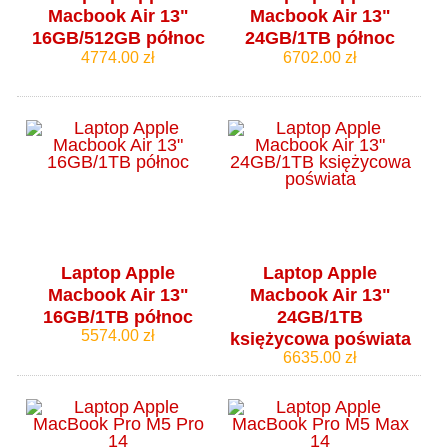
Macbook Air 13"
Macbook Air 13"
16GB/512GB północ
24GB/1TB północ
4774.00 zł
6702.00 zł
Laptop Apple
Laptop Apple
Macbook Air 13"
Macbook Air 13"
16GB/1TB północ
24GB/1TB
5574.00 zł
księżycowa poświata
6635.00 zł