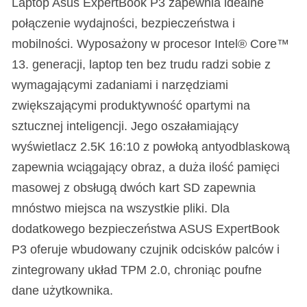
Laptop Asus ExpertBook P3 zapewnia idealne
połączenie wydajności, bezpieczeństwa i
mobilności. Wyposażony w procesor Intel® Core™
13. generacji, laptop ten bez trudu radzi sobie z
wymagającymi zadaniami i narzędziami
zwiększającymi produktywność opartymi na
sztucznej inteligencji. Jego oszałamiający
wyświetlacz 2.5K 16:10 z powłoką antyodblaskową
zapewnia wciągający obraz, a duża ilość pamięci
masowej z obsługą dwóch kart SD zapewnia
mnóstwo miejsca na wszystkie pliki. Dla
dodatkowego bezpieczeństwa ASUS ExpertBook
P3 oferuje wbudowany czujnik odcisków palców i
zintegrowany układ TPM 2.0, chroniąc poufne
dane użytkownika.