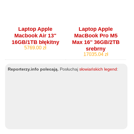
Laptop Apple
Laptop Apple
Macbook Air 13"
MacBook Pro M5
16GB/1TB błękitny
Max 16'' 36GB/2TB
5769.00 zł
srebrny
17035.04 zł
Reporterzy.info polecają.
Posłuchaj
słowiańskich legend
: