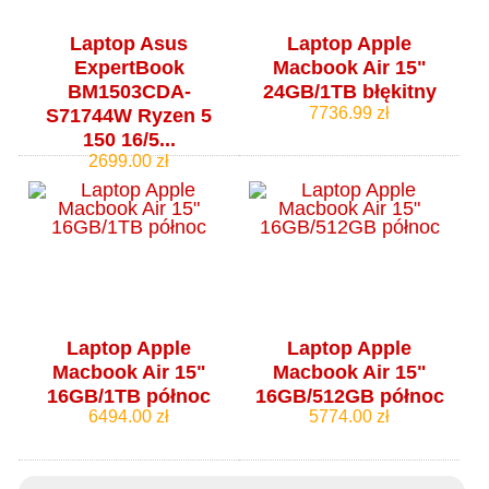
Laptop Asus
Laptop Apple
ExpertBook
Macbook Air 15"
BM1503CDA-
24GB/1TB błękitny
7736.99 zł
S71744W Ryzen 5
150 16/5...
2699.00 zł
Laptop Apple
Laptop Apple
Macbook Air 15"
Macbook Air 15"
16GB/1TB północ
16GB/512GB północ
6494.00 zł
5774.00 zł