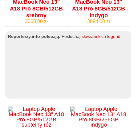
MacBook Neo 13"
MacBook Neo 13"
A18 Pro 8GB/512GB
A18 Pro 8GB/512GB
srebrny
indygo
3068.00 zł
3094.00 zł
Reporterzy.info polecają.
Posłuchaj
słowiańskich legend
: