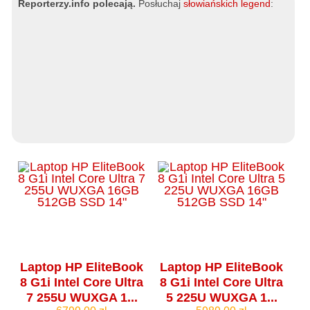
Reporterzy.info polecają.
Posłuchaj
słowiańskich legend
:
Laptop HP EliteBook
Laptop HP EliteBook
8 G1i Intel Core Ultra
8 G1i Intel Core Ultra
7 255U WUXGA 1...
5 225U WUXGA 1...