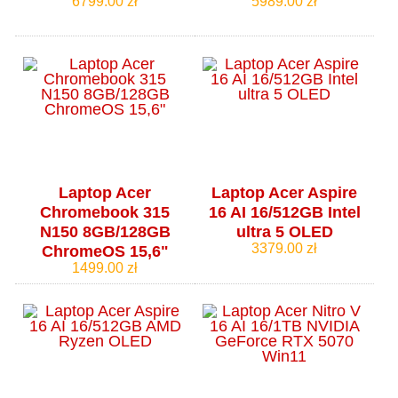
6799.00 zł
5989.00 zł
Laptop Acer
Laptop Acer Aspire
Chromebook 315
16 AI 16/512GB Intel
N150 8GB/128GB
ultra 5 OLED
3379.00 zł
ChromeOS 15,6"
1499.00 zł