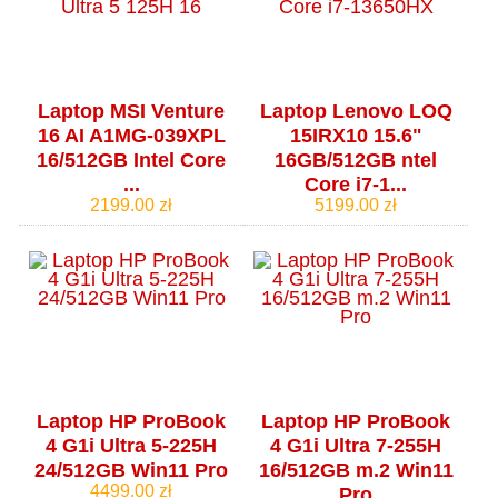
Laptop MSI Venture
Laptop Lenovo LOQ
16 AI A1MG-039XPL
15IRX10 15.6"
16/512GB Intel Core
16GB/512GB ntel
...
Core i7-1...
2199.00 zł
5199.00 zł
Laptop HP ProBook
Laptop HP ProBook
4 G1i Ultra 5-225H
4 G1i Ultra 7-255H
24/512GB Win11 Pro
16/512GB m.2 Win11
4499.00 zł
Pro