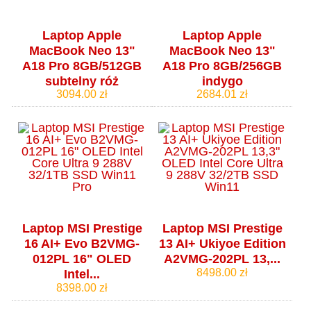
Laptop Apple
Laptop Apple
MacBook Neo 13"
MacBook Neo 13"
A18 Pro 8GB/512GB
A18 Pro 8GB/256GB
subtelny róż
indygo
3094.00 zł
2684.01 zł
Laptop MSI Prestige
Laptop MSI Prestige
16 AI+ Evo B2VMG-
13 AI+ Ukiyoe Edition
012PL 16" OLED
A2VMG-202PL 13,...
8498.00 zł
Intel...
8398.00 zł