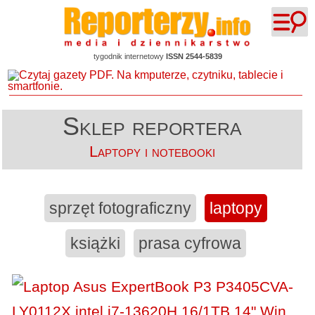
tygodnik internetowy
ISSN 2544-5839
Sklep reportera
Laptopy i notebooki
sprzęt fotograficzny
laptopy
książki
prasa cyfrowa