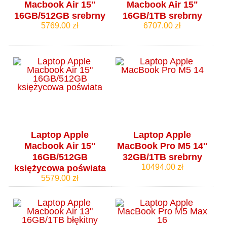
Macbook Air 15"
Macbook Air 15"
16GB/512GB srebrny
16GB/1TB srebrny
5769.00 zł
6707.00 zł
Laptop Apple
Laptop Apple
Macbook Air 15"
MacBook Pro M5 14''
16GB/512GB
32GB/1TB srebrny
10494.00 zł
księżycowa poświata
5579.00 zł