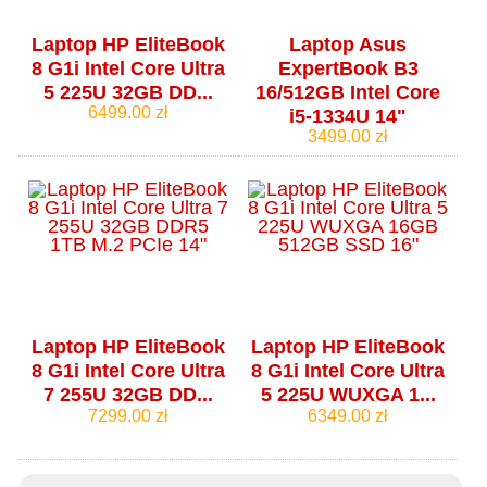
Laptop HP EliteBook
Laptop Asus
8 G1i Intel Core Ultra
ExpertBook B3
5 225U 32GB DD...
16/512GB Intel Core
6499.00 zł
i5-1334U 14"
3499.00 zł
Laptop HP EliteBook
Laptop HP EliteBook
8 G1i Intel Core Ultra
8 G1i Intel Core Ultra
7 255U 32GB DD...
5 225U WUXGA 1...
7299.00 zł
6349.00 zł