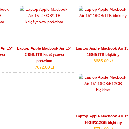
Air 15"
Laptop Apple Macbook Air 15"
Laptop Apple Macbook Air 15
owa
24GB/1TB księżycowa
16GB/1TB błękitny
6685.00 zł
poświata
7672.00 zł
Laptop Apple Macbook Air 15
16GB/512GB błękitny
5774.00 zł