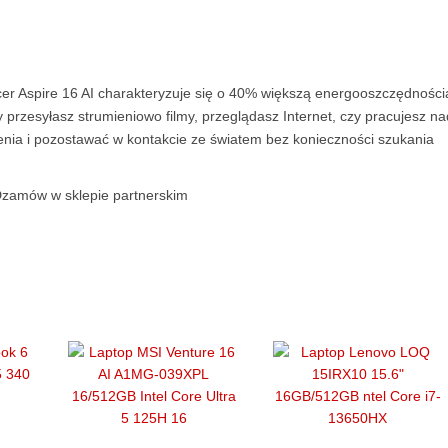
cer Aspire 16 AI charakteryzuje się o 40% większą energooszczędności
zy przesyłasz strumieniowo filmy, przeglądasz Internet, czy pracujesz na
nia i pozostawać w kontakcie ze światem bez konieczności szukania
zamów w sklepie partnerskim