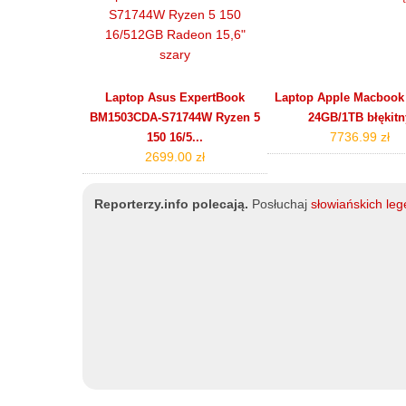
Laptop Asus ExpertBook
Laptop Apple Macbook 
BM1503CDA-S71744W Ryzen 5
24GB/1TB błękitn
7736.99 zł
150 16/5...
2699.00 zł
Reporterzy.info polecają.
Posłuchaj
słowiańskich le