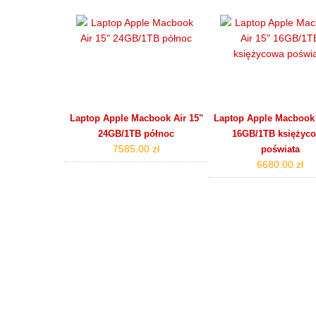
Laptop Apple Macbook Air 15"
Laptop Apple Macbook 
24GB/1TB północ
16GB/1TB księżyc
7585.00 zł
poświata
6680.00 zł