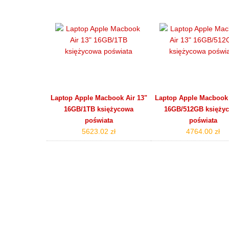
Laptop Apple Macbook Air 13"
Laptop Apple Macbook 
16GB/1TB księżycowa
16GB/512GB księży
poświata
poświata
5623.02 zł
4764.00 zł