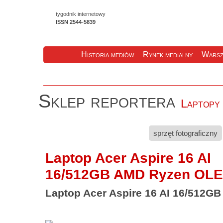
tygodnik internetowy
ISSN 2544-5839
Historia mediów
Rynek medialny
Warsz
Sklep reportera
Laptopy 
sprzęt fotograficzny
Laptop Acer Aspire 16 AI
16/512GB AMD Ryzen OL
Laptop Acer Aspire 16 AI 16/512