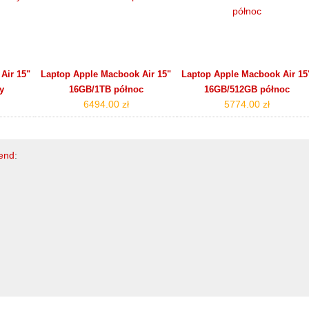
Air 15"
Laptop Apple Macbook Air 15"
Laptop Apple Macbook Air 15
y
16GB/1TB północ
16GB/512GB północ
6494.00 zł
5774.00 zł
gend
: