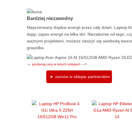
Bardziej niezawodny
Nieprzerwany dopływ energii przez cały dzień. Laptop A
dając zapas energii na kilka dni. Niezależnie od tego, c
ważnymi projektami, możesz cieszyć się swobodą tworze
gniazdka.
→
-->
porównaj ceny w innych sklepach
zamów w sklepie partnerskim