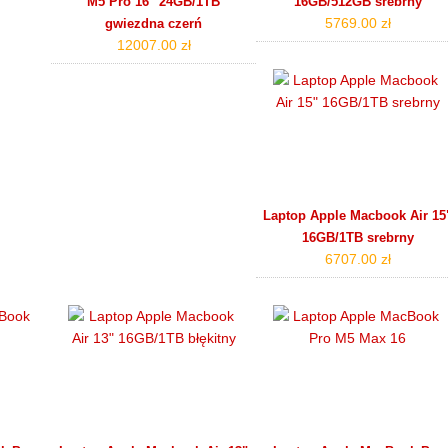
M5 Pro 16'' 24GB/1TB
16GB/512GB srebrny
5769.00 zł
gwiezdna czerń
12007.00 zł
Laptop Apple Macbook Air 15
16GB/1TB srebrny
6707.00 zł