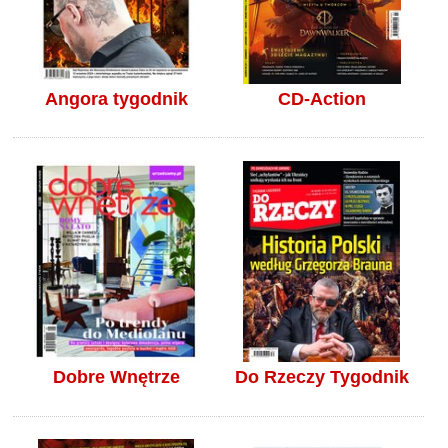
Angora tygodnik
CD-Action
Dobre Wnętrze
Do Rzeczy Tygodnik