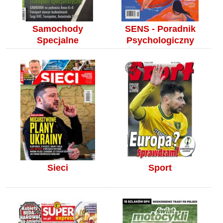
Samochody
SENS - Poradnik
Specjalne
Psychologiczny
Sieci
Sport