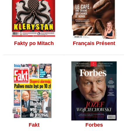
Fakty po Mitach
Français Présent
Fakt
Forbes