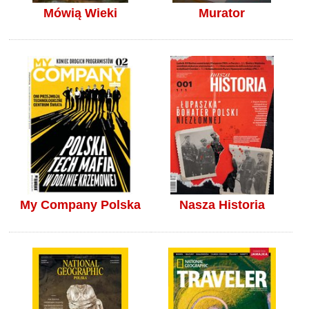
Mówią Wieki
Murator
My Company Polska
Nasza Historia