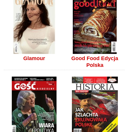
Glamour
Good Food Edycja
Polska