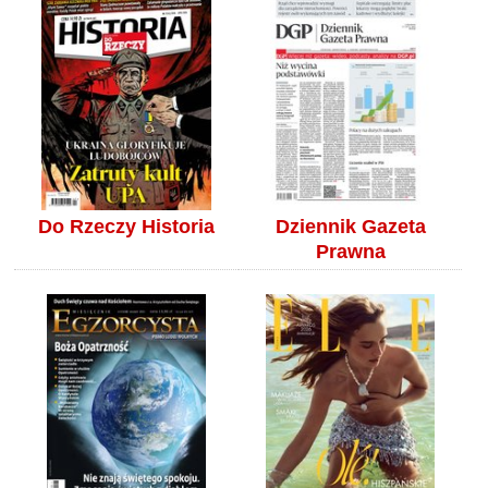
Do Rzeczy Historia
Dziennik Gazeta
Prawna