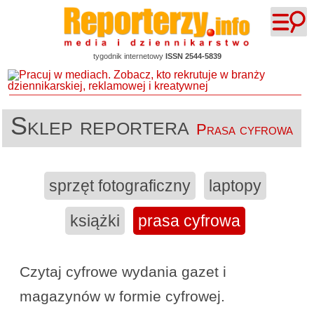
tygodnik internetowy
ISSN 2544-5839
Sklep reportera
Prasa cyfrowa
sprzęt fotograficzny
laptopy
książki
prasa cyfrowa
Czytaj cyfrowe wydania gazet i
magazynów w formie cyfrowej.