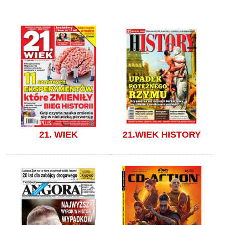
21. WIEK
21.WIEK HISTORY