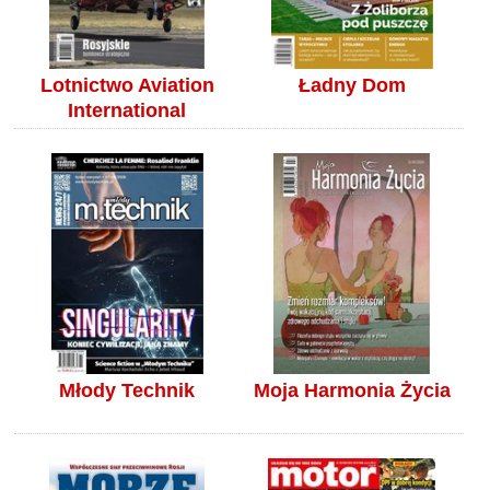
Lotnictwo Aviation
Ładny Dom
International
Młody Technik
Moja Harmonia Życia