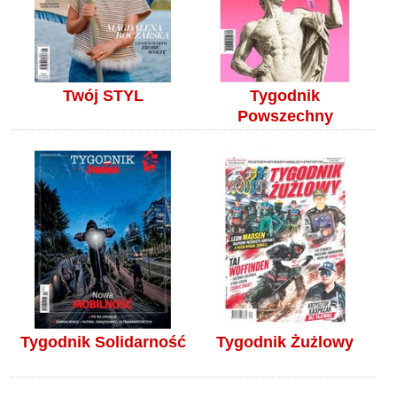
Twój STYL
Tygodnik
Powszechny
Tygodnik Solidarność
Tygodnik Żużlowy