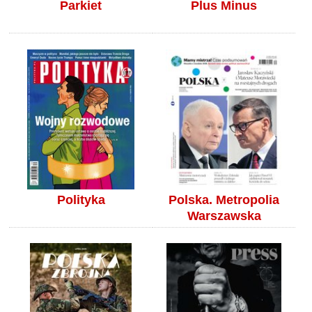
Parkiet
Plus Minus
Polityka
Polska. Metropolia
Warszawska