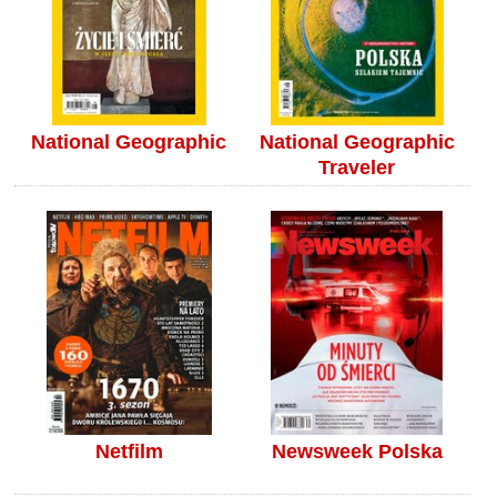
National Geographic
National Geographic
Traveler
Netfilm
Newsweek Polska