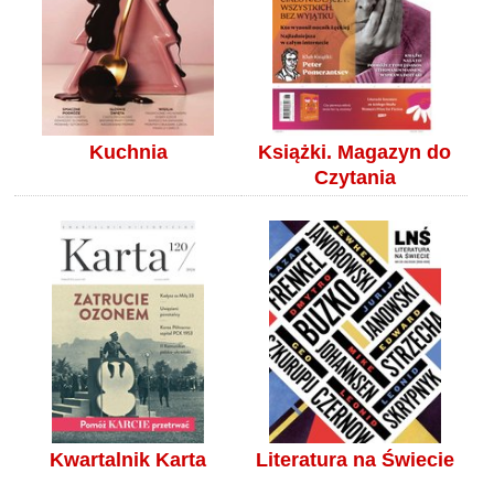
Kuchnia
Książki. Magazyn do
Czytania
Kwartalnik Karta
Literatura na Świecie