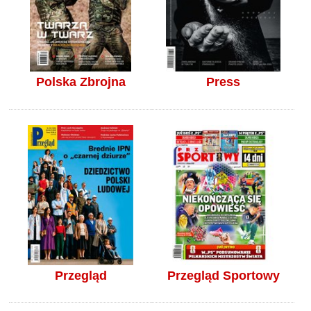
Polska Zbrojna
Press
Przegląd
Przegląd Sportowy