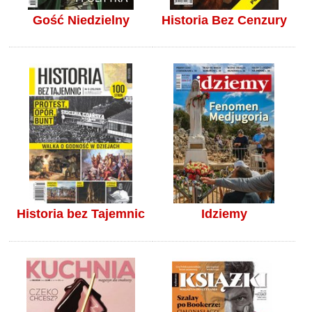
Gość Niedzielny
Historia Bez Cenzury
Historia bez Tajemnic
Idziemy