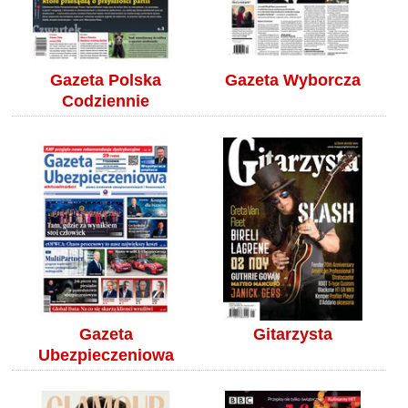
Gazeta Polska
Gazeta Wyborcza
Codziennie
Gazeta
Gitarzysta
Ubezpieczeniowa