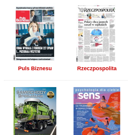
Puls Biznesu
Rzeczpospolita