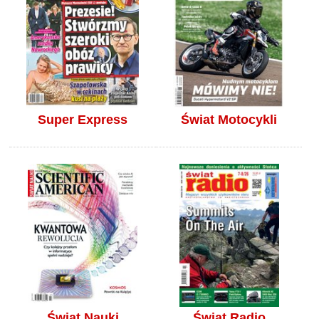
Super Express
Świat Motocykli
Świat Nauki
Świat Radio