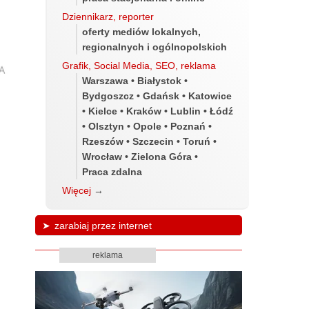
Dziennikarz, reporter
oferty mediów lokalnych,
regionalnych i ogólnopolskich
Grafik, Social Media, SEO, reklama
Warszawa • Białystok •
Bydgoszcz • Gdańsk • Katowice
• Kielce • Kraków • Lublin • Łódź
• Olsztyn • Opole • Poznań •
Rzeszów • Szczecin • Toruń •
Wrocław • Zielona Góra •
Praca zdalna
Więcej
→
zarabiaj przez internet
reklama