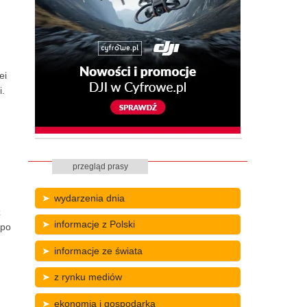
ei
i.
przegląd prasy
wydarzenia dnia
ż
informacje z Polski
 po
informacje ze świata
z rynku mediów
ekonomia i gospodarka