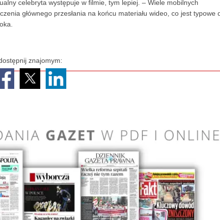
ny celebryta występuje w filmie, tym lepiej. – Wiele mobilnych
czenia głównego przesłania na końcu materiału wideo, co jest typowe 
oka.
dostępnij znajomym: