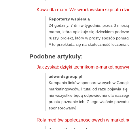
Kawa dla mam. We wrocławskim szpitalu dzie
Reporterzy wspierają
24 godziny, 7 dni w tygodniu, przez 3 miesi
mama, która opiekuje się dzieckiem podczas 
ruszył projekt, który w prosty sposób pomag
A to przekłada się na skuteczność leczenia d
Podobne artykuły:
Jak zyskać dzięki technikom e-marketingow
adwordsgroup.pl
Kampania linków sponsorowanych w Google 
marketingowców. I tutaj od razu pojawia się 
nie wszystkie będą odpowiednie dla naszeg
prostu poznanie ich. Z tego właśnie powodu 
sponsorowany]
Rola mediów społecznościowych w marketin