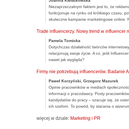
Joanna Kwiatkowska
Niezaprzeczalnym faktem jest to, że reklama
funkcjonuje na rynku od krótkiego czasu, p
skuteczne kampanie marketingowe online. 
Trade influencerzy. Nowy trend w influencer 
Pamela Tomicka
Dotychczas działalność twórców internetowy
relacjonują swoje życie. A co, jeśli Influenc
nawet jak wygląda?
Firmy nie potrzebują influencerów. Badanie
Paweł Korzyński, Grzegorz Mazurek
Opinie pracowników w mediach społecznościo
informacji o pracodawcy. Posty pracowników
kandydatów do pracy – szacuje się, że osi
ich szefom. To powód, by starania o wizeru
więcej w dziale:
Marketing i PR