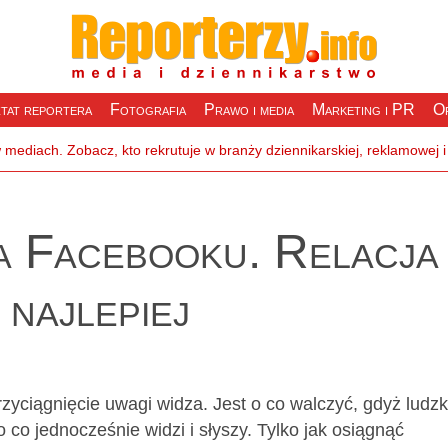
tat reportera
Fotografia
Prawo i media
Marketing i PR
Of
na Facebooku. Relacja
najlepiej
zyciągnięcie uwagi widza. Jest o co walczyć, gdyż ludzk
co jednocześnie widzi i słyszy. Tylko jak osiągnąć