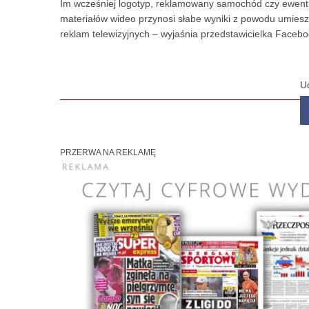
Im wcześniej logotyp, reklamowany samochód czy ewentual
materiałów wideo przynosi słabe wyniki z powodu umiesz
reklam telewizyjnych – wyjaśnia przedstawicielka Facebo
U
PRZERWA NA REKLAMĘ