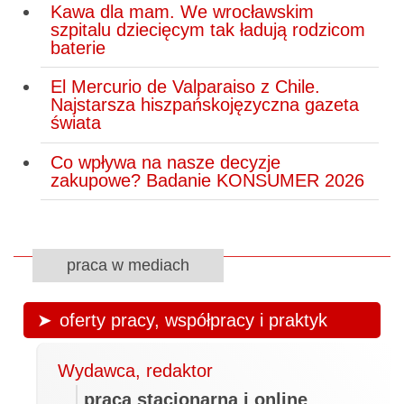
Kawa dla mam. We wrocławskim
szpitalu dziecięcym tak ładują rodzicom
baterie
El Mercurio de Valparaiso z Chile.
Najstarsza hiszpańskojęzyczna gazeta
świata
Co wpływa na nasze decyzje
zakupowe? Badanie KONSUMER 2026
praca w mediach
oferty pracy, współpracy i praktyk
Wydawca, redaktor
praca stacjonarna i online