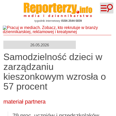
tygodnik internetowy
ISSN 2544-5839
26.05.2026
Samodzielność dzieci w
zarządzaniu
kieszonkowym wzrosła o
57 procent
materiał partnera
79 proc. uczniów i przedszkolaków