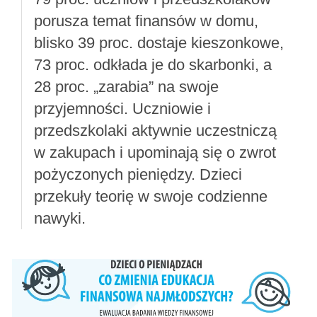
porusza temat finansów w domu,
blisko 39 proc. dostaje kieszonkowe,
73 proc. odkłada je do skarbonki, a
28 proc. „zarabia” na swoje
przyjemności. Uczniowie i
przedszkolaki aktywnie uczestniczą
w zakupach i upominają się o zwrot
pożyczonych pieniędzy. Dzieci
przekuły teorię w swoje codzienne
nawyki.