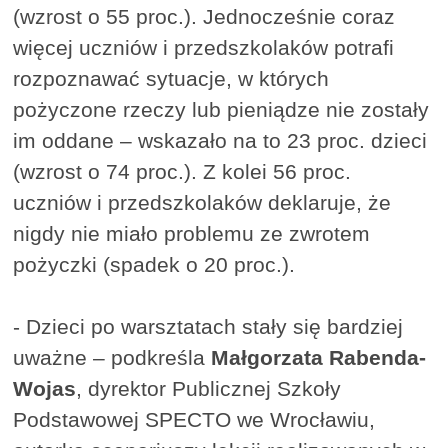
(wzrost o 55 proc.). Jednocześnie coraz
więcej uczniów i przedszkolaków potrafi
rozpoznawać sytuacje, w których
pożyczone rzeczy lub pieniądze nie zostały
im oddane – wskazało na to 23 proc. dzieci
(wzrost o 74 proc.). Z kolei 56 proc.
uczniów i przedszkolaków deklaruje, że
nigdy nie miało problemu ze zwrotem
pożyczki (spadek o 20 proc.).
- Dzieci po warsztatach stały się bardziej
uważne – podkreśla
Małgorzata Rabenda-
Wojas
, dyrektor Publicznej Szkoły
Podstawowej SPECTO we Wrocławiu,