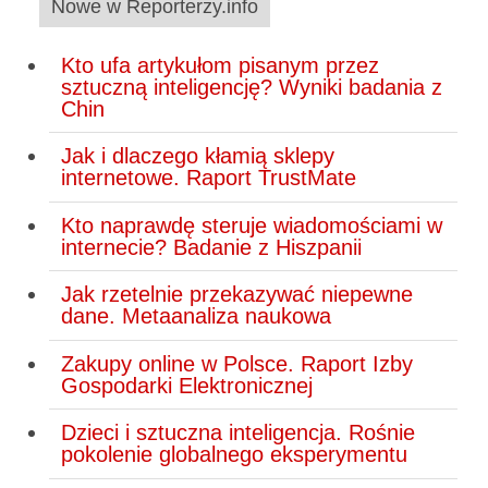
Nowe w Reporterzy.info
Kto ufa artykułom pisanym przez
sztuczną inteligencję? Wyniki badania z
Chin
Jak i dlaczego kłamią sklepy
internetowe. Raport TrustMate
Kto naprawdę steruje wiadomościami w
internecie? Badanie z Hiszpanii
Jak rzetelnie przekazywać niepewne
dane. Metaanaliza naukowa
Zakupy online w Polsce. Raport Izby
Gospodarki Elektronicznej
Dzieci i sztuczna inteligencja. Rośnie
pokolenie globalnego eksperymentu