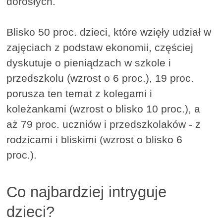
dorosłych.
Blisko 50 proc. dzieci, które wzięły udział w
zajęciach z podstaw ekonomii, częściej
dyskutuje o pieniądzach w szkole i
przedszkolu (wzrost o 6 proc.), 19 proc.
porusza ten temat z kolegami i
koleżankami (wzrost o blisko 10 proc.), a
aż 79 proc. uczniów i przedszkolaków - z
rodzicami i bliskimi (wzrost o blisko 6
proc.).
Co najbardziej intryguje
dzieci?