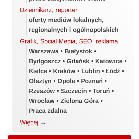
Dziennikarz, reporter
oferty mediów lokalnych,
regionalnych i ogólnopolskich
Grafik, Social Media, SEO, reklama
Warszawa • Białystok •
Bydgoszcz • Gdańsk • Katowice •
Kielce • Kraków • Lublin • Łódź •
Olsztyn • Opole • Poznań •
Rzeszów • Szczecin • Toruń •
Wrocław • Zielona Góra •
Praca zdalna
Więcej
→