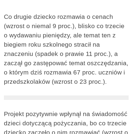
Co drugie dziecko rozmawia o cenach
(wzrost o niemal 9 proc.), blisko co trzecie
o wydawaniu pieniędzy, ale temat ten z
biegiem roku szkolnego stracił na
znaczeniu (spadek o prawie 11 proc.), a
zaczął go zastępować temat oszczędzania,
o którym dziś rozmawia 67 proc. uczniów i
przedszkolaków (wzrost o 23 proc.).
Projekt pozytywnie wpłynął na świadomość
dzieci dotyczącą pożyczania, bo co trzecie
dziecko zaczęło o nim rozmawiać (wzrost o