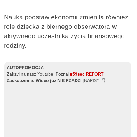
Nauka podstaw ekonomii zmieniła również
rolę dziecka z biernego obserwatora w
aktywnego uczestnika życia finansowego
rodziny.
AUTOPROMOCJA
.
Zajrzyj na nasz Youtube. Poznaj
#59sec REPORT
Zaskoczenie: Wideo już NIE RZĄDZI
[NAPISY] 👇