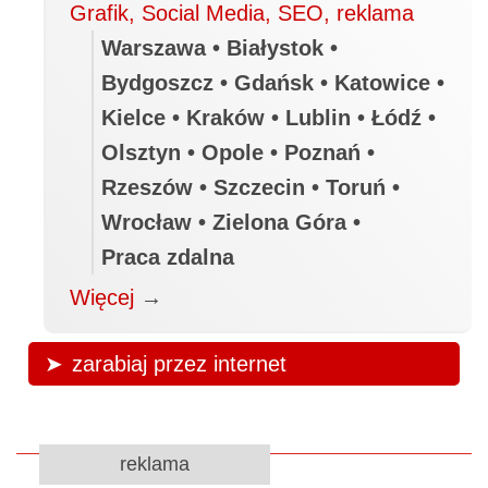
Grafik, Social Media, SEO, reklama
Warszawa • Białystok •
Bydgoszcz • Gdańsk • Katowice •
Kielce • Kraków • Lublin • Łódź •
Olsztyn • Opole • Poznań •
Rzeszów • Szczecin • Toruń •
Wrocław • Zielona Góra •
Praca zdalna
Więcej
→
zarabiaj przez internet
reklama