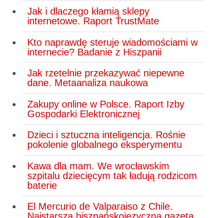
Jak i dlaczego kłamią sklepy
internetowe. Raport TrustMate
Kto naprawdę steruje wiadomościami w
internecie? Badanie z Hiszpanii
Jak rzetelnie przekazywać niepewne
dane. Metaanaliza naukowa
Zakupy online w Polsce. Raport Izby
Gospodarki Elektronicznej
Dzieci i sztuczna inteligencja. Rośnie
pokolenie globalnego eksperymentu
Kawa dla mam. We wrocławskim
szpitalu dziecięcym tak ładują rodzicom
baterie
El Mercurio de Valparaiso z Chile.
Najstarsza hiszpańskojęzyczna gazeta