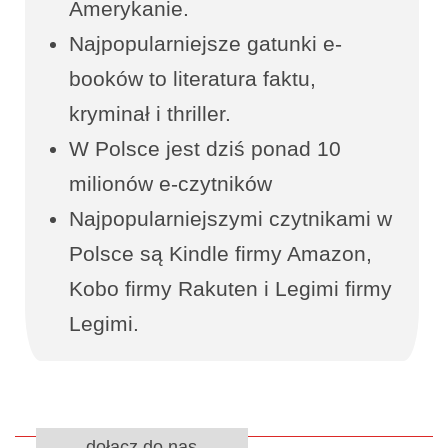
Amerykanie.
Najpopularniejsze gatunki e-
booków to literatura faktu,
kryminał i thriller.
W Polsce jest dziś ponad 10
milionów e-czytników
Najpopularniejszymi czytnikami w
Polsce są Kindle firmy Amazon,
Kobo firmy Rakuten i Legimi firmy
Legimi.
dołącz do nas