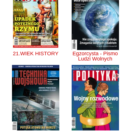
21.WIEK HISTORY
Egzorcysta - Pismo
Ludzi Wolnych