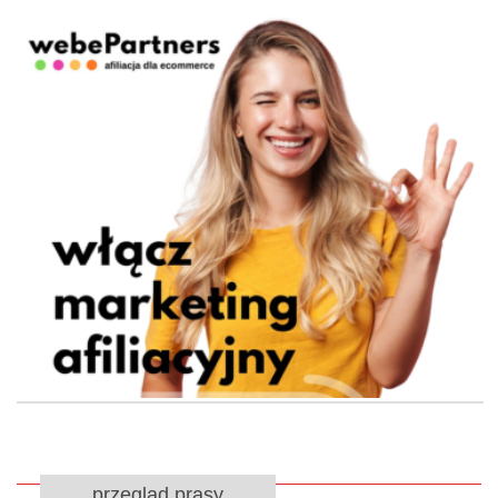
przegląd prasy