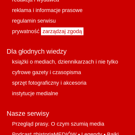
reklama i informacje prasowe
regulamin serwisu
prywatność
zarządzaj zgodą
Dla głodnych wiedzy
książki o mediach, dziennikarzach i nie tylko
cyfrowe gazety i czasopisma
sprzęt fotograficzny i akcesoria
instytucje medialne
Nasze serwisy
Przegląd prasy. O czym szumią media
Podcast #historiaMEDIÓW
•
Legendy
•
Bajki