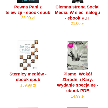
Pewna Pani z
Ciemna strona Social
telewizji - ebook epub
Media. W sieci nałogu
- ebook PDF
33.99 zł
21.00 zł
Sternicy mediów -
Pismo. Wokół
ebook epub
Zbrodni i Kary.
Wydanie specjalne -
139.99 zł
ebook PDF
14.99 zł