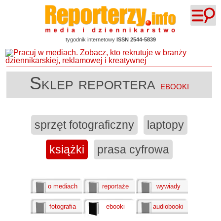
tygodnik internetowy
ISSN 2544-5839
Sklep reportera
ebooki
sprzęt fotograficzny
laptopy
książki
prasa cyfrowa
o mediach
reportaże
wywiady
fotografia
ebooki
audiobooki