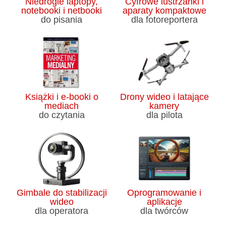
Niedrogie laptopy,
Cyfrowe lustrzanki i
notebooki i netbooki
aparaty kompaktowe
do pisania
dla fotoreportera
Książki i e-booki o
Drony wideo i latające
mediach
kamery
do czytania
dla pilota
Gimbale do stabilizacji
Oprogramowanie i
wideo
aplikacje
dla operatora
dla twórców