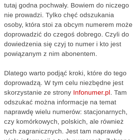
tutaj godna pochwały. Bowiem do niczego
nie prowadzi. Tylko chęć odszukania
osoby, która stoi za obcym numerem może
doprowadzić do czegoś dobrego. Czyli do
dowiedzenia się czyj to numer i kto jest
powiązanym z nim abonentem.
Dlatego warto podjąć kroki, które do tego
doprowadzą. W tym celu niezbędne jest
skorzystanie ze strony
Infonumer.pl
. Tam
odszukać można informacje na temat
naprawdę wielu numerów: stacjonarnych,
czy komórkowych, polskich, ale również
tych zagranicznych. Jest tam naprawdę