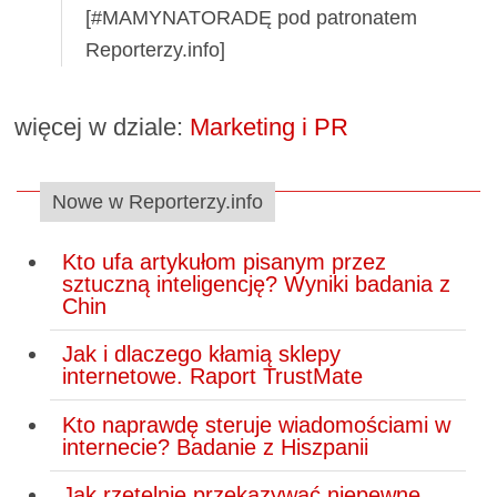
[#MAMYNATORADĘ pod patronatem
Reporterzy.info]
więcej w dziale:
Marketing i PR
Nowe w Reporterzy.info
Kto ufa artykułom pisanym przez
sztuczną inteligencję? Wyniki badania z
Chin
Jak i dlaczego kłamią sklepy
internetowe. Raport TrustMate
Kto naprawdę steruje wiadomościami w
internecie? Badanie z Hiszpanii
Jak rzetelnie przekazywać niepewne