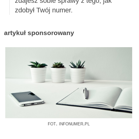
zdajesz sobie sprawy z tego, jak
zdobył Twój numer.
artykuł sponsorowany
fot. infonumer.pl