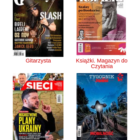
Gitarzysta
Książki. Magazyn do
Czytania