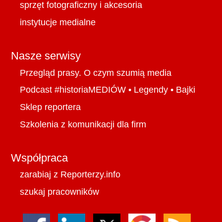
sprzęt fotograficzny i akcesoria
instytucje medialne
Nasze serwisy
Przegląd prasy. O czym szumią media
Podcast #historiaMEDIÓW
•
Legendy
•
Bajki
Sklep reportera
Szkolenia z komunikacji dla firm
Współpraca
zarabiaj z Reporterzy.info
szukaj pracowników