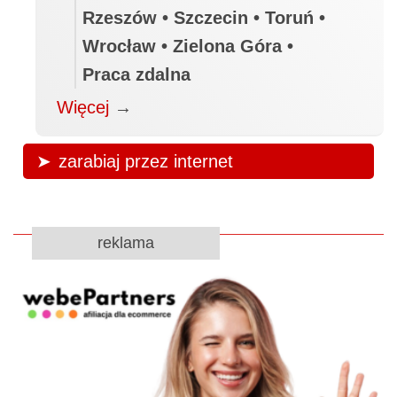
Rzeszów • Szczecin • Toruń •
Wrocław • Zielona Góra •
Praca zdalna
Więcej
→
zarabiaj przez internet
reklama