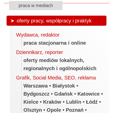
praca w mediach
oferty pracy, współpracy i praktyk
Wydawca, redaktor
praca stacjonarna i online
Dziennikarz, reporter
oferty mediów lokalnych,
regionalnych i ogólnopolskich
Grafik, Social Media, SEO, reklama
Warszawa • Białystok •
Bydgoszcz • Gdańsk • Katowice •
Kielce • Kraków • Lublin • Łódź •
Olsztyn • Opole • Poznań •