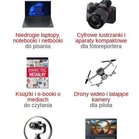
Niedrogie laptopy,
Cyfrowe lustrzanki i
notebooki i netbooki
aparaty kompaktowe
do pisania
dla fotoreportera
Książki i e-booki o
Drony wideo i latające
mediach
kamery
do czytania
dla pilota