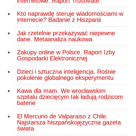
internetowe. Raport TrustMate
Kto naprawdę steruje wiadomościami w
internecie? Badanie z Hiszpanii
Jak rzetelnie przekazywać niepewne
dane. Metaanaliza naukowa
Zakupy online w Polsce. Raport Izby
Gospodarki Elektronicznej
Dzieci i sztuczna inteligencja. Rośnie
pokolenie globalnego eksperymentu
Kawa dla mam. We wrocławskim
szpitalu dziecięcym tak ładują rodzicom
baterie
El Mercurio de Valparaiso z Chile.
Najstarsza hiszpańskojęzyczna gazeta
świata