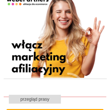
przegląd prasy