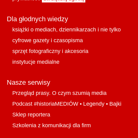
Dla głodnych wiedzy
książki o mediach, dziennikarzach i nie tylko
cyfrowe gazety i czasopisma
sprzęt fotograficzny i akcesoria
instytucje medialne
Nasze serwisy
Przegląd prasy. O czym szumią media
Podcast #historiaMEDIÓW
•
Legendy
•
Bajki
Sklep reportera
Szkolenia z komunikacji dla firm