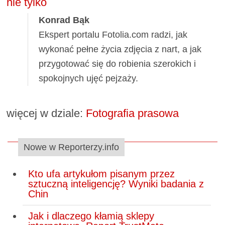
nie tylko
Konrad Bąk
Ekspert portalu Fotolia.com radzi, jak
wykonać pełne życia zdjęcia z nart, a jak
przygotować się do robienia szerokich i
spokojnych ujęć pejzaży.
więcej w dziale:
Fotografia prasowa
Nowe w Reporterzy.info
Kto ufa artykułom pisanym przez
sztuczną inteligencję? Wyniki badania z
Chin
Jak i dlaczego kłamią sklepy