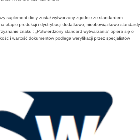
 czy suplement diety został wytworzony zgodnie ze standardem
a etapie produkcji i dystrybucji dodatkowe, nieobowiązkowe standardy
zyznanie znaku : „Potwierdzony standard wytwarzania” opiera się o
jakość i wartość dokumentów podlega weryfikacji przez specjalistów