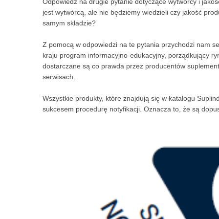
Odpowiedź na drugie pytanie dotyczące wytwórcy i jakośc
jest wytwórcą, ale nie będziemy wiedzieli czy jakość prod
samym składzie?
Z pomocą w odpowiedzi na te pytania przychodzi nam s
kraju program informacyjno-edukacyjny, porządkujący ry
dostarczane są co prawda przez producentów suplementów
serwisach.
Wszystkie produkty, które znajdują się w katalogu Supli
sukcesem procedurę notyfikacji. Oznacza to, że są dop