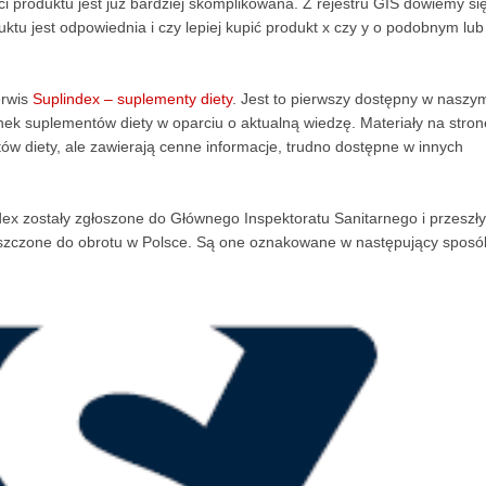
i produktu jest już bardziej skomplikowana. Z rejestru GIS dowiemy się
uktu jest odpowiednia i czy lepiej kupić produkt x czy y o podobnym lub
erwis
Suplindex – suplementy diety
. Jest to pierwszy dostępny w naszy
nek suplementów diety w oparciu o aktualną wiedzę. Materiały na stron
 diety, ale zawierają cenne informacje, trudno dostępne w innych
ndex zostały zgłoszone do Głównego Inspektoratu Sanitarnego i przeszły
uszczone do obrotu w Polsce. Są one oznakowane w następujący sposó