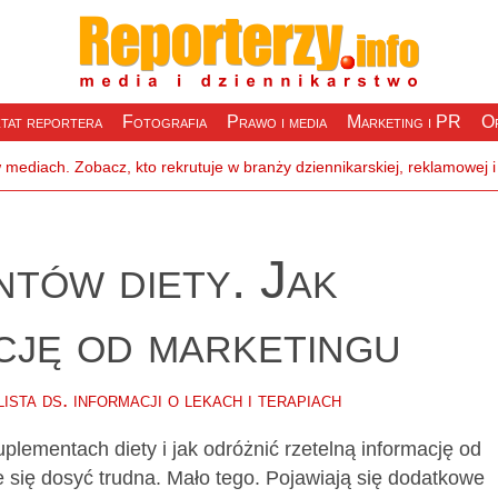
tat reportera
Fotografia
Prawo i media
Marketing i PR
Of
tów diety. Jak
cję od marketingu
ista ds.
informacji o lekach i terapiach
plementach diety i jak odróżnić rzetelną informację od
 się dosyć trudna. Mało tego. Pojawiają się dodatkowe