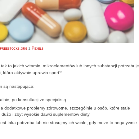
freestocks.org
z
Pexels
 tak to jakich witamin, mikroelementów lub innych substancji potrzebuje
, która aktywnie uprawia sport?
ań są następujące:
ie, po konsultacji ze specjalistą.
a dodatkowe problemy zdrowotne, szczególnie u osób, które stale
yt dużo i zbyt wysokie dawki suplementów diety.
est taka potrzeba lub nie stosujmy ich wcale, gdy może to negatywnie