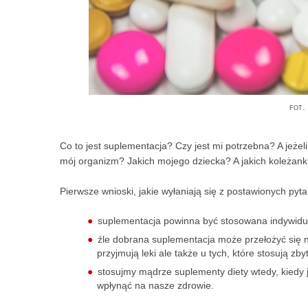
fot.
Co to jest suplementacja? Czy jest mi potrzebna? A jeżeli
mój organizm? Jakich mojego dziecka? A jakich koleżanki
Pierwsze wnioski, jakie wyłaniają się z postawionych pyt
suplementacja powinna być stosowana indywidualn
źle dobrana suplementacja może przełożyć się n
przyjmują leki ale także u tych, które stosują zb
stosujmy mądrze suplementy diety wtedy, kiedy j
wpłynąć na nasze zdrowie.