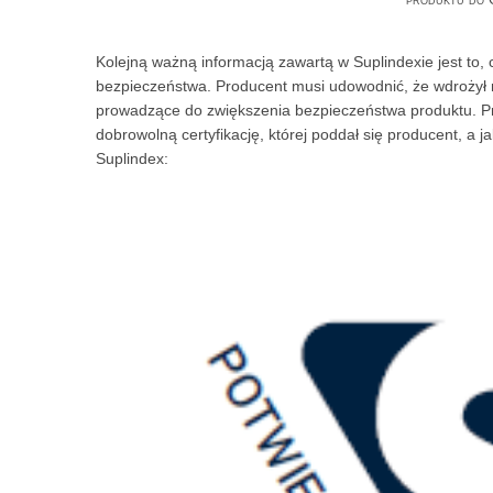
Kolejną ważną informacją zawartą w Suplindexie jest to,
bezpieczeństwa. Producent musi udowodnić, że wdrożył n
prowadzące do zwiększenia bezpieczeństwa produktu. Pr
dobrowolną certyfikację, której poddał się producent, a 
Suplindex: