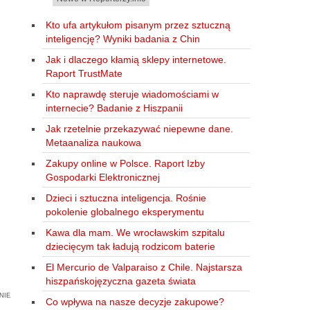
Kto ufa artykułom pisanym przez sztuczną
inteligencję? Wyniki badania z Chin
Jak i dlaczego kłamią sklepy internetowe.
Raport TrustMate
Kto naprawdę steruje wiadomościami w
internecie? Badanie z Hiszpanii
Jak rzetelnie przekazywać niepewne dane.
Metaanaliza naukowa
Zakupy online w Polsce. Raport Izby
Gospodarki Elektronicznej
Dzieci i sztuczna inteligencja. Rośnie
pokolenie globalnego eksperymentu
Kawa dla mam. We wrocławskim szpitalu
dziecięcym tak ładują rodzicom baterie
El Mercurio de Valparaiso z Chile. Najstarsza
hiszpańskojęzyczna gazeta świata
nie
Co wpływa na nasze decyzje zakupowe?