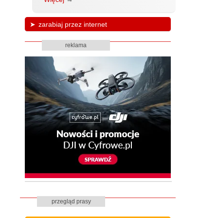
zarabiaj przez internet
reklama
przegląd prasy