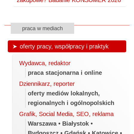
zakupowe? Badanie KONSUMER 2026
praca w mediach
oferty pracy, współpracy i praktyk
Wydawca, redaktor
praca stacjonarna i online
Dziennikarz, reporter
oferty mediów lokalnych,
regionalnych i ogólnopolskich
Grafik, Social Media, SEO, reklama
Warszawa • Białystok •
Bydgoszcz • Gdańsk • Katowice •