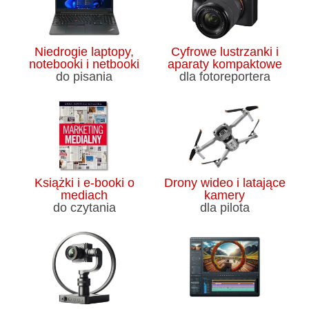
Niedrogie laptopy,
Cyfrowe lustrzanki i
notebooki i netbooki
aparaty kompaktowe
do pisania
dla fotoreportera
Książki i e-booki o
Drony wideo i latające
mediach
kamery
do czytania
dla pilota