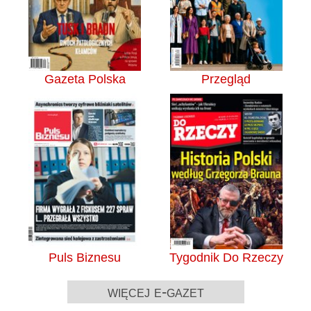
Gazeta Polska
Przegląd
Puls Biznesu
Tygodnik Do Rzeczy
więcej e-gazet