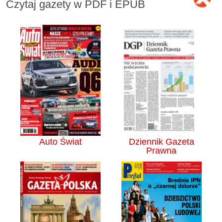
Czytaj gazety w PDF i EPUB
Auto Świat
Dziennik Gazeta
Prawna