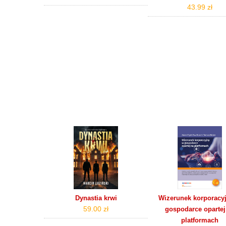
43.99 zł
Dynastia krwi
Wizerunek korporacy
59.00 zł
gospodarce opartej
platformach