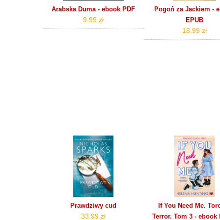
Arabska Duma - ebook PDF
Pogoń za Jackiem - 
9.99 zł
EPUB
18.99 zł
Prawdziwy cud
If You Need Me. Tor
33.99 zł
Terror. Tom 3 - eboo