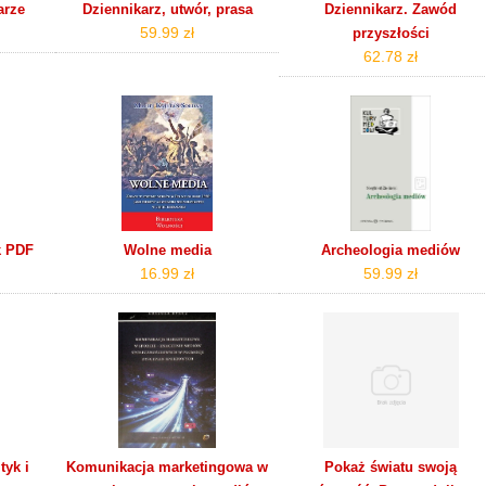
arze
Dziennikarz, utwór, prasa
Dziennikarz. Zawód
59.99 zł
przyszłości
62.78 zł
k PDF
Wolne media
Archeologia mediów
16.99 zł
59.99 zł
tyk i
Komunikacja marketingowa w
Pokaż światu swoją