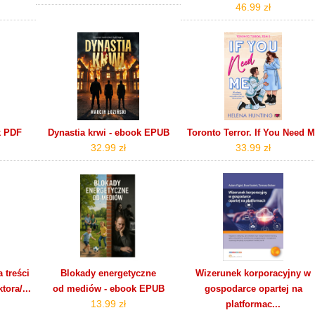
46.99 zł
k PDF
Dynastia krwi - ebook EPUB
Toronto Terror. If You Need 
32.99 zł
33.99 zł
 treści
Blokady energetyczne
Wizerunek korporacyjny w
tora/...
od mediów - ebook EPUB
gospodarce opartej na
13.99 zł
platformac...