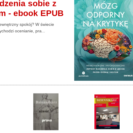
dzenia sobie z
em - ebook EPUB
wewnętrzny spokój? W świecie
chodzi ocenianie, pra...