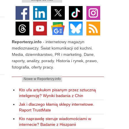
Reporterzy.info
- internetowy magazyn
medioznawczy. Świat komunikacji od kuchni.
Media, dziennikarstwo, PR i marketing. Dane,
raporty, analizy, porady. Historia i rynek, prawo,
fotografia, oferty pracy.
Nowe w Reporterzy.info
Kto ufa artykułom pisanym przez sztuczną
inteligencję? Wyniki badania z Chin
Jak i dlaczego kłamią sklepy internetowe.
Raport TrustMate
Kto naprawdę steruje wiadomościami w
internecie? Badanie z Hiszpanii