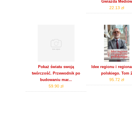
Gwiazda Medió
22.13 zł
Pokaż światu swoją
Idee regionu i region
twórczość. Przewodnik po
polskiego. Tom 
95.72 zł
budowaniu mar...
59.90 zł