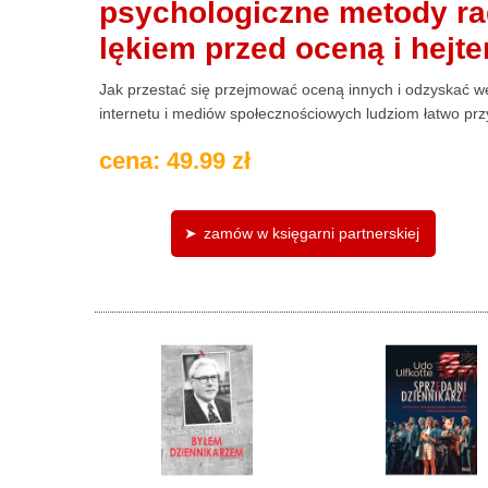
psychologiczne metody ra
lękiem przed oceną i hejt
Jak przestać się przejmować oceną innych i odzyskać 
internetu i mediów społecznościowych ludziom łatwo przy
cena: 49.99 zł
zamów w księgarni partnerskiej