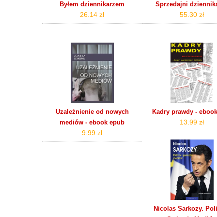
Byłem dziennikarzem
Sprzedajni dziennik
26.14 zł
55.30 zł
Uzależnienie od nowych
Kadry prawdy - eboo
13.99 zł
mediów - ebook epub
9.99 zł
Nicolas Sarkozy. Poli