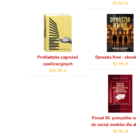
81.54 zł
Profilaktyka zagrożeń
Dynastia Krwi - eboo
32.99 zł
cywilizacyjnych
232.99 zł
Ponad 60. pomysłów na
do social mediów dla ak
35.99 zł