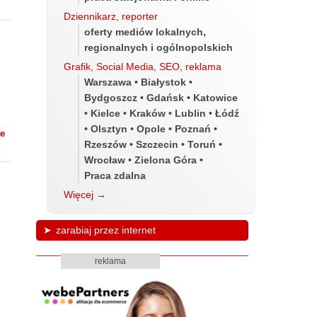
Dziennikarz, reporter
oferty mediów lokalnych,
regionalnych i ogólnopolskich
Grafik, Social Media, SEO, reklama
Warszawa • Białystok •
Bydgoszcz • Gdańsk • Katowice
• Kielce • Kraków • Lublin • Łódź
• Olsztyn • Opole • Poznań •
Me
Rzeszów • Szczecin • Toruń •
Wrocław • Zielona Góra •
Praca zdalna
Więcej
→
zarabiaj przez internet
reklama