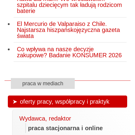
szpitalu dziecięcym tak ładują rodzicom
baterie
El Mercurio de Valparaiso z Chile.
Najstarsza hiszpańskojęzyczna gazeta
świata
Co wpływa na nasze decyzje
zakupowe? Badanie KONSUMER 2026
praca w mediach
oferty pracy, współpracy i praktyk
Wydawca, redaktor
praca stacjonarna i online