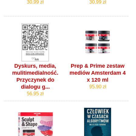
30.99 zł
30.99 zł
Dyskurs, media,
Prep & Prime zestaw
mulitimedialność.
mediów Amsterdam 4
Przyczynek do
x 120 ml
dialogu g...
95.90 zł
56.95 zł