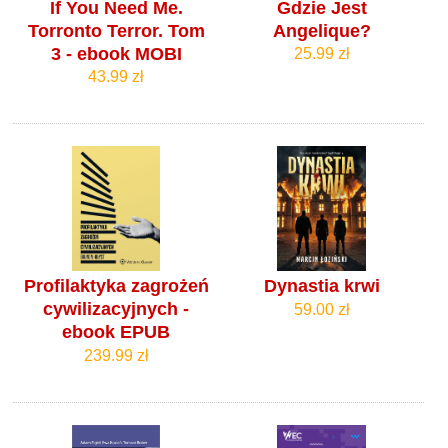
If You Need Me.
Gdzie Jest
Torronto Terror. Tom
Angelique?
3 - ebook MOBI
25.99 zł
43.99 zł
Profilaktyka zagrożeń
Dynastia krwi
cywilizacyjnych -
59.00 zł
ebook EPUB
239.99 zł