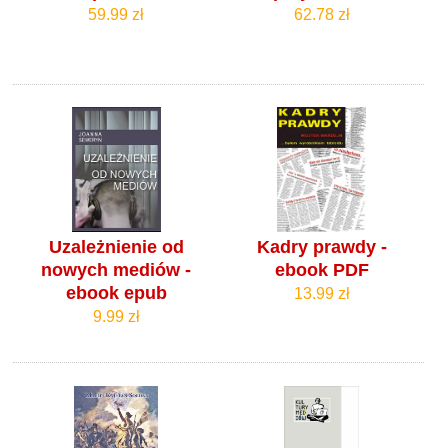
59.99 zł
62.78 zł
Uzależnienie od
Kadry prawdy -
nowych mediów -
ebook PDF
ebook epub
13.99 zł
9.99 zł