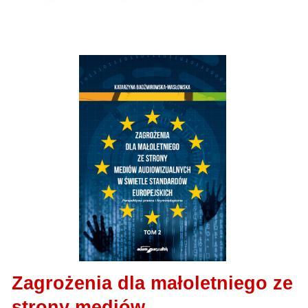
Zagrożenia dla małoletniego ze
strony mediów