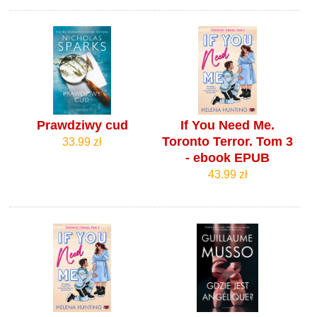
Prawdziwy cud
If You Need Me.
Toronto Terror. Tom 3
33.99 zł
- ebook EPUB
43.99 zł