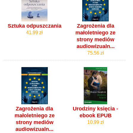
Sztuka odpuszczania
Zagrożenia dla
małoletniego ze
41.99 zł
strony mediów
audiowizualn...
75.56 zł
Zagrożenia dla
Urodziny księcia -
małoletniego ze
ebook EPUB
strony mediów
10.99 zł
audiowizualn...