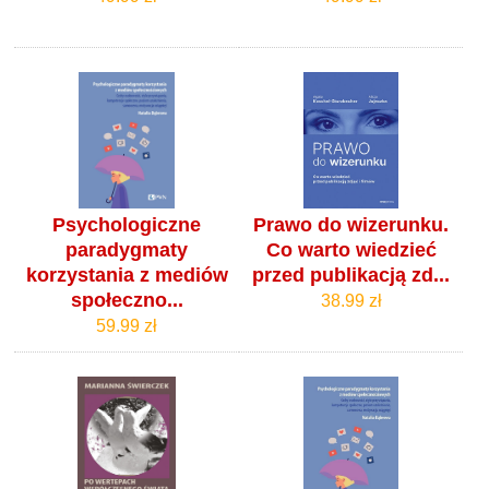
Psychologiczne
Prawo do wizerunku.
paradygmaty
Co warto wiedzieć
korzystania z mediów
przed publikacją zd...
społeczno...
38.99 zł
59.99 zł