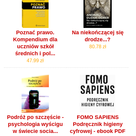
Poznać prawo.
Na niekończącej się
Kompendium dla
drodze...?
uczniów szkół
80.78 zł
średnich i pol...
47.99 zł
Podróż po szczęście -
FOMO SAPIENS
psychologia wyścigu
Podręcznik higieny
w świecie socia...
cyfrowej - ebook PDF