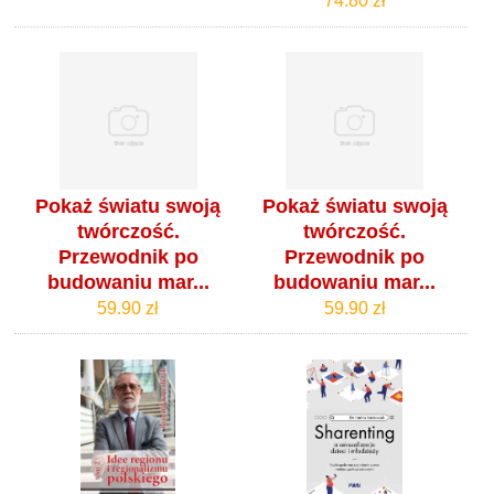
74.80 zł
Pokaż światu swoją
Pokaż światu swoją
twórczość.
twórczość.
Przewodnik po
Przewodnik po
budowaniu mar...
budowaniu mar...
59.90 zł
59.90 zł