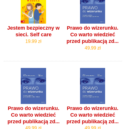
Jestem bezpieczny w
Prawo do wizerunku.
sieci. Self care
Co warto wiedzieć
przed publikacją zd...
19.99 zł
49.99 zł
Prawo do wizerunku.
Prawo do wizerunku.
Co warto wiedzieć
Co warto wiedzieć
przed publikacją zd...
przed publikacją zd...
49.99 zł
49.99 zł