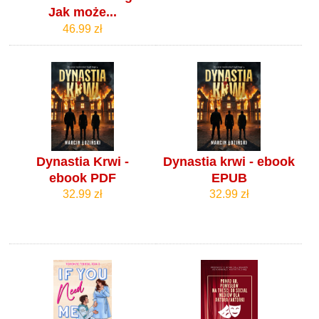
Jak może...
46.99 zł
Dynastia Krwi -
Dynastia krwi - ebook
ebook PDF
EPUB
32.99 zł
32.99 zł