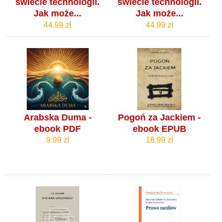
świecie technologii.
świecie technologii.
Jak może...
Jak może...
44.99 zł
44.99 zł
Arabska Duma -
Pogoń za Jackiem -
ebook PDF
ebook EPUB
9.99 zł
18.99 zł