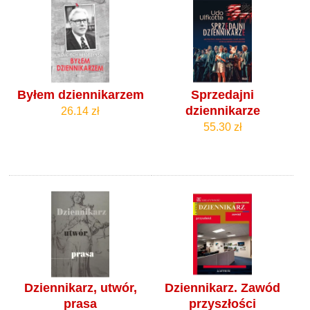
Byłem dziennikarzem
Sprzedajni
dziennikarze
26.14 zł
55.30 zł
Dziennikarz, utwór,
Dziennikarz. Zawód
prasa
przyszłości