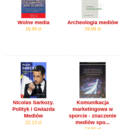
Wolne media
Archeologia mediów
16.99 zł
59.99 zł
Nicolas Sarkozy.
Komunikacja
Polityk i Gwiazda
marketingowa w
Mediów
sporcie - znaczenie
mediów spo...
22.13 zł