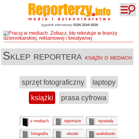
tygodnik internetowy
ISSN 2544-5839
Sklep reportera
książki o mediach
sprzęt fotograficzny
laptopy
książki
prasa cyfrowa
o mediach
reportaże
wywiady
fotografia
ebooki
audiobooki