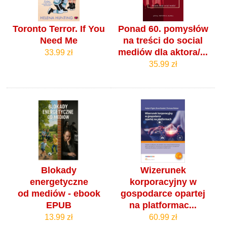
Toronto Terror. If You
Ponad 60. pomysłów
Need Me
na treści do social
mediów dla aktora/...
33.99 zł
35.99 zł
Blokady
Wizerunek
energetyczne
korporacyjny w
od mediów - ebook
gospodarce opartej
EPUB
na platformac...
13.99 zł
60.99 zł