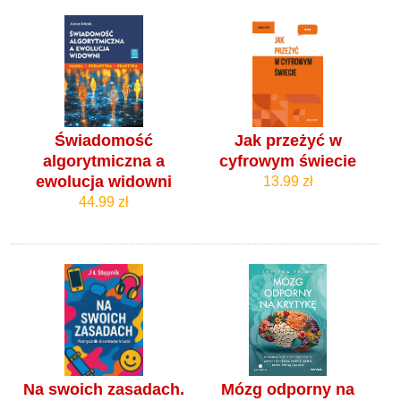
Świadomość
Jak przeżyć w
algorytmiczna a
cyfrowym świecie
ewolucja widowni
13.99 zł
44.99 zł
Na swoich zasadach.
Mózg odporny na