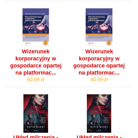
Wizerunek
Wizerunek
korporacyjny w
korporacyjny w
gospodarce opartej
gospodarce opartej
na platformac...
na platformac...
60.99 zł
60.99 zł
Układ milczenia -
Układ milczenia -