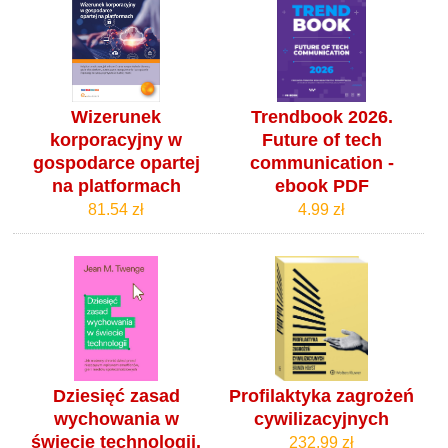
Wizerunek
Trendbook 2026.
korporacyjny w
Future of tech
gospodarce opartej
communication -
na platformach
ebook PDF
81.54 zł
4.99 zł
Dziesięć zasad
Profilaktyka zagrożeń
wychowania w
cywilizacyjnych
świecie technologii.
232.99 zł