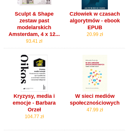
Sculpt & Shape
Człowiek w czasach
zestaw past
algorytmów - ebook
modelarskich
EPUB
Amsterdam, 4 x 12...
20.99 zł
93.41 zł
Kryzysy, media i
W sieci mediów
emocje - Barbara
społecznościowych
Orzeł
47.99 zł
104.77 zł