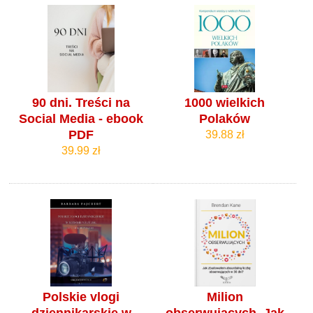
90 dni. Treści na
1000 wielkich
Social Media - ebook
Polaków
PDF
39.88 zł
39.99 zł
Polskie vlogi
Milion