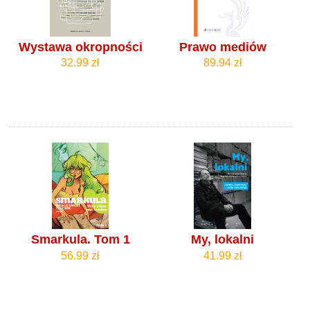
Wystawa okropności
Prawo mediów
32.99 zł
89.94 zł
Smarkula. Tom 1
My, lokalni
56.99 zł
41.99 zł