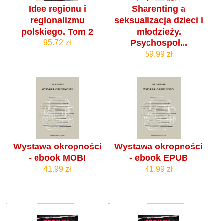
Idee regionu i
Sharenting a
regionalizmu
seksualizacja dzieci i
polskiego. Tom 2
młodzieży.
Psychospoł...
95.72 zł
59.99 zł
Wystawa okropności
Wystawa okropności
- ebook MOBI
- ebook EPUB
41.99 zł
41.99 zł