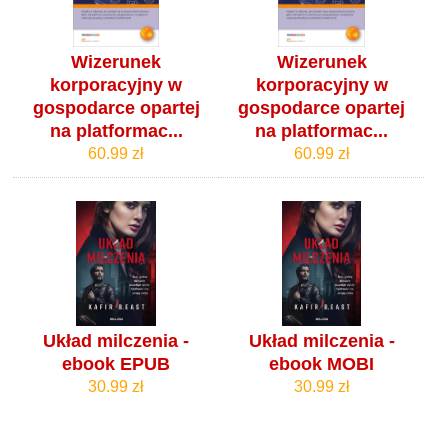
Wizerunek
Wizerunek
korporacyjny w
korporacyjny w
gospodarce opartej
gospodarce opartej
na platformac...
na platformac...
60.99 zł
60.99 zł
Układ milczenia -
Układ milczenia -
ebook EPUB
ebook MOBI
30.99 zł
30.99 zł