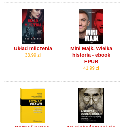
Układ milczenia
Mini Majk. Wielka
historia - ebook
33.99 zł
EPUB
41.99 zł