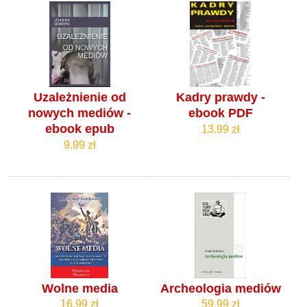
Uzależnienie od
Kadry prawdy -
nowych mediów -
ebook PDF
ebook epub
13.99 zł
9.99 zł
Wolne media
Archeologia mediów
16.99 zł
59.99 zł