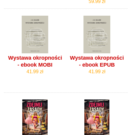
59.99 zł
Wystawa okropności
Wystawa okropności
- ebook MOBI
- ebook EPUB
41.99 zł
41.99 zł