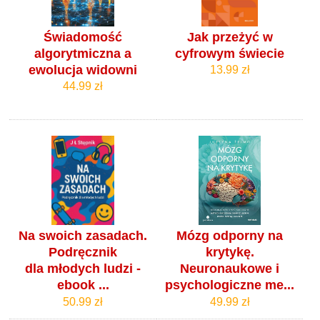
Świadomość
Jak przeżyć w
algorytmiczna a
cyfrowym świecie
ewolucja widowni
13.99 zł
44.99 zł
Na swoich zasadach.
Mózg odporny na
Podręcznik
krytykę.
dla młodych ludzi -
Neuronaukowe i
ebook ...
psychologiczne me...
50.99 zł
49.99 zł