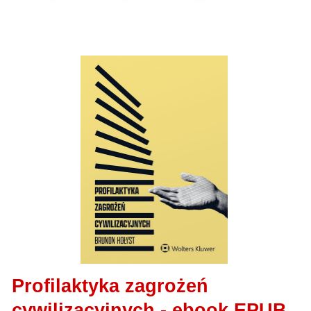
Profilaktyka zagrożeń
cywilizacyjnych - ebook EPUB