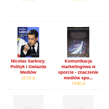
Nicolas Sarkozy.
Komunikacja
Polityk i Gwiazda
marketingowa w
Mediów
sporcie - znaczenie
mediów spo...
22.13 zł
74.80 zł