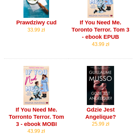
Prawdziwy cud
If You Need Me.
Toronto Terror. Tom 3
33.99 zł
- ebook EPUB
43.99 zł
If You Need Me.
Gdzie Jest
Torronto Terror. Tom
Angelique?
3 - ebook MOBI
25.99 zł
43.99 zł