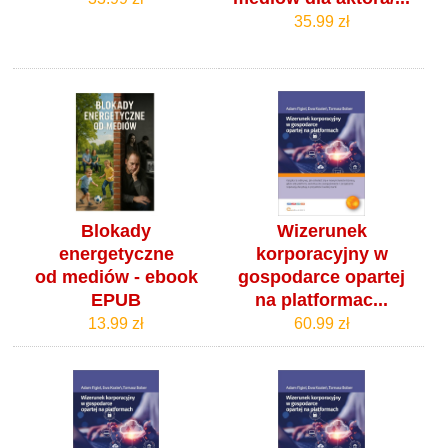
35.99 zł
Blokady
Wizerunek
energetyczne
korporacyjny w
od mediów - ebook
gospodarce opartej
EPUB
na platformac...
13.99 zł
60.99 zł