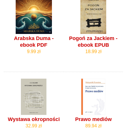
Arabska Duma -
Pogoń za Jackiem -
ebook PDF
ebook EPUB
9.99 zł
18.99 zł
Wystawa okropności
Prawo mediów
32.99 zł
89.94 zł