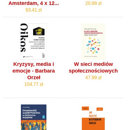
Amsterdam, 4 x 12...
20.99 zł
93.41 zł
Kryzysy, media i
W sieci mediów
emocje - Barbara
społecznościowych
Orzeł
47.99 zł
104.77 zł