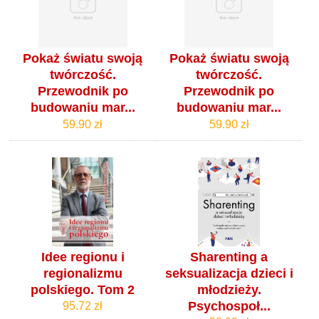
Pokaż światu swoją
Pokaż światu swoją
twórczość.
twórczość.
Przewodnik po
Przewodnik po
budowaniu mar...
budowaniu mar...
59.90 zł
59.90 zł
Idee regionu i
Sharenting a
regionalizmu
seksualizacja dzieci i
polskiego. Tom 2
młodzieży.
Psychospoł...
95.72 zł