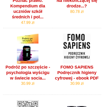
Poznać prawo.
Na niekończącej się
Kompendium dla
drodze...?
uczniów szkół
80.78 zł
średnich i pol...
47.99 zł
Podróż po szczęście -
FOMO SAPIENS
psychologia wyścigu
Podręcznik higieny
w świecie socia...
cyfrowej - ebook PDF
30.99 zł
30.99 zł