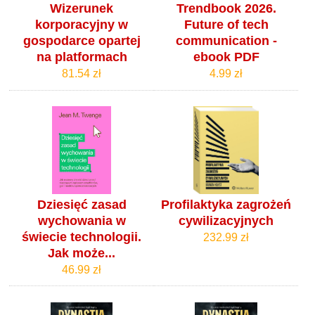
Wizerunek
Trendbook 2026.
korporacyjny w
Future of tech
gospodarce opartej
communication -
na platformach
ebook PDF
81.54 zł
4.99 zł
Dziesięć zasad
Profilaktyka zagrożeń
wychowania w
cywilizacyjnych
świecie technologii.
232.99 zł
Jak może...
46.99 zł