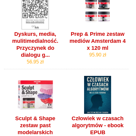
Dyskurs, media,
Prep & Prime zestaw
mulitimedialność.
mediów Amsterdam 4
Przyczynek do
x 120 ml
dialogu g...
95.90 zł
56.95 zł
Sculpt & Shape
Człowiek w czasach
zestaw past
algorytmów - ebook
modelarskich
EPUB