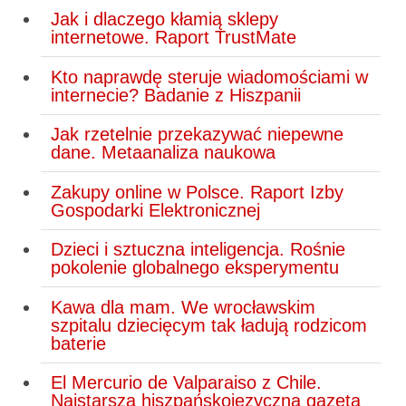
Jak i dlaczego kłamią sklepy
internetowe. Raport TrustMate
Kto naprawdę steruje wiadomościami w
internecie? Badanie z Hiszpanii
Jak rzetelnie przekazywać niepewne
dane. Metaanaliza naukowa
Zakupy online w Polsce. Raport Izby
Gospodarki Elektronicznej
Dzieci i sztuczna inteligencja. Rośnie
pokolenie globalnego eksperymentu
Kawa dla mam. We wrocławskim
szpitalu dziecięcym tak ładują rodzicom
baterie
El Mercurio de Valparaiso z Chile.
Najstarsza hiszpańskojęzyczna gazeta