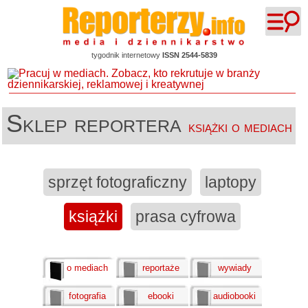
tygodnik internetowy
ISSN 2544-5839
Sklep reportera
książki o mediach
sprzęt fotograficzny
laptopy
książki
prasa cyfrowa
o mediach
reportaże
wywiady
fotografia
ebooki
audiobooki