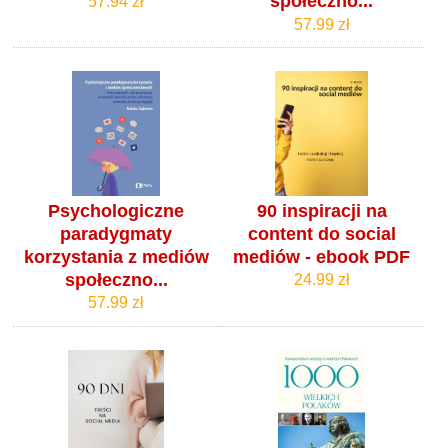
społeczno...
57.94 zł
57.99 zł
Psychologiczne
90 inspiracji na
paradygmaty
content do social
korzystania z mediów
mediów - ebook PDF
społeczno...
24.99 zł
57.99 zł