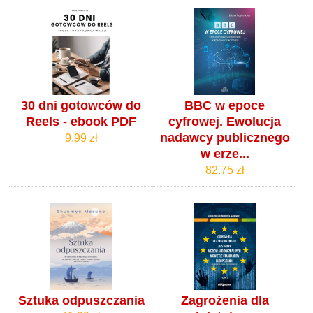
30 dni gotowców do
BBC w epoce
Reels - ebook PDF
cyfrowej. Ewolucja
nadawcy publicznego
9.99 zł
w erze...
82.75 zł
Sztuka odpuszczania
Zagrożenia dla