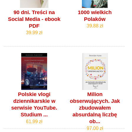
90 dni. Treści na
1000 wielkich
Social Media - ebook
Polaków
PDF
39.88 zł
39.99 zł
Polskie vlogi
Milion
dziennikarskie w
obserwujących. Jak
serwisie YouTube.
zbudowałem
Studium ...
absurdalną liczbę
ob...
61.99 zł
97.00 zł