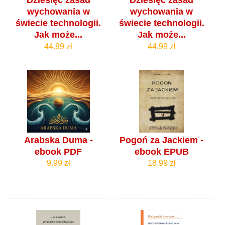
Dziesięć zasad
Dziesięć zasad
wychowania w
wychowania w
świecie technologii.
świecie technologii.
Jak może...
Jak może...
44.99 zł
44.99 zł
Arabska Duma -
Pogoń za Jackiem -
ebook PDF
ebook EPUB
9.99 zł
18.99 zł