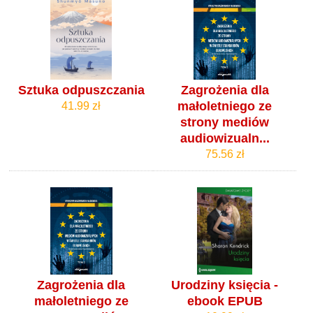
Sztuka odpuszczania
Zagrożenia dla
małoletniego ze
41.99 zł
strony mediów
audiowizualn...
75.56 zł
Zagrożenia dla
Urodziny księcia -
małoletniego ze
ebook EPUB