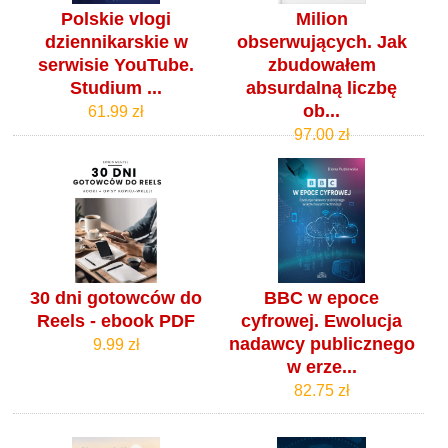
Polskie vlogi
Milion
dziennikarskie w
obserwujących. Jak
serwisie YouTube.
zbudowałem
Studium ...
absurdalną liczbę
ob...
61.99 zł
97.00 zł
30 dni gotowców do
BBC w epoce
Reels - ebook PDF
cyfrowej. Ewolucja
nadawcy publicznego
9.99 zł
w erze...
82.75 zł