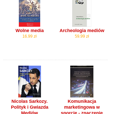
Wolne media
Archeologia mediów
16.99 zł
59.99 zł
Nicolas Sarkozy.
Komunikacja
Polityk i Gwiazda
marketingowa w
Mediów
sporcie - znaczenie