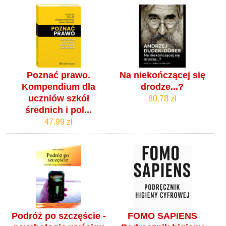
Poznać prawo.
Na niekończącej się
Kompendium dla
drodze...?
uczniów szkół
80.78 zł
średnich i pol...
47.99 zł
Podróż po szczęście -
FOMO SAPIENS