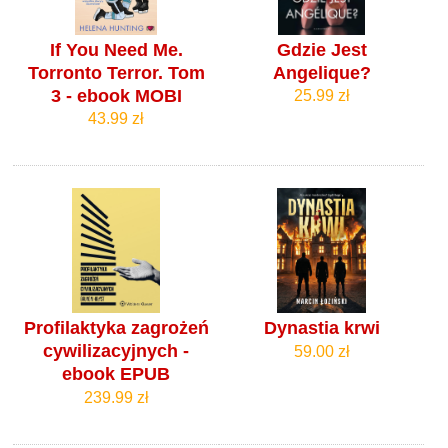
If You Need Me.
Gdzie Jest
Torronto Terror. Tom
Angelique?
3 - ebook MOBI
25.99 zł
43.99 zł
Profilaktyka zagrożeń
Dynastia krwi
cywilizacyjnych -
59.00 zł
ebook EPUB
239.99 zł