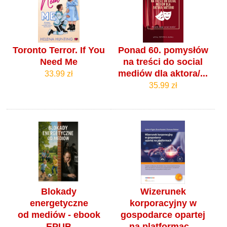
Toronto Terror. If You
Ponad 60. pomysłów
Need Me
na treści do social
mediów dla aktora/...
33.99 zł
35.99 zł
Blokady
Wizerunek
energetyczne
korporacyjny w
od mediów - ebook
gospodarce opartej
EPUB
na platformac...