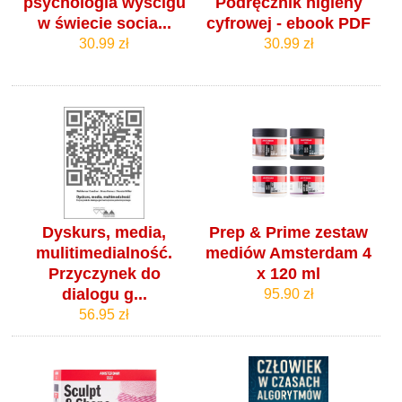
psychologia wyścigu
Podręcznik higieny
w świecie socia...
cyfrowej - ebook PDF
30.99 zł
30.99 zł
Dyskurs, media,
Prep & Prime zestaw
mulitimedialność.
mediów Amsterdam 4
Przyczynek do
x 120 ml
dialogu g...
95.90 zł
56.95 zł