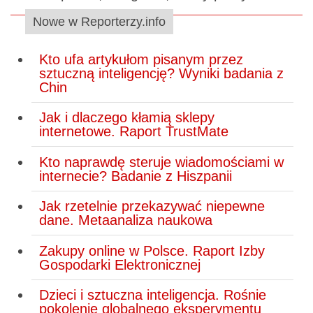
Nowe w Reporterzy.info
Kto ufa artykułom pisanym przez
sztuczną inteligencję? Wyniki badania z
Chin
Jak i dlaczego kłamią sklepy
internetowe. Raport TrustMate
Kto naprawdę steruje wiadomościami w
internecie? Badanie z Hiszpanii
Jak rzetelnie przekazywać niepewne
dane. Metaanaliza naukowa
Zakupy online w Polsce. Raport Izby
Gospodarki Elektronicznej
Dzieci i sztuczna inteligencja. Rośnie
pokolenie globalnego eksperymentu