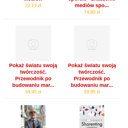
mediów spo...
22.13 zł
74.80 zł
Pokaż światu swoją
Pokaż światu swoją
twórczość.
twórczość.
Przewodnik po
Przewodnik po
budowaniu mar...
budowaniu mar...
59.90 zł
59.90 zł