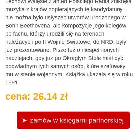
Lechowi Wałęsie z anten Polskiego Radia zniknęła
muzyka z krajów popierających tę kandydaturę –
nie można było usłyszeć utworów urodzonego w
Bonn Beethovena, ale kompozycje jego kolegów
po fachu, którzy urodzili się na terenach
należących po II Wojnie Światowej do NRD, były
już prezentowane. Pisze też o niespełnionych
nadziejach, gdy już po Okrągłym Stole miał być
podwładnym tych samych osób, które szefowały
mu w stanie wojennym. Książka ukazała się w roku
1991.
cena: 26.14 zł
zamów w księgarni partnerskiej