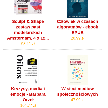
Sculpt & Shape
Człowiek w czasach
zestaw past
algorytmów - ebook
modelarskich
EPUB
Amsterdam, 4 x 12...
20.99 zł
93.41 zł
Kryzysy, media i
W sieci mediów
emocje - Barbara
społecznościowych
Orzeł
47.99 zł
104.77 zł