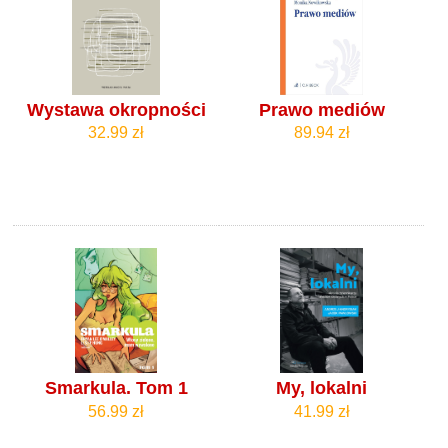
Wystawa okropności
Prawo mediów
32.99 zł
89.94 zł
Smarkula. Tom 1
My, lokalni
56.99 zł
41.99 zł