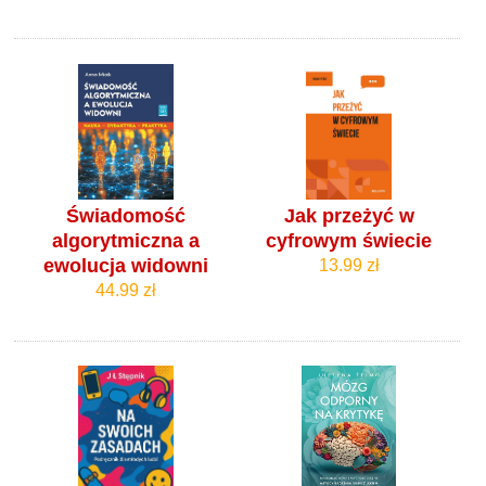
Świadomość
Jak przeżyć w
algorytmiczna a
cyfrowym świecie
ewolucja widowni
13.99 zł
44.99 zł