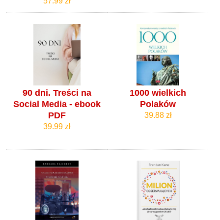
57.99 zł
90 dni. Treści na
1000 wielkich
Social Media - ebook
Polaków
PDF
39.88 zł
39.99 zł