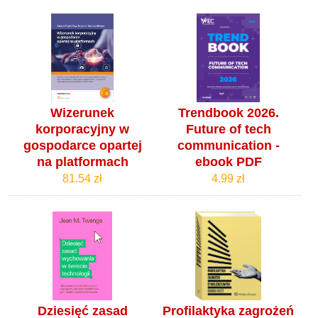
Wizerunek
Trendbook 2026.
korporacyjny w
Future of tech
gospodarce opartej
communication -
na platformach
ebook PDF
81.54 zł
4.99 zł
Dziesięć zasad
Profilaktyka zagrożeń