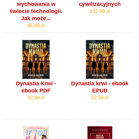
wychowania w
cywilizacyjnych
świecie technologii.
232.99 zł
Jak może...
46.99 zł
Dynastia Krwi -
Dynastia krwi - ebook
ebook PDF
EPUB
32.99 zł
32.99 zł