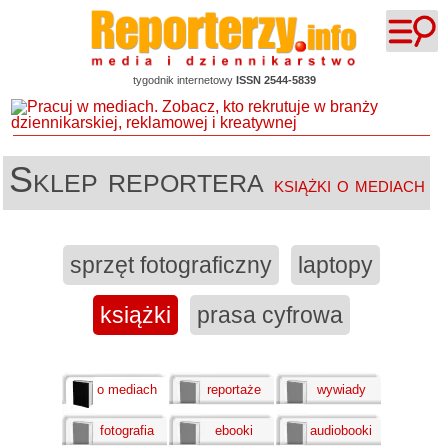
tygodnik internetowy
ISSN 2544-5839
Sklep reportera
książki o mediach
sprzęt fotograficzny
laptopy
książki
prasa cyfrowa
o mediach
reportaże
wywiady
fotografia
ebooki
audiobooki