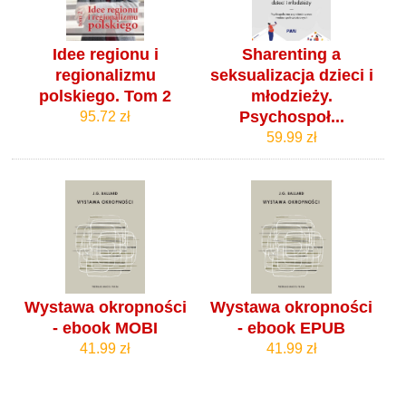
Idee regionu i
Sharenting a
regionalizmu
seksualizacja dzieci i
polskiego. Tom 2
młodzieży.
Psychospoł...
95.72 zł
59.99 zł
Wystawa okropności
Wystawa okropności
- ebook MOBI
- ebook EPUB
41.99 zł
41.99 zł