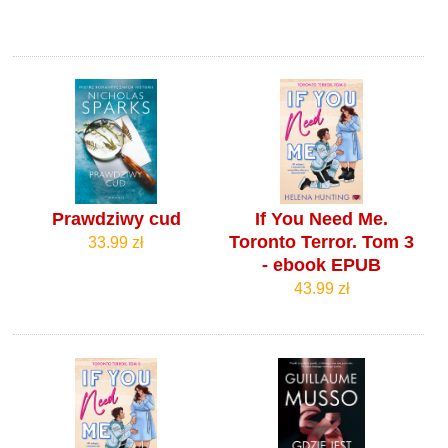
Prawdziwy cud
If You Need Me.
Toronto Terror. Tom 3
33.99 zł
- ebook EPUB
43.99 zł