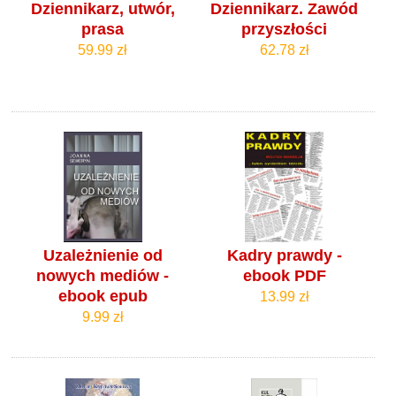
Dziennikarz, utwór,
Dziennikarz. Zawód
prasa
przyszłości
59.99 zł
62.78 zł
Uzależnienie od
Kadry prawdy -
nowych mediów -
ebook PDF
ebook epub
13.99 zł
9.99 zł