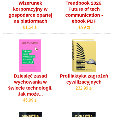
Wizerunek
Trendbook 2026.
korporacyjny w
Future of tech
gospodarce opartej
communication -
na platformach
ebook PDF
81.54 zł
4.99 zł
Dziesięć zasad
Profilaktyka zagrożeń
wychowania w
cywilizacyjnych
świecie technologii.
232.99 zł
Jak może...
46.99 zł