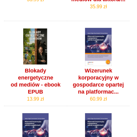
35.99 zł
Blokady
Wizerunek
energetyczne
korporacyjny w
od mediów - ebook
gospodarce opartej
EPUB
na platformac...
13.99 zł
60.99 zł