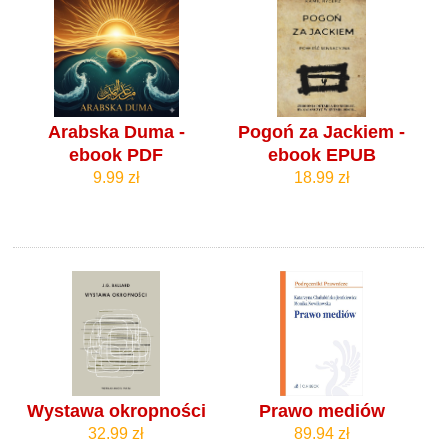
Arabska Duma -
Pogoń za Jackiem -
ebook PDF
ebook EPUB
9.99 zł
18.99 zł
Wystawa okropności
Prawo mediów
32.99 zł
89.94 zł