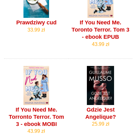
Prawdziwy cud
If You Need Me.
Toronto Terror. Tom 3
33.99 zł
- ebook EPUB
43.99 zł
If You Need Me.
Gdzie Jest
Torronto Terror. Tom
Angelique?
3 - ebook MOBI
25.99 zł
43.99 zł