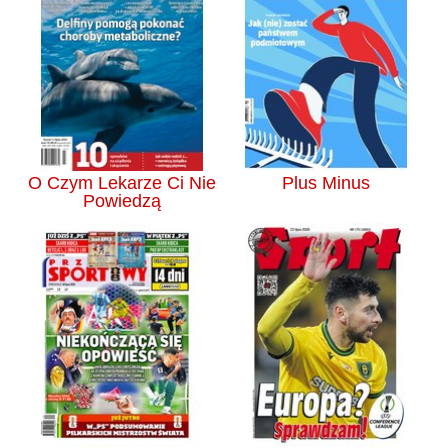
O Czym Lekarze Ci Nie
Plus Minus
Powiedzą