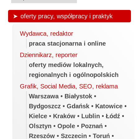
oferty pracy, współpracy i praktyk
Wydawca, redaktor
praca stacjonarna i online
Dziennikarz, reporter
oferty mediów lokalnych,
regionalnych i ogólnopolskich
Grafik, Social Media, SEO, reklama
Warszawa • Białystok •
Bydgoszcz • Gdańsk • Katowice •
Kielce • Kraków • Lublin • Łódź •
Olsztyn • Opole • Poznań •
Rzeszów • Szczecin • Toruń •