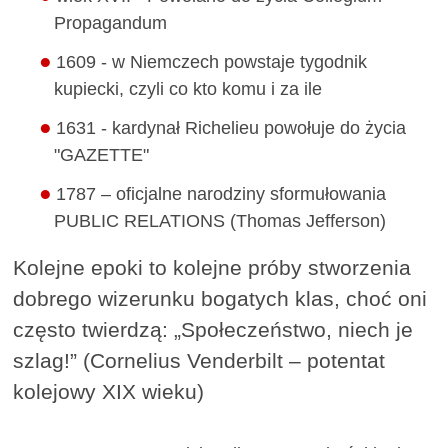
Propagandum
1609 - w Niemczech powstaje tygodnik
kupiecki, czyli co kto komu i za ile
1631 - kardynał Richelieu powołuje do życia
"GAZETTE"
1787 – oficjalne narodziny sformułowania
PUBLIC RELATIONS (Thomas Jefferson)
Kolejne epoki to kolejne próby stworzenia
dobrego wizerunku bogatych klas, choć oni
często twierdzą: „Społeczeństwo, niech je
szlag!” (Cornelius Venderbilt – potentat
kolejowy XIX wieku)