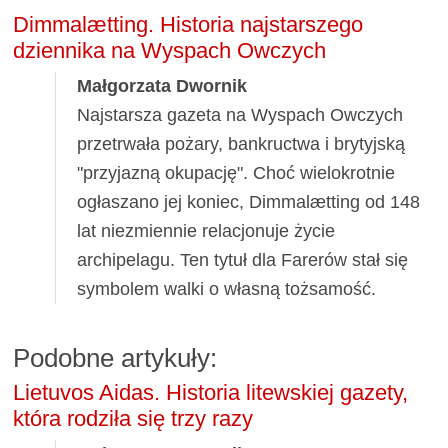
Dimmalætting. Historia najstarszego
dziennika na Wyspach Owczych
Małgorzata Dwornik
Najstarsza gazeta na Wyspach Owczych
przetrwała pożary, bankructwa i brytyjską
"przyjazną okupację". Choć wielokrotnie
ogłaszano jej koniec, Dimmalætting od 148
lat niezmiennie relacjonuje życie
archipelagu. Ten tytuł dla Farerów stał się
symbolem walki o własną tożsamość.
Podobne artykuły:
Lietuvos Aidas. Historia litewskiej gazety,
która rodziła się trzy razy