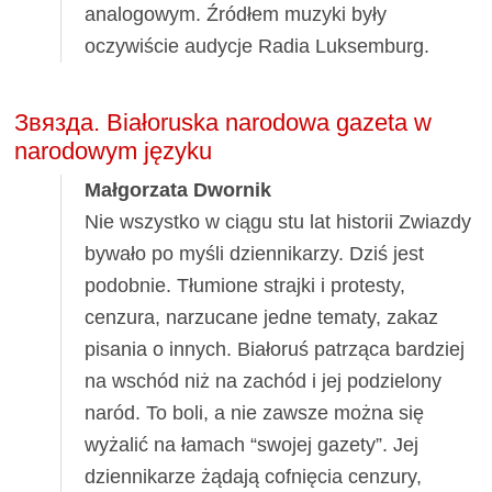
analogowym. Źródłem muzyki były
oczywiście audycje Radia Luksemburg.
Звязда. Białoruska narodowa gazeta w
narodowym języku
Małgorzata Dwornik
Nie wszystko w ciągu stu lat historii Zwiazdy
bywało po myśli dziennikarzy. Dziś jest
podobnie. Tłumione strajki i protesty,
cenzura, narzucane jedne tematy, zakaz
pisania o innych. Białoruś patrząca bardziej
na wschód niż na zachód i jej podzielony
naród. To boli, a nie zawsze można się
wyżalić na łamach “swojej gazety”. Jej
dziennikarze żądają cofnięcia cenzury,