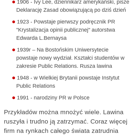
1906 - Ivy Lee, dziennikarz amerykański, pisze
Deklarację Zasad obowiązującą po dziś dzień
1923 - Powstaje pierwszy podręcznik PR
"Krystalizacja opinii publicznej" autorstwa
Edwarda L.Bernaysa
1939r – Na Bostońskim Uniwersytecie
powstaje nowy wydział. Kształci studentów w
zakresie Public Relations. Rusza lawina
1948 - w Wielkiej Brytanii powstaje Instytut
Public Relations
1991 - narodziny PR w Polsce
Przykładów można mnożyć wiele. Lawina
ruszyła i trudno ją zatrzymać. Coraz więcej
firm na rynkach całego świata zatrudnia