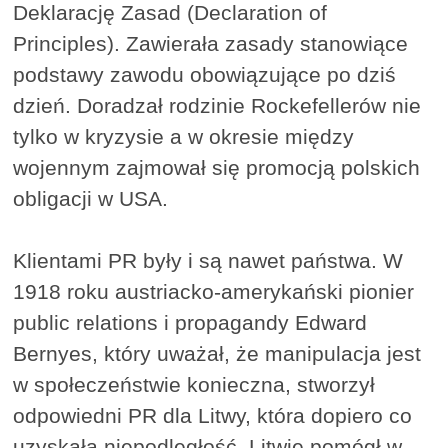
Deklarację Zasad (Declaration of
Principles). Zawierała zasady stanowiące
podstawy zawodu obowiązujące po dziś
dzień. Doradzał rodzinie Rockefellerów nie
tylko w kryzysie a w okresie między
wojennym zajmował się promocją polskich
obligacji w USA.
Klientami PR były i są nawet państwa. W
1918 roku austriacko-amerykański pionier
public relations i propagandy Edward
Bernyes, który uważał, że manipulacja jest
w społeczeństwie konieczna, stworzył
odpowiedni PR dla Litwy, która dopiero co
uzyskała niepodległość. Litwie pomógł w