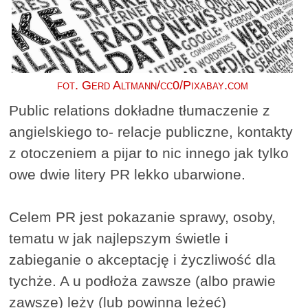
fot. Gerd Altmann/cc0/Pixabay.com
Public relations dokładne tłumaczenie z
angielskiego to- relacje publiczne, kontakty
z otoczeniem a pijar to nic innego jak tylko
owe dwie litery PR lekko ubarwione.
Celem PR jest pokazanie sprawy, osoby,
tematu w jak najlepszym świetle i
zabieganie o akceptację i życzliwość dla
tychże. A u podłoża zawsze (albo prawie
zawsze) leży (lub powinna leżeć)