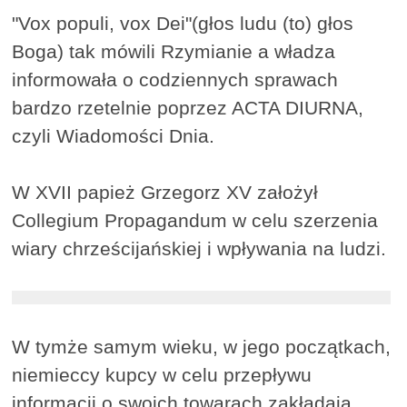
"Vox populi, vox Dei"(głos ludu (to) głos
Boga) tak mówili Rzymianie a władza
informowała o codziennych sprawach
bardzo rzetelnie poprzez ACTA DIURNA,
czyli Wiadomości Dnia.
W XVII papież Grzegorz XV założył
Collegium Propagandum w celu szerzenia
wiary chrześcijańskiej i wpływania na ludzi.
W tymże samym wieku, w jego początkach,
niemieccy kupcy w celu przepływu
informacji o swoich towarach zakładają