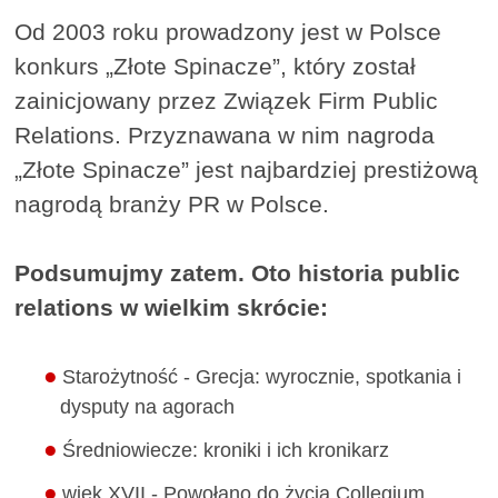
Od 2003 roku prowadzony jest w Polsce
konkurs „Złote Spinacze”, który został
zainicjowany przez Związek Firm Public
Relations. Przyznawana w nim nagroda
„Złote Spinacze” jest najbardziej prestiżową
nagrodą branży PR w Polsce.
Podsumujmy zatem. Oto historia public
relations w wielkim skrócie:
Starożytność - Grecja: wyrocznie, spotkania i
dysputy na agorach
Średniowiecze: kroniki i ich kronikarz
wiek XVII - Powołano do życia Collegium