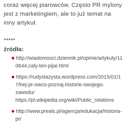
coraz więcej piarowców. Często PR mylony
jest z marketingiem, ale to już temat na
inny artykuł.
*****
źródła:
http://wiadomosci.dziennik.pl/opinie/artykuly/11
0644,caly-ten-pijar.html
https://rudystazysta.wordpress.com/2015/01/1
7/hej-pr-owco-poznaj-historie-swojego-
zawodu/
https://pl.wikipedia.org/wiki/Public_relations
http://www.preals.pl/agencja/edukacja/historia-
pr/