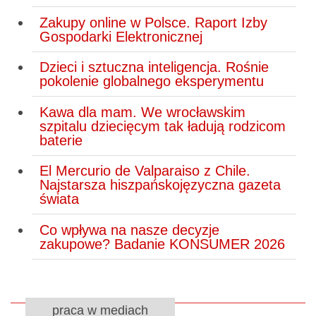
Zakupy online w Polsce. Raport Izby
Gospodarki Elektronicznej
Dzieci i sztuczna inteligencja. Rośnie
pokolenie globalnego eksperymentu
Kawa dla mam. We wrocławskim
szpitalu dziecięcym tak ładują rodzicom
baterie
El Mercurio de Valparaiso z Chile.
Najstarsza hiszpańskojęzyczna gazeta
świata
Co wpływa na nasze decyzje
zakupowe? Badanie KONSUMER 2026
praca w mediach