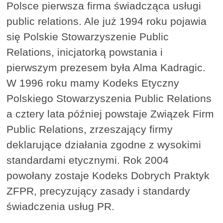
Polsce pierwsza firma świadcząca usługi
public relations. Ale już 1994 roku pojawia
się Polskie Stowarzyszenie Public
Relations, inicjatorką powstania i
pierwszym prezesem była Alma Kadragic.
W 1996 roku mamy Kodeks Etyczny
Polskiego Stowarzyszenia Public Relations
a cztery lata później powstaje Związek Firm
Public Relations, zrzeszający firmy
deklarujące działania zgodne z wysokimi
standardami etycznymi. Rok 2004
powołany zostaje Kodeks Dobrych Praktyk
ZFPR, precyzujący zasady i standardy
świadczenia usług PR.