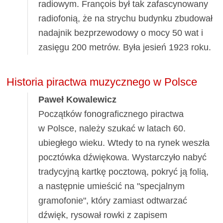
radiowym. François był tak zafascynowany
radiofonią, że na strychu budynku zbudował
nadajnik bezprzewodowy o mocy 50 wat i
zasięgu 200 metrów. Była jesień 1923 roku.
Historia piractwa muzycznego w Polsce
Paweł Kowalewicz
Początków fonograficznego piractwa
w Polsce, należy szukać w latach 60.
ubiegłego wieku. Wtedy to na rynek weszła
pocztówka dźwiękowa. Wystarczyło nabyć
tradycyjną kartkę pocztową, pokryć ją folią,
a następnie umieścić na "specjalnym
gramofonie", który zamiast odtwarzać
dźwięk, rysował rowki z zapisem