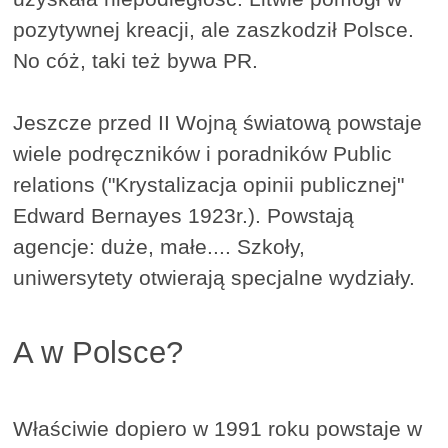
pozytywnej kreacji, ale zaszkodził Polsce.
No cóż, taki też bywa PR.
Jeszcze przed II Wojną światową powstaje
wiele podręczników i poradników Public
relations ("Krystalizacja opinii publicznej"
Edward Bernayes 1923r.). Powstają
agencje: duże, małe.... Szkoły,
uniwersytety otwierają specjalne wydziały.
A w Polsce?
Właściwie dopiero w 1991 roku powstaje w