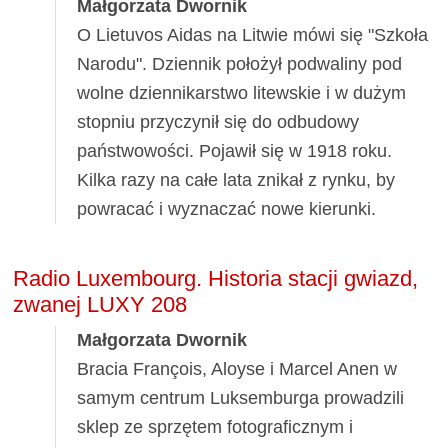
Małgorzata Dwornik
O Lietuvos Aidas na Litwie mówi się "Szkoła
Narodu". Dziennik położył podwaliny pod
wolne dziennikarstwo litewskie i w dużym
stopniu przyczynił się do odbudowy
państwowości. Pojawił się w 1918 roku.
Kilka razy na całe lata znikał z rynku, by
powracać i wyznaczać nowe kierunki.
Radio Luxembourg. Historia stacji gwiazd,
zwanej LUXY 208
Małgorzata Dwornik
Bracia François, Aloyse i Marcel Anen w
samym centrum Luksemburga prowadzili
sklep ze sprzętem fotograficznym i