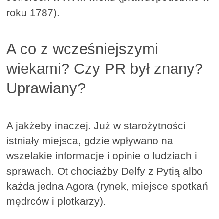
roku 1787).
A co z wcześniejszymi
wiekami? Czy PR był znany?
Uprawiany?
A jakżeby inaczej. Już w starożytności
istniały miejsca, gdzie wpływano na
wszelakie informacje i opinie o ludziach i
sprawach. Ot chociażby Delfy z Pytią albo
każda jedna Agora (rynek, miejsce spotkań
mędrców i plotkarzy).