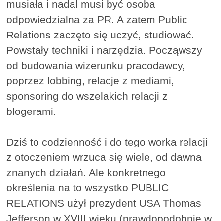
musiała i nadal musi być osoba
odpowiedzialna za PR. A zatem Public
Relations zaczęto się uczyć, studiować.
Powstały techniki i narzędzia. Począwszy
od budowania wizerunku pracodawcy,
poprzez lobbing, relacje z mediami,
sponsoring do wszelakich relacji z
blogerami.
Dziś to codzienność i do tego worka relacji
z otoczeniem wrzuca się wiele, od dawna
znanych działań. Ale konkretnego
określenia na to wszystko PUBLIC
RELATIONS użył prezydent USA Thomas
Jefferson w XVIII wieku (prawdopodobnie w