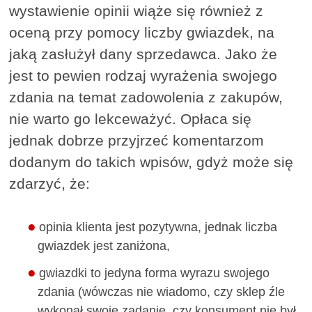
wystawienie opinii wiąże się również z
oceną przy pomocy liczby gwiazdek, na
jaką zasłużył dany sprzedawca. Jako że
jest to pewien rodzaj wyrażenia swojego
zdania na temat zadowolenia z zakupów,
nie warto go lekceważyć. Opłaca się
jednak dobrze przyjrzeć komentarzom
dodanym do takich wpisów, gdyż może się
zdarzyć, że:
opinia klienta jest pozytywna, jednak liczba
gwiazdek jest zaniżona,
gwiazdki to jedyna forma wyrazu swojego
zdania (wówczas nie wiadomo, czy sklep źle
wykonał swoje zadanie, czy konsument nie był