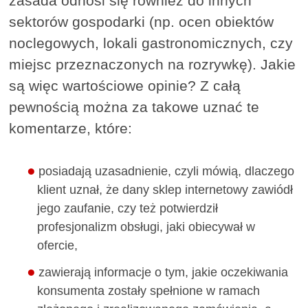
zasada odnosi się również do innych
sektorów gospodarki (np. ocen obiektów
noclegowych, lokali gastronomicznych, czy
miejsc przeznaczonych na rozrywkę). Jakie
są więc wartościowe opinie? Z całą
pewnością można za takowe uznać te
komentarze, które:
posiadają uzasadnienie, czyli mówią, dlaczego
klient uznał, że dany sklep internetowy zawiódł
jego zaufanie, czy też potwierdził
profesjonalizm obsługi, jaki obiecywał w
ofercie,
zawierają informacje o tym, jakie oczekiwania
konsumenta zostały spełnione w ramach