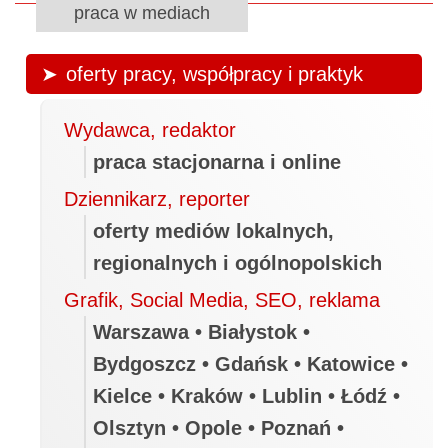
praca w mediach
oferty pracy, współpracy i praktyk
Wydawca, redaktor
praca stacjonarna i online
Dziennikarz, reporter
oferty mediów lokalnych,
regionalnych i ogólnopolskich
Grafik, Social Media, SEO, reklama
Warszawa • Białystok •
Bydgoszcz • Gdańsk • Katowice •
Kielce • Kraków • Lublin • Łódź •
Olsztyn • Opole • Poznań •