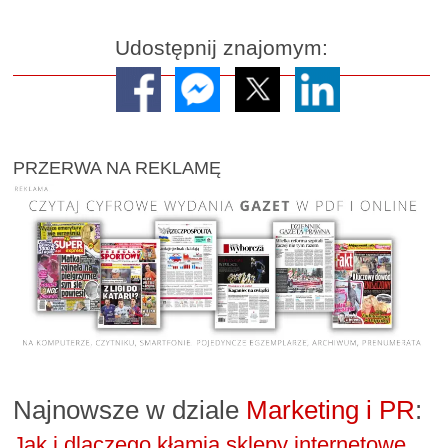
Udostępnij znajomym:
PRZERWA NA REKLAMĘ
Najnowsze w dziale
Marketing i PR
:
Jak i dlaczego kłamią sklepy internetowe.