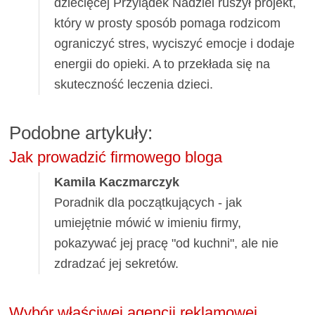
dziecięcej Przylądek Nadziei ruszył projekt,
który w prosty sposób pomaga rodzicom
ograniczyć stres, wyciszyć emocje i dodaje
energii do opieki. A to przekłada się na
skuteczność leczenia dzieci.
Podobne artykuły:
Jak prowadzić firmowego bloga
Kamila Kaczmarczyk
Poradnik dla początkujących - jak
umiejętnie mówić w imieniu firmy,
pokazywać jej pracę "od kuchni", ale nie
zdradzać jej sekretów.
Wybór właściwej agencji reklamowej