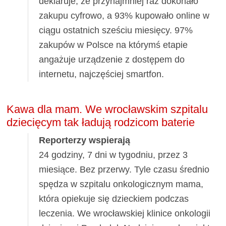
deklaruje, że przynajmniej raz dokonało
zakupu cyfrowo, a 93% kupowało online w
ciągu ostatnich sześciu miesięcy. 97%
zakupów w Polsce na którymś etapie
angażuje urządzenie z dostępem do
internetu, najczęściej smartfon.
Kawa dla mam. We wrocławskim szpitalu
dziecięcym tak ładują rodzicom baterie
Reporterzy wspierają
24 godziny, 7 dni w tygodniu, przez 3
miesiące. Bez przerwy. Tyle czasu średnio
spędza w szpitalu onkologicznym mama,
która opiekuje się dzieckiem podczas
leczenia. We wrocławskiej klinice onkologii