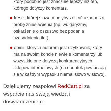
który podobno jest znacznie lepszy niż ten,
którego dotyczy komentarz,
treści, której słowa mogłyby zostać uznane za
próbę zniesławienia (np. wulgaryzmy,
oskarżenie o oszustwo bez podania
uzasadnienia itd.),
opinii, których autorem jest użytkownik, który
ma na swoim koncie niewiele komentarzy lub
wszystkie one dotyczą konkurencyjnych
sklepów internetowych (na dodatek powtarzają
się w każdym wypadku niemal słowo w słowo).
Dziękujemy zespołowi
RedCart.pl
za
wsparcie nas swoją wiedzą i
doświadczeniem.