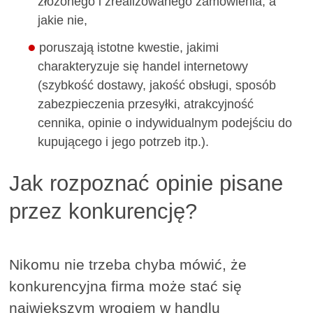
złożonego i zrealizowanego zamówienia, a
jakie nie,
poruszają istotne kwestie, jakimi
charakteryzuje się handel internetowy
(szybkość dostawy, jakość obsługi, sposób
zabezpieczenia przesyłki, atrakcyjność
cennika, opinie o indywidualnym podejściu do
kupującego i jego potrzeb itp.).
Jak rozpoznać opinie pisane
przez konkurencję?
Nikomu nie trzeba chyba mówić, że
konkurencyjna firma może stać się
największym wrogiem w handlu