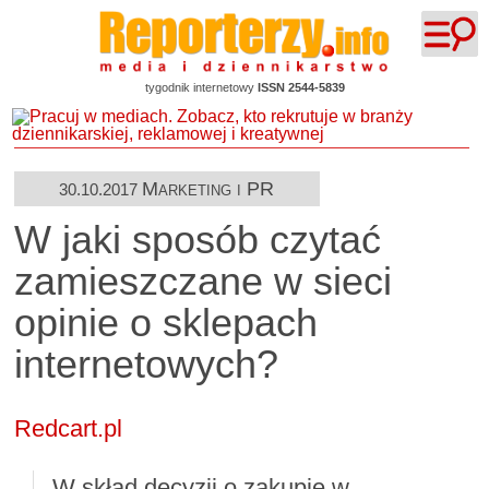
tygodnik internetowy
ISSN 2544-5839
Marketing i PR
30.10.2017
W jaki sposób czytać
zamieszczane w sieci
opinie o sklepach
internetowych?
Redcart.pl
W skład decyzji o zakupie w