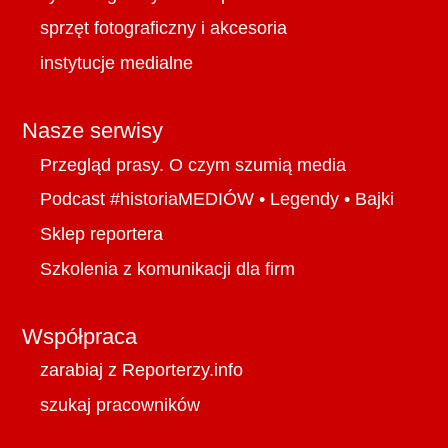
sprzęt fotograficzny i akcesoria
instytucje medialne
Nasze serwisy
Przegląd prasy. O czym szumią media
Podcast #historiaMEDIÓW
•
Legendy
•
Bajki
Sklep reportera
Szkolenia z komunikacji dla firm
Współpraca
zarabiaj z Reporterzy.info
szukaj pracowników