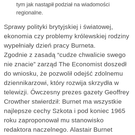
tym jak nastąpił podział na wiadomości
regionalne.
Sprawy polityki brytyjskiej i światowej,
ekonomia czy problemy królewskiej rodziny
wypełniały dzień pracy Burneta.
Zgodnie z zasadą “cudze chwalicie swego
nie znacie” zarząd The Economist doszedł
do wniosku, że pozwolił odejść zdolnemu
dziennikarzowi, który rozwija skrzydła w
telewizji. Ówczesny prezes gazety Geoffrey
Crowther stwierdził: Burnet ma wszystkie
najlepsze cechy Szkota i pod koniec 1965
roku zaproponował mu stanowisko
redaktora naczelnego. Alastair Burnet