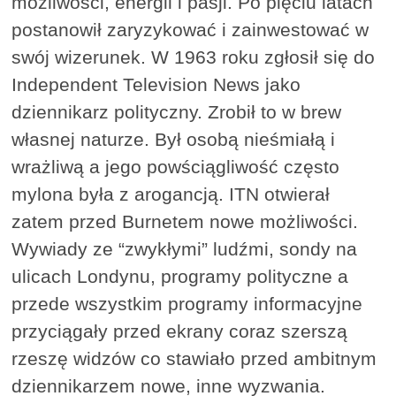
możliwości, energii i pasji. Po pięciu latach
postanowił zaryzykować i zainwestować w
swój wizerunek. W 1963 roku zgłosił się do
Independent Television News jako
dziennikarz polityczny. Zrobił to w brew
własnej naturze. Był osobą nieśmiałą i
wrażliwą a jego powściągliwość często
mylona była z arogancją. ITN otwierał
zatem przed Burnetem nowe możliwości.
Wywiady ze “zwykłymi” ludźmi, sondy na
ulicach Londynu, programy polityczne a
przede wszystkim programy informacyjne
przyciągały przed ekrany coraz szerszą
rzeszę widzów co stawiało przed ambitnym
dziennikarzem nowe, inne wyzwania.