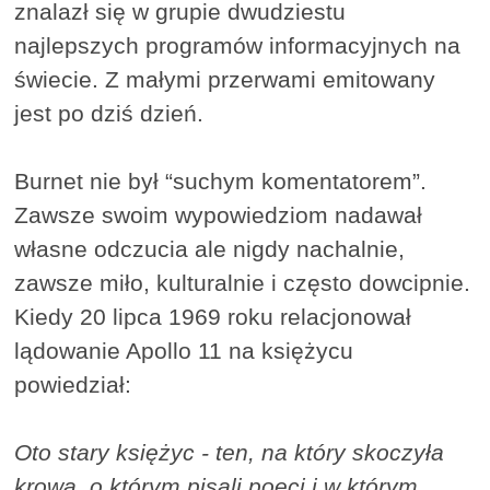
znalazł się w grupie dwudziestu
najlepszych programów informacyjnych na
świecie. Z małymi przerwami emitowany
jest po dziś dzień.
Burnet nie był “suchym komentatorem”.
Zawsze swoim wypowiedziom nadawał
własne odczucia ale nigdy nachalnie,
zawsze miło, kulturalnie i często dowcipnie.
Kiedy 20 lipca 1969 roku relacjonował
lądowanie Apollo 11 na księżycu
powiedział:
Oto stary księżyc - ten, na który skoczyła
krowa, o którym pisali poeci i w którym