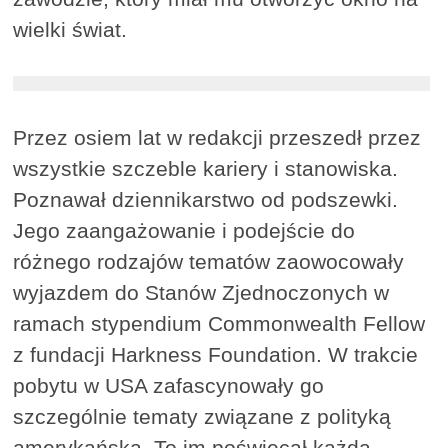
wielki świat.
Przez osiem lat w redakcji przeszedł przez
wszystkie szczeble kariery i stanowiska.
Poznawał dziennikarstwo od podszewki.
Jego zaangażowanie i podejście do
różnego rodzajów tematów zaowocowały
wyjazdem do Stanów Zjednoczonych w
ramach stypendium Commonwealth Fellow
z fundacji Harkness Foundation. W trakcie
pobytu w USA zafascynowały go
szczególnie tematy związane z polityką
amerykańska. To im poświęcał każdą