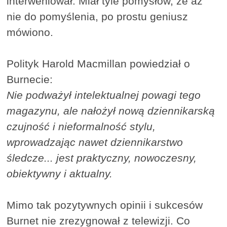
interweniował. Miał tyle pomysłów, że aż
nie do pomyślenia, po prostu geniusz
mówiono.
Polityk Harold Macmillan powiedział o
Burnecie:
Nie podważył intelektualnej powagi tego
magazynu, ale nałożył nową dziennikarską
czujność i nieformalność stylu,
wprowadzając nawet dziennikarstwo
śledcze... jest praktyczny, nowoczesny,
obiektywny i aktualny.
Mimo tak pozytywnych opinii i sukcesów
Burnet nie zrezygnował z telewizji. Co