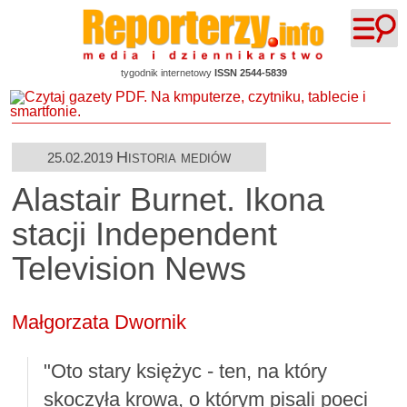
tygodnik internetowy
ISSN 2544-5839
Historia mediów
25.02.2019
Alastair Burnet. Ikona
stacji Independent
Television News
Małgorzata Dwornik
"Oto stary księżyc - ten, na który
skoczyła krowa, o którym pisali poeci