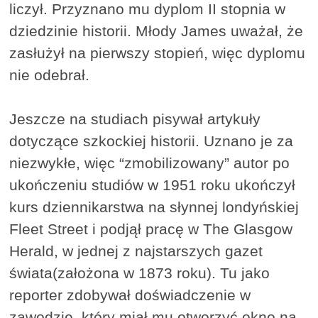
liczył. Przyznano mu dyplom II stopnia w
dziedzinie historii. Młody James uważał, że
zasłużył na pierwszy stopień, więc dyplomu
nie odebrał.
Jeszcze na studiach pisywał artykuły
dotyczące szkockiej historii. Uznano je za
niezwykłe, więc “zmobilizowany” autor po
ukończeniu studiów w 1951 roku ukończył
kurs dziennikarstwa na słynnej londyńskiej
Fleet Street i podjął pracę w The Glasgow
Herald, w jednej z najstarszych gazet
świata(założona w 1873 roku). Tu jako
reporter zdobywał doświadczenie w
zawodzie, który miał mu otworzyć okno na