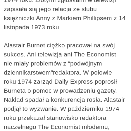
zapisała sią jego relacja ze ślubu
księżniczki Anny z Markiem Phillipsem z 14
listopada 1973 roku.
Alastair Burnet ciężko pracował na swój
sukces. Ani telewizja ani The Economist
nie miały problemów z “podwójnym
dziennikarstwem”redaktora. W połowie
roku 1974 zarząd Daily Express poprosił
Burneta o pomoc w prowadzeniu gazety.
Nakład spadał a konkurencja rosła. Alastair
podjął to wyzwanie. W październiku 1974
roku przekazał stanowisko redaktora
naczelnego The Economist młodemu,