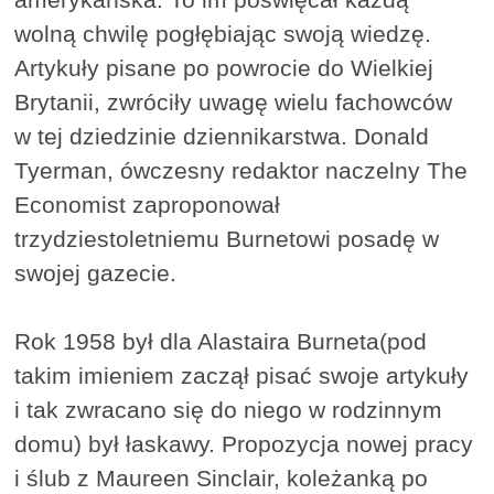
wolną chwilę pogłębiając swoją wiedzę.
Artykuły pisane po powrocie do Wielkiej
Brytanii, zwróciły uwagę wielu fachowców
w tej dziedzinie dziennikarstwa. Donald
Tyerman, ówczesny redaktor naczelny The
Economist zaproponował
trzydziestoletniemu Burnetowi posadę w
swojej gazecie.
Rok 1958 był dla Alastaira Burneta(pod
takim imieniem zaczął pisać swoje artykuły
i tak zwracano się do niego w rodzinnym
domu) był łaskawy. Propozycja nowej pracy
i ślub z Maureen Sinclair, koleżanką po