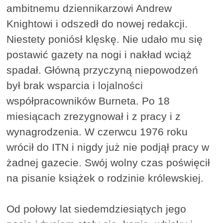
ambitnemu dziennikarzowi Andrew
Knightowi i odszedł do nowej redakcji.
Niestety poniósł klęskę. Nie udało mu się
postawić gazety na nogi i nakład wciąż
spadał. Główną przyczyną niepowodzeń
był brak wsparcia i lojalności
współpracowników Burneta. Po 18
miesiącach zrezygnował i z pracy i z
wynagrodzenia. W czerwcu 1976 roku
wrócił do ITN i nigdy już nie podjął pracy w
żadnej gazecie. Swój wolny czas poświęcił
na pisanie książek o rodzinie królewskiej.
Od połowy lat siedemdziesiątych jego