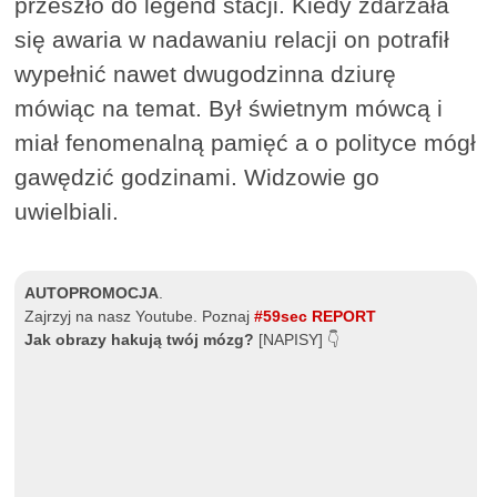
przeszło do legend stacji. Kiedy zdarzała
się awaria w nadawaniu relacji on potrafił
wypełnić nawet dwugodzinna dziurę
mówiąc na temat. Był świetnym mówcą i
miał fenomenalną pamięć a o polityce mógł
gawędzić godzinami. Widzowie go
uwielbiali.
AUTOPROMOCJA
.
Zajrzyj na nasz Youtube. Poznaj
#59sec REPORT
Jak obrazy hakują twój mózg?
[NAPISY] 👇