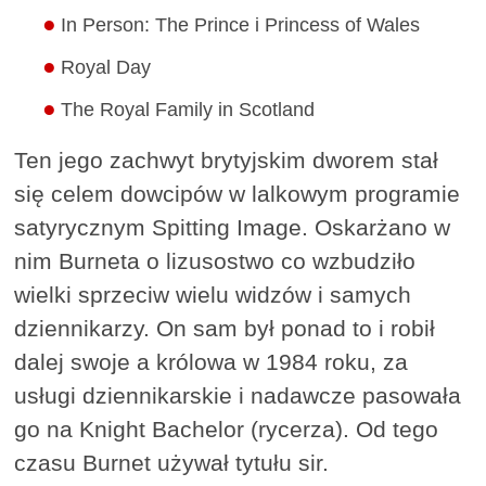
In Person: The Prince i Princess of Wales
Royal Day
The Royal Family in Scotland
Ten jego zachwyt brytyjskim dworem stał
się celem dowcipów w lalkowym programie
satyrycznym Spitting Image. Oskarżano w
nim Burneta o lizusostwo co wzbudziło
wielki sprzeciw wielu widzów i samych
dziennikarzy. On sam był ponad to i robił
dalej swoje a królowa w 1984 roku, za
usługi dziennikarskie i nadawcze pasowała
go na Knight Bachelor (rycerza). Od tego
czasu Burnet używał tytułu sir.