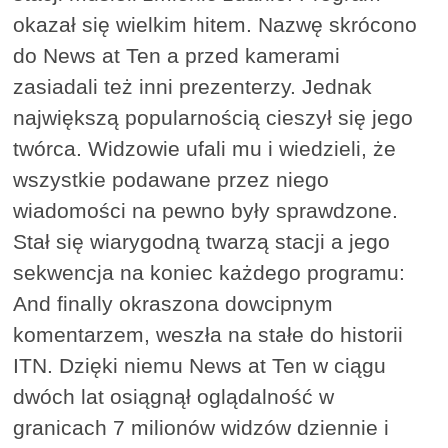
okazał się wielkim hitem. Nazwę skrócono
do News at Ten a przed kamerami
zasiadali też inni prezenterzy. Jednak
największą popularnością cieszył się jego
twórca. Widzowie ufali mu i wiedzieli, że
wszystkie podawane przez niego
wiadomości na pewno były sprawdzone.
Stał się wiarygodną twarzą stacji a jego
sekwencja na koniec każdego programu:
And finally okraszona dowcipnym
komentarzem, weszła na stałe do historii
ITN. Dzięki niemu News at Ten w ciągu
dwóch lat osiągnął oglądalność w
granicach 7 milionów widzów dziennie i