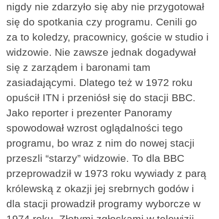
nigdy nie zdarzyło się aby nie przygotował
się do spotkania czy programu. Cenili go
za to koledzy, pracownicy, goście w studio i
widzowie. Nie zawsze jednak dogadywał
się z zarządem i baronami tam
zasiadającymi. Dlatego też w 1972 roku
opuścił ITN i przeniósł się do stacji BBC.
Jako reporter i prezenter Panoramy
spowodował wzrost oglądalności tego
programu, bo wraz z nim do nowej stacji
przeszli “starzy” widzowie. To dla BBC
przeprowadził w 1973 roku wywiady z parą
królewską z okazji jej srebrnych godów i
dla stacji prowadził programy wyborcze w
1974 roku. Złotymi zgłoskami w telewizji