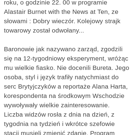
roku, o godzinie 22. 00 w programie
Alastair Burnet with the News at Ten, ze
słowami : Dobry wieczór. Kolejowy strajk
towarowy został odwołany...
Baronowie jak nazywano zarząd, zgodzili
się na 12-tygodniowy eksperyment, wróżąc
mu wielkie fiasko. Nie docenili Bureta. Jego
osoba, styl i język trafiły natychmiast do
serc Brytyjczyków a reportaże Alana Harta,
korespondenta na środkowym Wschodzie
wywoływały wielkie zainteresowanie.
Liczba widzów rosła z dnia na dzień, z
tygodnia na tydzień i wkrótce szefowie
stacji musieli zmienić zdanie. Program