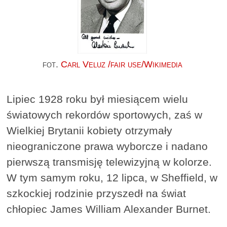
fot.
Carl Veluz /fair use/Wikimedia
Lipiec 1928 roku był miesiącem wielu
światowych rekordów sportowych, zaś w
Wielkiej Brytanii kobiety otrzymały
nieograniczone prawa wyborcze i nadano
pierwszą transmisję telewizyjną w kolorze.
W tym samym roku, 12 lipca, w Sheffield, w
szkockiej rodzinie przyszedł na świat
chłopiec James William Alexander Burnet.