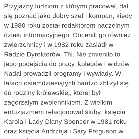
Przyjazny ludziom z którymi pracował, dał
się poznać jako dobry szef i kompan, kiedy
w 1980 roku został redaktorem naczelnym
działu informacyjnego. Docenili go również
zwierzchnicy i w 1982 roku zasiadł w
Radzie Dyrektorów ITN. Nie zmieniło to
jego podejścia do pracy, kolegów i widzów.
Nadal prowadził programy i wywiady. W
latach osiemdziesiątych bardzo zbliżył się
do rodziny królewskiej, której był
zagorzałym zwolennikiem. Z wielkim
entuzjazmem relacjonował śluby: księcia
Karola i Lady Diany Spencer w 1981 roku
oraz księcia Andrzeja i Sary Ferguson w