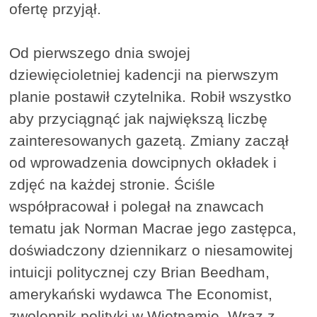
ofertę przyjął.
Od pierwszego dnia swojej
dziewięcioletniej kadencji na pierwszym
planie postawił czytelnika. Robił wszystko
aby przyciągnąć jak największą liczbę
zainteresowanych gazetą. Zmiany zaczął
od wprowadzenia dowcipnych okładek i
zdjęć na każdej stronie. Ściśle
współpracował i polegał na znawcach
tematu jak Norman Macrae jego zastępca,
doświadczony dziennikarz o niesamowitej
intuicji politycznej czy Brian Beedham,
amerykański wydawca The Economist,
zwolennik polityki w Wietnamie. Wraz z