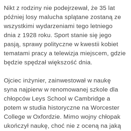
Nikt z rodziny nie podejrzewał, że 35 lat
później losy malucha splątane zostaną ze
wszystkimi wydarzeniami tego letniego
dnia z 1928 roku. Sport stanie się jego
pasją, sprawy polityczne w kwestii kobiet
tematami pracy a telewizja miejscem, gdzie
będzie spędzał większość dnia.
Ojciec inżynier, zainwestował w naukę
syna najpierw w renomowanej szkole dla
chłopców Leys School w Cambridge a
potem w studia historyczne na Worcester
College w Oxfordzie. Mimo wojny chłopak
ukończył naukę, choć nie z oceną na jaką