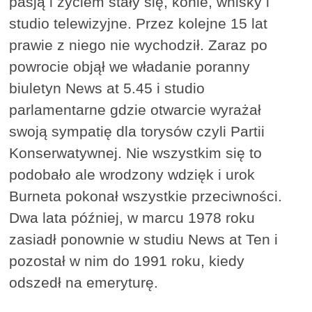
pasją i życiem stały się, konie, whisky i
studio telewizyjne. Przez kolejne 15 lat
prawie z niego nie wychodził. Zaraz po
powrocie objął we władanie poranny
biuletyn News at 5.45 i studio
parlamentarne gdzie otwarcie wyrażał
swoją sympatię dla torysów czyli Partii
Konserwatywnej. Nie wszystkim się to
podobało ale wrodzony wdzięk i urok
Burneta pokonał wszystkie przeciwności.
Dwa lata później, w marcu 1978 roku
zasiadł ponownie w studiu News at Ten i
pozostał w nim do 1991 roku, kiedy
odszedł na emeryturę.