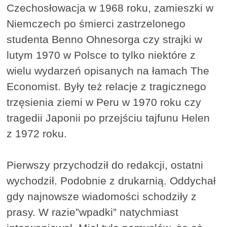
Czechosłowacja w 1968 roku, zamieszki w
Niemczech po śmierci zastrzelonego
studenta Benno Ohnesorga czy strajki w
lutym 1970 w Polsce to tylko niektóre z
wielu wydarzeń opisanych na łamach The
Economist. Były też relacje z tragicznego
trzęsienia ziemi w Peru w 1970 roku czy
tragedii Japonii po przejściu tajfunu Helen
z 1972 roku.
Pierwszy przychodził do redakcji, ostatni
wychodził. Podobnie z drukarnią. Oddychał
gdy najnowsze wiadomości schodziły z
prasy. W razie”wpadki” natychmiast