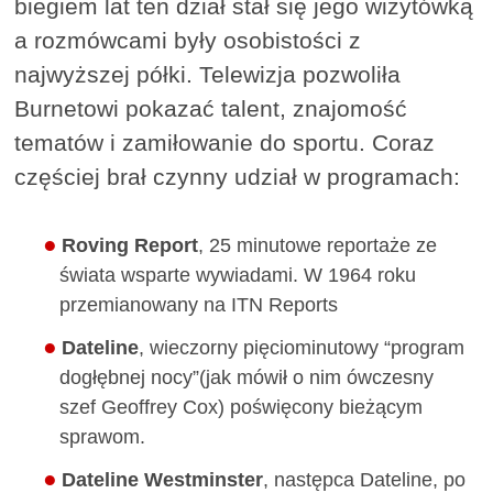
biegiem lat ten dział stał się jego wizytówką
a rozmówcami były osobistości z
najwyższej półki. Telewizja pozwoliła
Burnetowi pokazać talent, znajomość
tematów i zamiłowanie do sportu. Coraz
częściej brał czynny udział w programach:
Roving Report
, 25 minutowe reportaże ze
świata wsparte wywiadami. W 1964 roku
przemianowany na ITN Reports
Dateline
, wieczorny pięciominutowy “program
dogłębnej nocy”(jak mówił o nim ówczesny
szef Geoffrey Cox) poświęcony bieżącym
sprawom.
Dateline Westminster
, następca Dateline, po