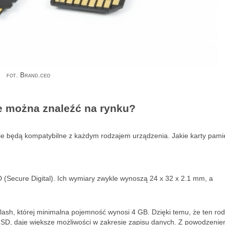
fot. Brand.ceo
le można znaleźć na rynku?
kie będą kompatybilne z każdym rodzajem urządzenia. Jakie karty pami
SD (Secure Digital). Ich wymiary zwykle wynoszą 24 x 32 x 2.1 mm, a
lash, której minimalna pojemność wynosi 4 GB. Dzięki temu, że ten rod
 SD, daje większe możliwości w zakresie zapisu danych. Z powodzeni