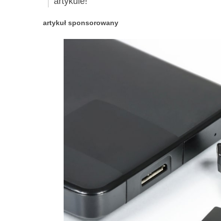
artykule!
artykuł sponsorowany