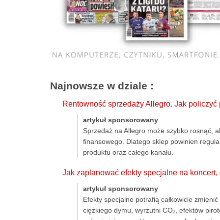
Najnowsze w dziale
:
Rentowność sprzedaży Allegro. Jak policzyć
artykuł sponsorowany
Sprzedaż na Allegro może szybko rosnąć, a
finansowego. Dlatego sklep powinien regula
produktu oraz całego kanału.
Jak zaplanować efekty specjalne na koncert
artykuł sponsorowany
Efekty specjalne potrafią całkowicie zmien
ciężkiego dymu, wyrzutni CO₂, efektów pir