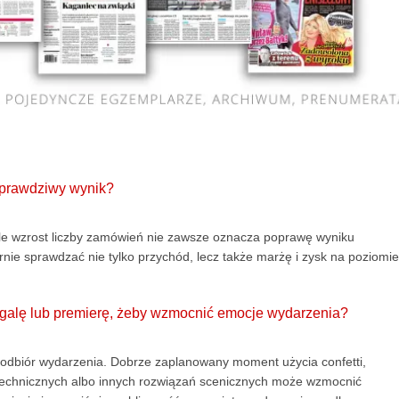
 prawdziwy wynik?
le wzrost liczby zamówień nie zawsze oznacza poprawę wyniku
rnie sprawdzać nie tylko przychód, lecz także marżę i zysk na poziomie
, galę lub premierę, żeby wzmocnić emocje wydarzenia?
ić odbiór wydarzenia. Dobrze zaplanowany moment użycia confetti,
otechnicznych albo innych rozwiązań scenicznych może wzmocnić