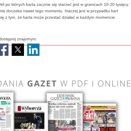
i po których karta zacznie się starzeć jest w granicach 10-20 tysięcy.
 nie doczeka nawet tego momentu. Inaczej jest w przypadku kart
ć się z tym, że karta może przestać działać w każdym momencie.
dostępnij znajomym: