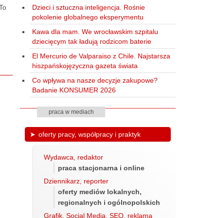
Dzieci i sztuczna inteligencja. Rośnie
 To
pokolenie globalnego eksperymentu
Kawa dla mam. We wrocławskim szpitalu
dziecięcym tak ładują rodzicom baterie
El Mercurio de Valparaiso z Chile. Najstarsza
hiszpańskojęzyczna gazeta świata
Co wpływa na nasze decyzje zakupowe?
Badanie KONSUMER 2026
praca w mediach
oferty pracy, współpracy i praktyk
Wydawca, redaktor
praca stacjonarna i online
Dziennikarz, reporter
oferty mediów lokalnych,
regionalnych i ogólnopolskich
Grafik, Social Media, SEO, reklama