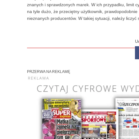
znanych i sprawdzonych marek. W ich przypadku, limit cykl
na tyle dużo, że przeciętny użytkownik, prawdopodobnie
nieznanych producentów. W takiej sytuacji, należy liczy
U
PRZERWA NA REKLAMĘ