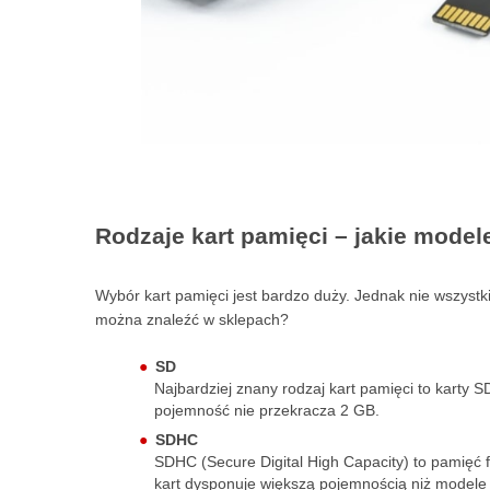
Rodzaje kart pamięci – jakie mode
Wybór kart pamięci jest bardzo duży. Jednak nie wszyst
można znaleźć w sklepach?
SD
Najbardziej znany rodzaj kart pamięci to karty 
pojemność nie przekracza 2 GB.
SDHC
SDHC (Secure Digital High Capacity) to pamięć f
kart dysponuje większą pojemnością niż modele