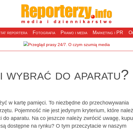
tat reportera
Fotografia
Prawo i media
Marketing i PR
Of
ci wybrać do aparatu?
ażyć w kartę pamięci. To niezbędne do przechowywania
rzętu. Pojemność nie jest jedynym kryterium, które nale
i do aparatu. Na co jeszcze należy zwrócić uwagę, kupu
i są dostępne na rynku? O tym przeczytacie w naszym