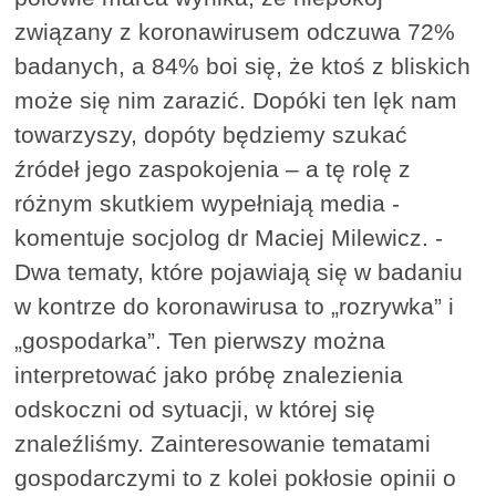
związany z koronawirusem odczuwa 72%
badanych, a 84% boi się, że ktoś z bliskich
może się nim zarazić. Dopóki ten lęk nam
towarzyszy, dopóty będziemy szukać
źródeł jego zaspokojenia – a tę rolę z
różnym skutkiem wypełniają media -
komentuje socjolog dr Maciej Milewicz. -
Dwa tematy, które pojawiają się w badaniu
w kontrze do koronawirusa to „rozrywka” i
„gospodarka”. Ten pierwszy można
interpretować jako próbę znalezienia
odskoczni od sytuacji, w której się
znaleźliśmy. Zainteresowanie tematami
gospodarczymi to z kolei pokłosie opinii o