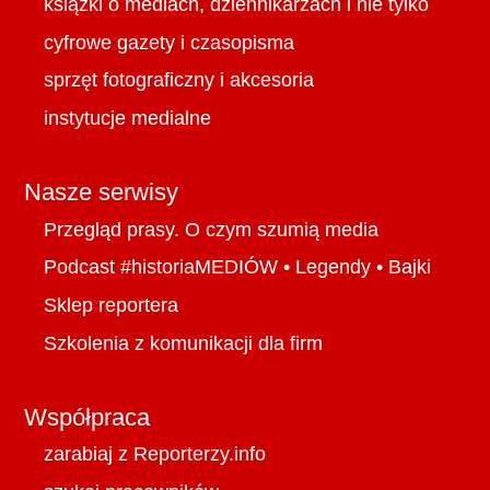
książki o mediach, dziennikarzach i nie tylko
cyfrowe gazety i czasopisma
sprzęt fotograficzny i akcesoria
instytucje medialne
Nasze serwisy
Przegląd prasy. O czym szumią media
Podcast #historiaMEDIÓW
•
Legendy
•
Bajki
Sklep reportera
Szkolenia z komunikacji dla firm
Współpraca
zarabiaj z Reporterzy.info