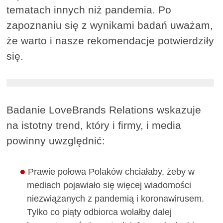
tematach innych niż pandemia. Po
zapoznaniu się z wynikami badań uważam,
że warto i nasze rekomendacje potwierdziły
się.
Badanie LoveBrands Relations wskazuje
na istotny trend, który i firmy, i media
powinny uwzględnić:
Prawie połowa Polaków chciałaby, żeby w
mediach pojawiało się więcej wiadomości
niezwiązanych z pandemią i koronawirusem.
Tylko co piąty odbiorca wolałby dalej