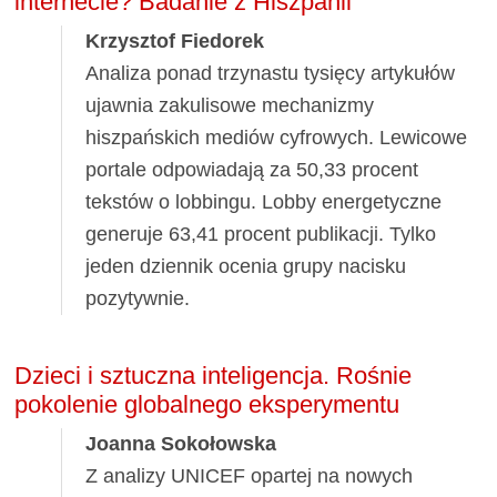
internecie? Badanie z Hiszpanii
Krzysztof Fiedorek
Analiza ponad trzynastu tysięcy artykułów
ujawnia zakulisowe mechanizmy
hiszpańskich mediów cyfrowych. Lewicowe
portale odpowiadają za 50,33 procent
tekstów o lobbingu. Lobby energetyczne
generuje 63,41 procent publikacji. Tylko
jeden dziennik ocenia grupy nacisku
pozytywnie.
Dzieci i sztuczna inteligencja. Rośnie
pokolenie globalnego eksperymentu
Joanna Sokołowska
Z analizy UNICEF opartej na nowych