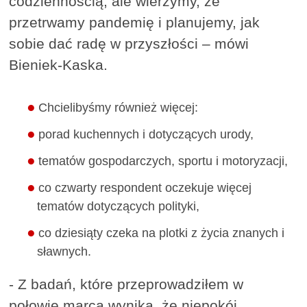
codziennością, ale wierzymy, że
przetrwamy pandemię i planujemy, jak
sobie dać radę w przyszłości – mówi
Bieniek-Kaska.
Chcielibyśmy również więcej:
porad kuchennych i dotyczących urody,
tematów gospodarczych, sportu i motoryzacji,
co czwarty respondent oczekuje więcej
tematów dotyczących polityki,
co dziesiąty czeka na plotki z życia znanych i
sławnych.
- Z badań, które przeprowadziłem w
połowie marca wynika, że niepokój