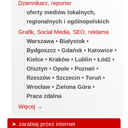
Dziennikarz, reporter
oferty mediów lokalnych,
regionalnych i ogólnopolskich
Grafik, Social Media, SEO, reklama
Warszawa • Białystok •
Bydgoszcz • Gdańsk • Katowice •
Kielce • Kraków • Lublin • Łódź •
Olsztyn • Opole • Poznań •
Rzeszów • Szczecin • Toruń •
Wrocław • Zielona Góra •
Praca zdalna
Więcej
→
zarabiaj przez internet