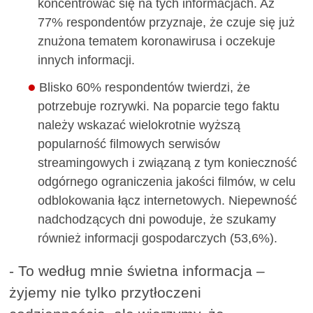
koncentrować się na tych informacjach. Aż
77% respondentów przyznaje, że czuje się już
znużona tematem koronawirusa i oczekuje
innych informacji.
Blisko 60% respondentów twierdzi, że
potrzebuje rozrywki. Na poparcie tego faktu
należy wskazać wielokrotnie wyższą
popularność filmowych serwisów
streamingowych i związaną z tym konieczność
odgórnego ograniczenia jakości filmów, w celu
odblokowania łącz internetowych. Niepewność
nadchodzących dni powoduje, że szukamy
również informacji gospodarczych (53,6%).
- To według mnie świetna informacja –
żyjemy nie tylko przytłoczeni