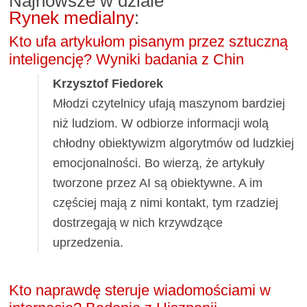
Najnowsze w dziale
Rynek medialny
:
Kto ufa artykułom pisanym przez sztuczną
inteligencję? Wyniki badania z Chin
Krzysztof Fiedorek
Młodzi czytelnicy ufają maszynom bardziej
niż ludziom. W odbiorze informacji wolą
chłodny obiektywizm algorytmów od ludzkiej
emocjonalności. Bo wierzą, że artykuły
tworzone przez AI są obiektywne. A im
częściej mają z nimi kontakt, tym rzadziej
dostrzegają w nich krzywdzące
uprzedzenia.
Kto naprawdę steruje wiadomościami w