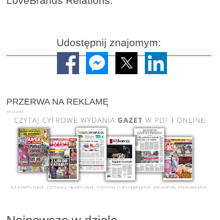
LoveBrands Relations.
Udostępnij znajomym:
PRZERWA NA REKLAMĘ