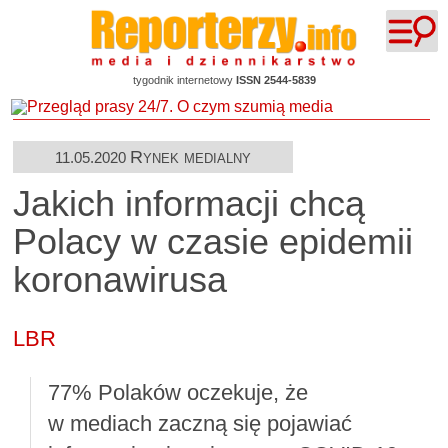
tygodnik internetowy
ISSN 2544-5839
Rynek medialny
11.05.2020
Jakich informacji chcą
Polacy w czasie epidemii
koronawirusa
LBR
77% Polaków oczekuje, że
w mediach zaczną się pojawiać