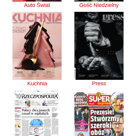
Auto Świat
Gość Niedzielny
Kuchnia
Press