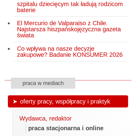
szpitalu dziecięcym tak ładują rodzicom
baterie
El Mercurio de Valparaiso z Chile.
Najstarsza hiszpańskojęzyczna gazeta
świata
Co wpływa na nasze decyzje
zakupowe? Badanie KONSUMER 2026
praca w mediach
oferty pracy, współpracy i praktyk
Wydawca, redaktor
praca stacjonarna i online