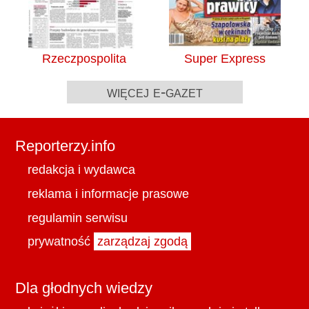
Rzeczpospolita
Super Express
więcej e-gazet
Reporterzy.info
redakcja i wydawca
reklama i informacje prasowe
regulamin serwisu
prywatność
zarządzaj zgodą
Dla głodnych wiedzy