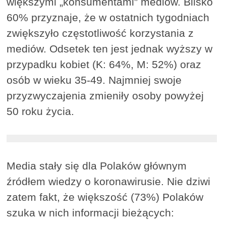
większymi „konsumentami” mediów. Blisko
60% przyznaje, że w ostatnich tygodniach
zwiększyło częstotliwość korzystania z
mediów. Odsetek ten jest jednak wyższy w
przypadku kobiet (K: 64%, M: 52%) oraz
osób w wieku 35‑49. Najmniej swoje
przyzwyczajenia zmieniły osoby powyżej
50 roku życia.
Media stały się dla Polaków głównym
źródłem wiedzy o koronawirusie. Nie dziwi
zatem fakt, że większość (73%) Polaków
szuka w nich informacji bieżących: