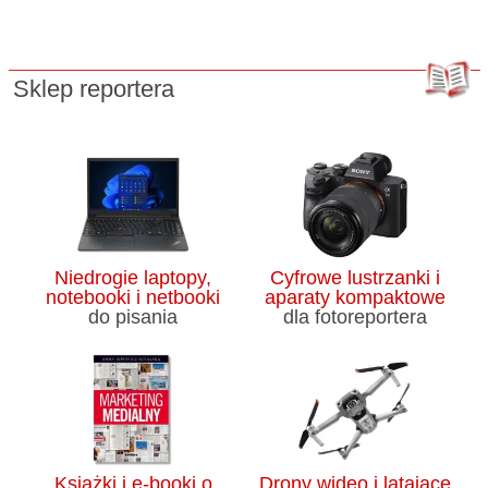
Sklep reportera
Niedrogie laptopy,
Cyfrowe lustrzanki i
notebooki i netbooki
aparaty kompaktowe
do pisania
dla fotoreportera
Książki i e-booki o
Drony wideo i latające