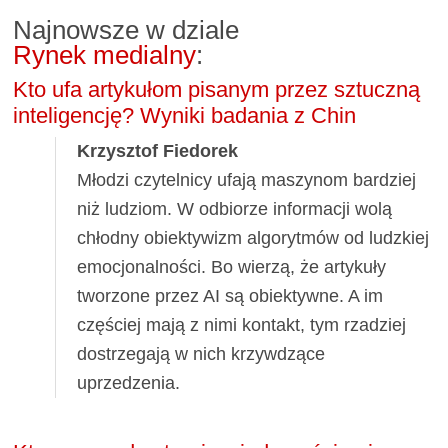
Najnowsze w dziale
Rynek medialny
:
Kto ufa artykułom pisanym przez sztuczną
inteligencję? Wyniki badania z Chin
Krzysztof Fiedorek
Młodzi czytelnicy ufają maszynom bardziej
niż ludziom. W odbiorze informacji wolą
chłodny obiektywizm algorytmów od ludzkiej
emocjonalności. Bo wierzą, że artykuły
tworzone przez AI są obiektywne. A im
częściej mają z nimi kontakt, tym rzadziej
dostrzegają w nich krzywdzące
uprzedzenia.