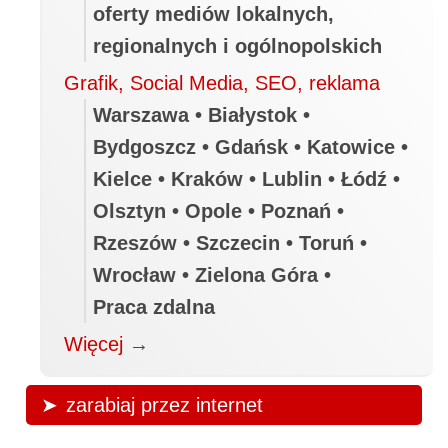
oferty mediów lokalnych,
regionalnych i ogólnopolskich
Grafik, Social Media, SEO, reklama
Warszawa • Białystok •
Bydgoszcz • Gdańsk • Katowice •
Kielce • Kraków • Lublin • Łódź •
Olsztyn • Opole • Poznań •
Rzeszów • Szczecin • Toruń •
Wrocław • Zielona Góra •
Praca zdalna
Więcej
→
zarabiaj przez internet