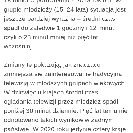
18 minut w porównaniu z 2018 rokiem. W
grupie młodzieży (15–24 lata) sytuacja jest
jeszcze bardziej wyraźna – średni czas
spadł do zaledwie 1 godziny i 12 minut,
czyli o 28 minut mniej niż pięć lat
wcześniej.
Zmiany te pokazują, jak znacząco
zmniejsza się zainteresowanie tradycyjną
telewizją w młodszych grupach wiekowych.
W dziewięciu krajach średni czas
oglądania telewizji przez młodzież spadł
poniżej 30 minut dziennie. Pięć lat temu nie
odnotowano takich wyników w żadnym
państwie. W 2020 roku jedynie cztery kraje