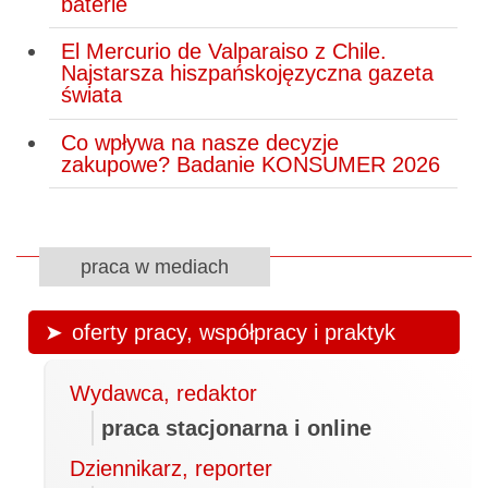
baterie
El Mercurio de Valparaiso z Chile.
Najstarsza hiszpańskojęzyczna gazeta
świata
Co wpływa na nasze decyzje
zakupowe? Badanie KONSUMER 2026
praca w mediach
oferty pracy, współpracy i praktyk
Wydawca, redaktor
praca stacjonarna i online
Dziennikarz, reporter