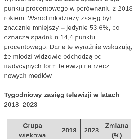
punktu procentowego w porównaniu z 2018
rokiem. Wśród młodzieży zasięg był
znacznie mniejszy – jedynie 53,6%, co
oznacza spadek o 14,4 punktu
procentowego. Dane te wyraźnie wskazują,
że młodzi widzowie odchodzą od
tradycyjnych form telewizji na rzecz
nowych mediów.
Tygodniowy zasięg telewizji w latach
2018–2023
Grupa
Zmiana
2018
2023
wiekowa
(%)