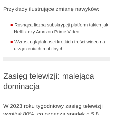
Przykłady ilustrujące zmianę nawyków:
Rosnąca liczba subskrypcji platform takich jak
Netflix czy Amazon Prime Video.
Wzrost oglądalności krótkich treści wideo na
urządzeniach mobilnych.
Zasięg telewizji: malejąca
dominacja
W 2023 roku tygodniowy zasięg telewizji
wyniósł 80%, co oznacza spadek o 5,8