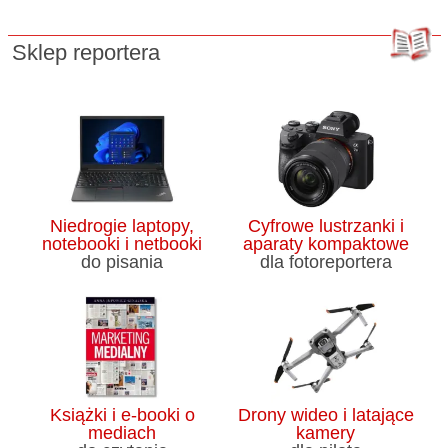
Sklep reportera
Niedrogie laptopy,
Cyfrowe lustrzanki i
notebooki i netbooki
aparaty kompaktowe
do pisania
dla fotoreportera
Książki i e-booki o
Drony wideo i latające
mediach
kamery