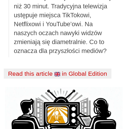
niż 30 minut. Tradycyjna telewizja
ustępuje miejsca TikTokowi,
Netflixowi i YouTube’owi. Na
naszych oczach nawyki widzów
zmieniają się diametralnie. Co to
oznacza dla przyszłości mediów?
Read this article
in Global Edition