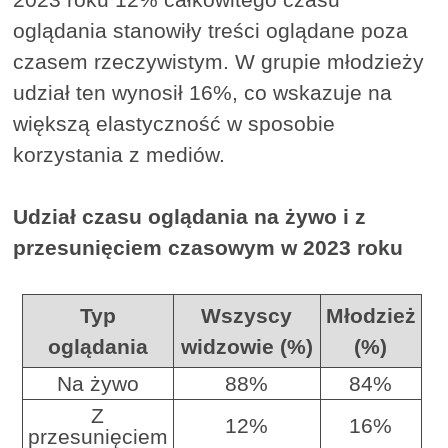
oglądania stanowiły treści oglądane poza
czasem rzeczywistym. W grupie młodzieży
udział ten wynosił 16%, co wskazuje na
większą elastyczność w sposobie
korzystania z mediów.
Udział czasu oglądania na żywo i z
przesunięciem czasowym w 2023 roku
Typ
Wszyscy
Młodzież
oglądania
widzowie (%)
(%)
Na żywo
88%
84%
Z
12%
16%
przesunięciem