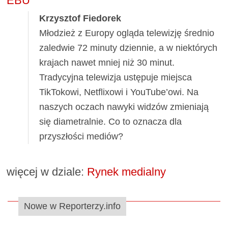
EBU
Krzysztof Fiedorek
Młodzież z Europy ogląda telewizję średnio
zaledwie 72 minuty dziennie, a w niektórych
krajach nawet mniej niż 30 minut.
Tradycyjna telewizja ustępuje miejsca
TikTokowi, Netflixowi i YouTube’owi. Na
naszych oczach nawyki widzów zmieniają
się diametralnie. Co to oznacza dla
przyszłości mediów?
więcej w dziale:
Rynek medialny
Nowe w Reporterzy.info