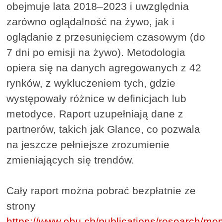
obejmuje lata 2018–2023 i uwzględnia
zarówno oglądalność na żywo, jak i
oglądanie z przesunięciem czasowym (do
7 dni po emisji na żywo). Metodologia
opiera się na danych agregowanych z 42
rynków, z wykluczeniem tych, gdzie
występowały różnice w definicjach lub
metodyce. Raport uzupełniają dane z
partnerów, takich jak Glance, co pozwala
na jeszcze pełniejsze zrozumienie
zmieniających się trendów.
Cały raport można pobrać bezpłatnie ze
strony
https://www.ebu.ch/publications/research/me