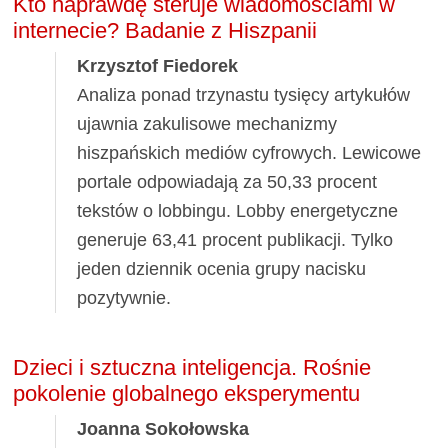
Kto naprawdę steruje wiadomościami w
internecie? Badanie z Hiszpanii
Krzysztof Fiedorek
Analiza ponad trzynastu tysięcy artykułów
ujawnia zakulisowe mechanizmy
hiszpańskich mediów cyfrowych. Lewicowe
portale odpowiadają za 50,33 procent
tekstów o lobbingu. Lobby energetyczne
generuje 63,41 procent publikacji. Tylko
jeden dziennik ocenia grupy nacisku
pozytywnie.
Dzieci i sztuczna inteligencja. Rośnie
pokolenie globalnego eksperymentu
Joanna Sokołowska