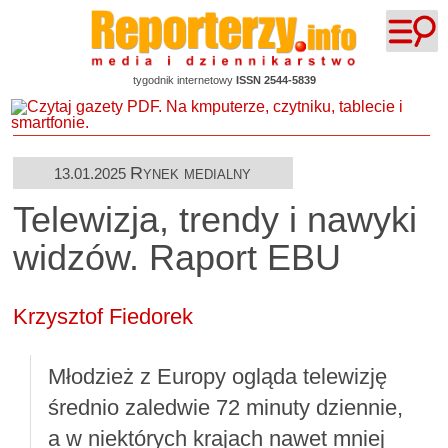
tygodnik internetowy
ISSN 2544-5839
Rynek medialny
13.01.2025
Telewizja, trendy i nawyki
widzów. Raport EBU
Krzysztof Fiedorek
Młodzież z Europy ogląda telewizję
średnio zaledwie 72 minuty dziennie,
a w niektórych krajach nawet mniej