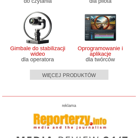
do czytania
dla pilota
Gimbale do stabilizacji
Oprogramowanie i
wideo
aplikacje
dla operatora
dla twórców
więcej produktów
reklama