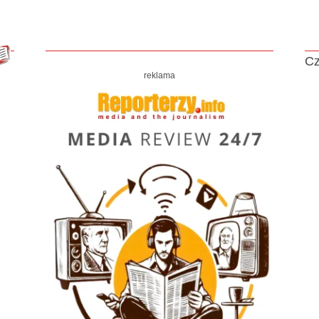
Cz
reklama