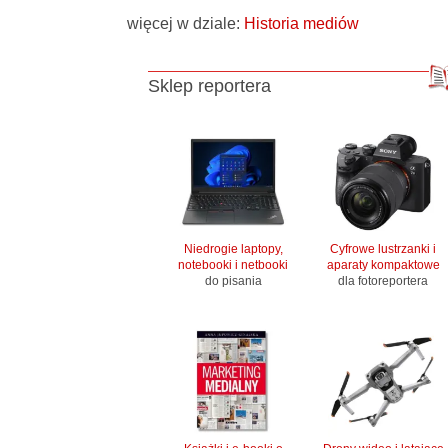
więcej w dziale:
Historia mediów
Sklep reportera
Niedrogie laptopy,
Cyfrowe lustrzanki i
notebooki i netbooki
aparaty kompaktowe
do pisania
dla fotoreportera