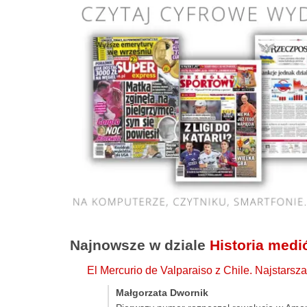
Najnowsze w dziale
Historia med
El Mercurio de Valparaiso z Chile. Najstars
Małgorzata Dwornik