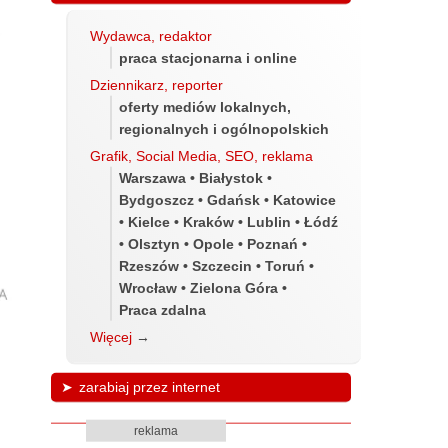
Wydawca, redaktor
praca stacjonarna i online
Dziennikarz, reporter
oferty mediów lokalnych,
regionalnych i ogólnopolskich
Grafik, Social Media, SEO, reklama
Warszawa • Białystok •
Bydgoszcz • Gdańsk • Katowice
• Kielce • Kraków • Lublin • Łódź
• Olsztyn • Opole • Poznań •
Rzeszów • Szczecin • Toruń •
Wrocław • Zielona Góra •
Praca zdalna
Więcej
→
zarabiaj przez internet
reklama