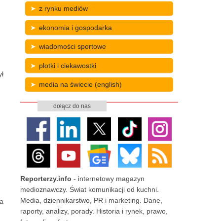
z rynku mediów
ekonomia i gospodarka
wiadomości sportowe
plotki i ciekawostki
ył
media na świecie (english)
dołącz do nas
Reporterzy.info
- internetowy magazyn
medioznawczy. Świat komunikacji od kuchni.
Media, dziennikarstwo, PR i marketing. Dane,
ła
raporty, analizy, porady. Historia i rynek, prawo,