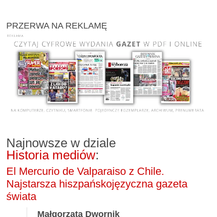
PRZERWA NA REKLAMĘ
Najnowsze w dziale
Historia mediów
:
El Mercurio de Valparaiso z Chile.
Najstarsza hiszpańskojęzyczna gazeta
świata
Małgorzata Dwornik