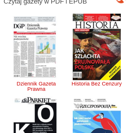
Czytaj gazety w PDF i EPUB
Dziennik Gazeta
Historia Bez Cenzury
Prawna