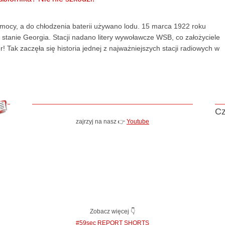
mocy, a do chłodzenia baterii używano lodu. 15 marca 1922 roku
 stanie Georgia. Stacji nadano litery wywoławcze WSB, co założyciele
 Tak zaczęła się historia jednej z najważniejszych stacji radiowych w
Cz
zajrzyj na nasz 👉
Youtube
Zobacz więcej 👇
#59sec REPORT SHORTS