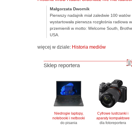
Małgorzata Dwornik
Pierwszy nadajnik miał zaledwie 100 watów 
wystartowała pierwsza rozgłośnia radiowa w
przemienili w motto: Welcome South, Brother!
USA.
więcej w dziale:
Historia mediów
Sklep reportera
Niedrogie laptopy,
Cyfrowe lustrzanki i
notebooki i netbooki
aparaty kompaktowe
do pisania
dla fotoreportera