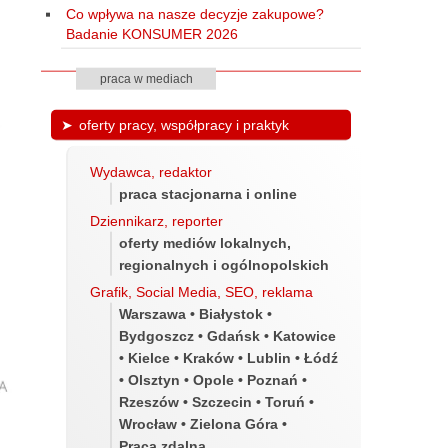
Co wpływa na nasze decyzje zakupowe?
Badanie KONSUMER 2026
praca w mediach
oferty pracy, współpracy i praktyk
Wydawca, redaktor
praca stacjonarna i online
Dziennikarz, reporter
oferty mediów lokalnych,
regionalnych i ogólnopolskich
Grafik, Social Media, SEO, reklama
Warszawa • Białystok •
Bydgoszcz • Gdańsk • Katowice
• Kielce • Kraków • Lublin • Łódź
• Olsztyn • Opole • Poznań •
Rzeszów • Szczecin • Toruń •
Wrocław • Zielona Góra •
Praca zdalna