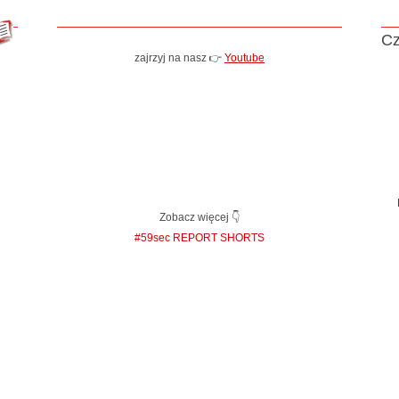
Cz
zajrzyj na nasz 👉
Youtube
Zobacz więcej 👇
#59sec REPORT SHORTS