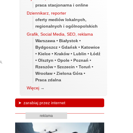
praca stacjonarna i online
Dziennikarz, reporter
oferty mediów lokalnych,
regionalnych i ogólnopolskich
Grafik, Social Media, SEO, reklama
Warszawa • Białystok •
Bydgoszcz • Gdańsk • Katowice
• Kielce • Kraków • Lublin • Łódź
• Olsztyn • Opole • Poznań •
Rzeszów • Szczecin • Toruń •
Wrocław • Zielona Góra •
Praca zdalna
Więcej
→
zarabiaj przez internet
reklama