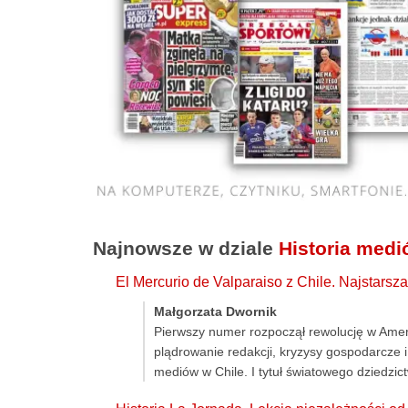
Najnowsze w dziale
Historia med
El Mercurio de Valparaiso z Chile. Najstars
Małgorzata Dwornik
Pierwszy numer rozpoczął rewolucję w Ameryce
plądrowanie redakcji, kryzysy gospodarcze i
mediów w Chile. I tytuł światowego dziedz