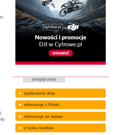
ni.
przegląd prasy
wydarzenia dnia
informacje z Polski
j
informacje ze świata
ody
z rynku mediów