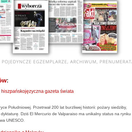
iów
:
za hiszpańskojęzyczna gazeta świata
 Południowej. Przetrwał 200 lat burzliwej historii: pożary siedziby,
 dyktaturę. Dziś El Mercurio de Valparaiso ma unikalny status na rynku
ictwa UNESCO.