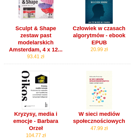
Sculpt & Shape
Człowiek w czasach
zestaw past
algorytmów - ebook
modelarskich
EPUB
Amsterdam, 4 x 12...
20.99 zł
93.41 zł
Kryzysy, media i
W sieci mediów
emocje - Barbara
społecznościowych
Orzeł
47.99 zł
104.77 zł