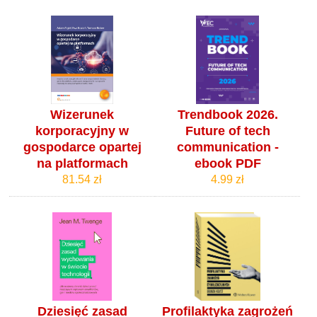
Wizerunek
Trendbook 2026.
korporacyjny w
Future of tech
gospodarce opartej
communication -
na platformach
ebook PDF
81.54 zł
4.99 zł
Dziesięć zasad
Profilaktyka zagrożeń