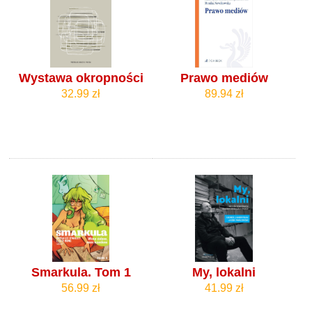
Wystawa okropności
Prawo mediów
32.99 zł
89.94 zł
Smarkula. Tom 1
My, lokalni
56.99 zł
41.99 zł