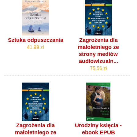
Sztuka odpuszczania
Zagrożenia dla
małoletniego ze
41.99 zł
strony mediów
audiowizualn...
75.56 zł
Zagrożenia dla
Urodziny księcia -
małoletniego ze
ebook EPUB