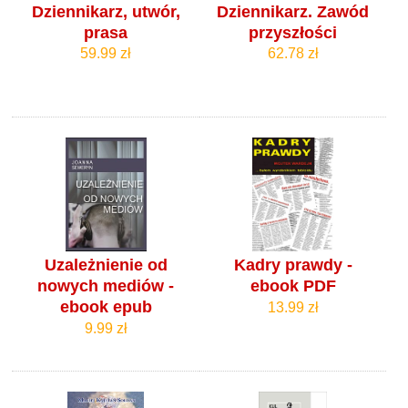
Dziennikarz, utwór,
Dziennikarz. Zawód
prasa
przyszłości
59.99 zł
62.78 zł
Uzależnienie od
Kadry prawdy -
nowych mediów -
ebook PDF
ebook epub
13.99 zł
9.99 zł