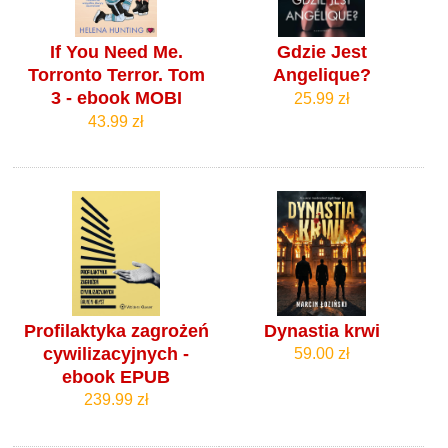
If You Need Me.
Gdzie Jest
Torronto Terror. Tom
Angelique?
3 - ebook MOBI
25.99 zł
43.99 zł
Profilaktyka zagrożeń
Dynastia krwi
cywilizacyjnych -
59.00 zł
ebook EPUB
239.99 zł