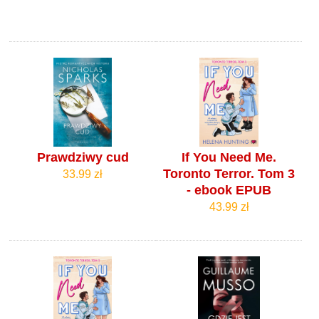
Prawdziwy cud
If You Need Me.
Toronto Terror. Tom 3
33.99 zł
- ebook EPUB
43.99 zł