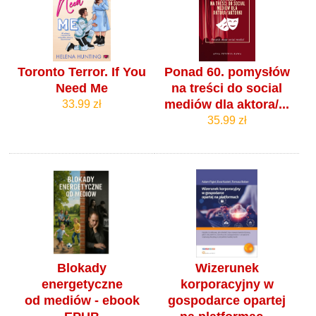
Toronto Terror. If You
Ponad 60. pomysłów
Need Me
na treści do social
mediów dla aktora/...
33.99 zł
35.99 zł
Blokady
Wizerunek
energetyczne
korporacyjny w
od mediów - ebook
gospodarce opartej