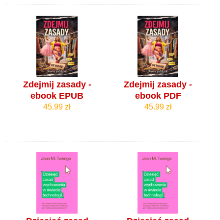
Zdejmij zasady -
Zdejmij zasady -
ebook EPUB
ebook PDF
45.99 zł
45.99 zł