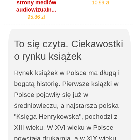
strony mediów
10.99 zł
audiowizualn...
95.86 zł
To się czyta. Ciekawostki
o rynku książek
Rynek książek w Polsce ma długą i
bogatą historię. Pierwsze książki w
Polsce pojawiły się już w
średniowieczu, a najstarsza polska
"Księga Henrykowska", pochodzi z
XIII wieku. W XVI wieku w Polsce
powstała drukarnia, a w XIX wieku