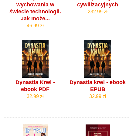
wychowania w
cywilizacyjnych
świecie technologii.
232.99 zł
Jak może...
46.99 zł
Dynastia Krwi -
Dynastia krwi - ebook
ebook PDF
EPUB
32.99 zł
32.99 zł