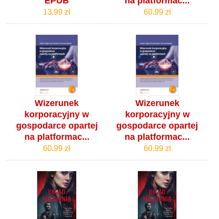
EPUB
na platformac...
13.99 zł
60.99 zł
Wizerunek
Wizerunek
korporacyjny w
korporacyjny w
gospodarce opartej
gospodarce opartej
na platformac...
na platformac...
60.99 zł
60.99 zł