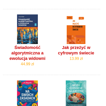
Świadomość
Jak przeżyć w
algorytmiczna a
cyfrowym świecie
ewolucja widowni
13.99 zł
44.99 zł