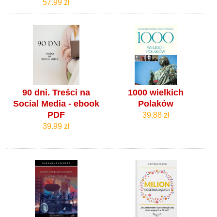
57.99 zł
90 dni. Treści na
1000 wielkich
Social Media - ebook
Polaków
PDF
39.88 zł
39.99 zł