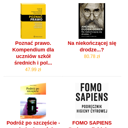
Poznać prawo.
Na niekończącej się
Kompendium dla
drodze...?
uczniów szkół
80.78 zł
średnich i pol...
47.99 zł
Podróż po szczęście -
FOMO SAPIENS