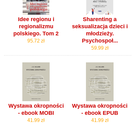
Idee regionu i
Sharenting a
regionalizmu
seksualizacja dzieci i
polskiego. Tom 2
młodzieży.
Psychospoł...
95.72 zł
59.99 zł
Wystawa okropności
Wystawa okropności
- ebook MOBI
- ebook EPUB
41.99 zł
41.99 zł