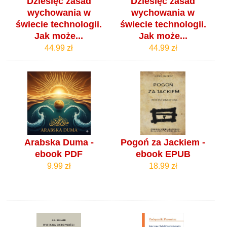
Dziesięć zasad
Dziesięć zasad
wychowania w
wychowania w
świecie technologii.
świecie technologii.
Jak może...
Jak może...
44.99 zł
44.99 zł
Arabska Duma -
Pogoń za Jackiem -
ebook PDF
ebook EPUB
9.99 zł
18.99 zł