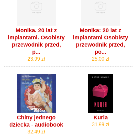
Monika. 20 lat z
Monika: 20 lat z
implantami. Osobisty
implantami Osobisty
przewodnik przed,
przewodnik przed,
p...
po...
23.99 zł
25.00 zł
Chiny jednego
Kuria
dziecka - audiobook
31.99 zł
32.49 zł