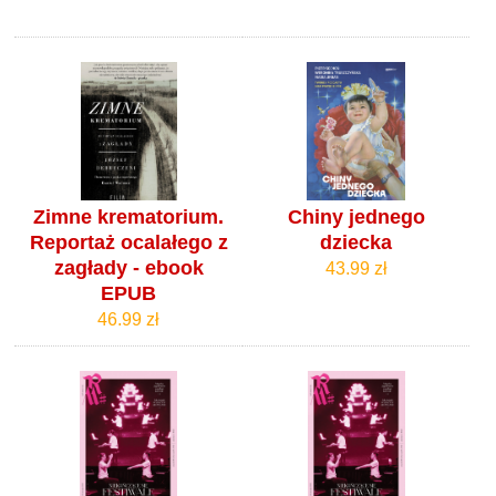
Zimne krematorium.
Chiny jednego
Reportaż ocalałego z
dziecka
zagłady - ebook
43.99 zł
EPUB
46.99 zł