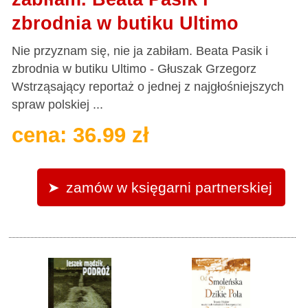
zbrodnia w butiku Ultimo
Nie przyznam się, nie ja zabiłam. Beata Pasik i
zbrodnia w butiku Ultimo - Głuszak Grzegorz
Wstrząsający reportaż o jednej z najgłośniejszych
spraw polskiej ...
cena: 36.99 zł
zamów w księgarni partnerskiej