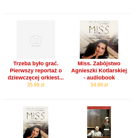
Trzeba było grać.
Miss. Zabójstwo
Pierwszy reportaż o
Agnieszki Kotlarskiej
dziewczęcej orkiest...
- audiobook
35.99 zł
54.99 zł