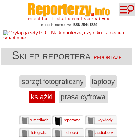
tygodnik internetowy
ISSN 2544-5839
Sklep reportera
reportaże
sprzęt fotograficzny
laptopy
książki
prasa cyfrowa
o mediach
reportaże
wywiady
fotografia
ebooki
audiobooki