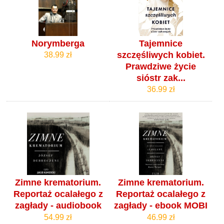
Norymberga
Tajemnice
szczęśliwych kobiet.
38.99 zł
Prawdziwe życie
sióstr zak...
36.99 zł
Zimne krematorium.
Zimne krematorium.
Reportaż ocalałego z
Reportaż ocalałego z
zagłady - audiobook
zagłady - ebook MOBI
54.99 zł
46.99 zł