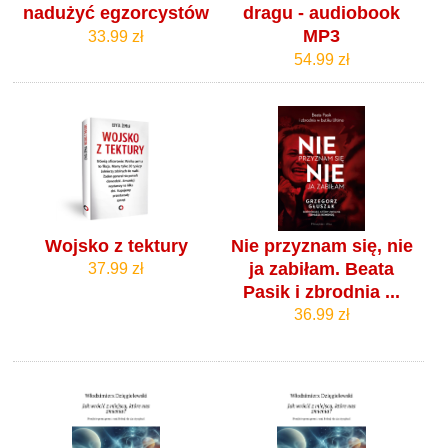
nadużyć egzorcystów
dragu - audiobook
MP3
33.99 zł
54.99 zł
Wojsko z tektury
Nie przyznam się, nie
ja zabiłam. Beata
37.99 zł
Pasik i zbrodnia ...
36.99 zł