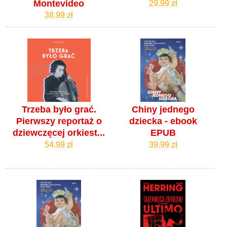
Montevideo
29.99 zł
38.99 zł
Trzeba było grać.
Chiny jednego
Pierwszy reportaż o
dziecka - ebook
dziewczęcej orkiest...
EPUB
54.99 zł
39.99 zł