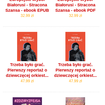
Białorusi - Stracona
Białorusi - Stracona
Szansa - ebook EPUB
Szansa - ebook PDF
32.99 zł
32.99 zł
Trzeba było grać.
Trzeba było grać.
Pierwszy reportaż o
Pierwszy reportaż o
dziewczęcej orkiest...
dziewczęcej orkiest...
47.99 zł
47.99 zł