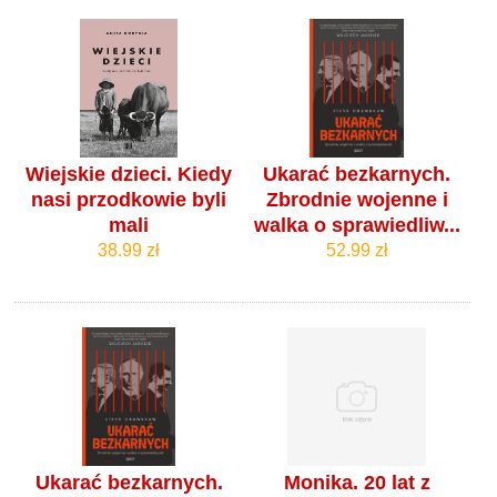
Wiejskie dzieci. Kiedy
Ukarać bezkarnych.
nasi przodkowie byli
Zbrodnie wojenne i
mali
walka o sprawiedliw...
38.99 zł
52.99 zł
Ukarać bezkarnych.
Monika. 20 lat z