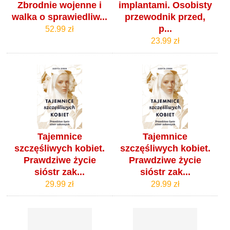
Zbrodnie wojenne i
implantami. Osobisty
walka o sprawiedliw...
przewodnik przed,
p...
52.99 zł
23.99 zł
Tajemnice
Tajemnice
szczęśliwych kobiet.
szczęśliwych kobiet.
Prawdziwe życie
Prawdziwe życie
sióstr zak...
sióstr zak...
29.99 zł
29.99 zł