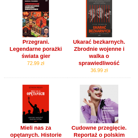
Przegrani.
Ukarać bezkarnych.
Legendarne porażki
Zbrodnie wojenne i
świata gier
walka o
sprawiedliwość
72.99 zł
36.99 zł
Mieli nas za
Cudowne przegięcie.
opętanych. Historie
Reportaż o polskim