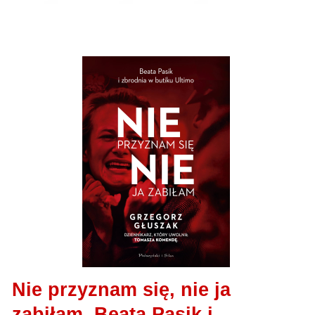
Nie przyznam się, nie ja
zabiłam. Beata Pasik i