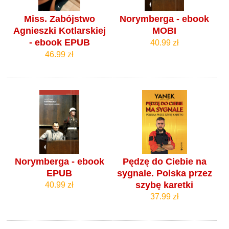
Miss. Zabójstwo
Norymberga - ebook
Agnieszki Kotlarskiej
MOBI
- ebook EPUB
40.99 zł
46.99 zł
Norymberga - ebook
Pędzę do Ciebie na
EPUB
sygnale. Polska przez
szybę karetki
40.99 zł
37.99 zł