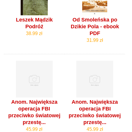
Leszek Mądzik
Od Smoleńska po
Podróż
Dzikie Pola - ebook
PDF
38.99 zł
31.99 zł
Anom. Największa
Anom. Największa
operacja FBI
operacja FBI
przeciwko światowej
przeciwko światowej
przestę...
przestę...
45.99 zł
45.99 zł