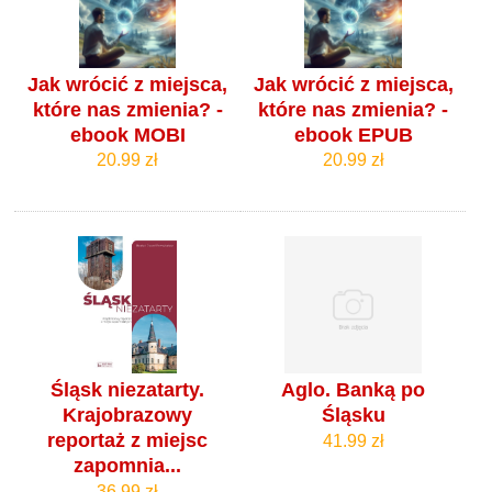
Jak wrócić z miejsca,
Jak wrócić z miejsca,
które nas zmienia? -
które nas zmienia? -
ebook MOBI
ebook EPUB
20.99 zł
20.99 zł
Śląsk niezatarty.
Aglo. Banką po
Krajobrazowy
Śląsku
reportaż z miejsc
41.99 zł
zapomnia...
36.99 zł