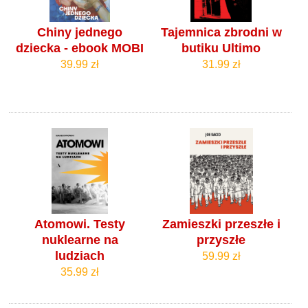
Chiny jednego
Tajemnica zbrodni w
dziecka - ebook MOBI
butiku Ultimo
39.99 zł
31.99 zł
Atomowi. Testy
Zamieszki przeszłe i
nuklearne na
przyszłe
ludziach
59.99 zł
35.99 zł