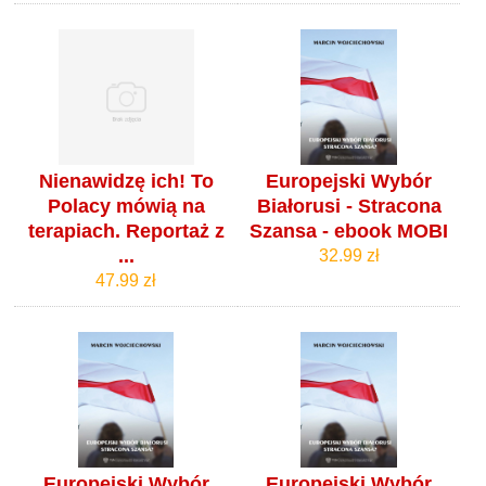
Nienawidzę ich! To
Europejski Wybór
Polacy mówią na
Białorusi - Stracona
terapiach. Reportaż z
Szansa - ebook MOBI
...
32.99 zł
47.99 zł
Europejski Wybór
Europejski Wybór