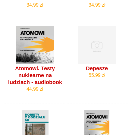
34.99 zł
34.99 zł
Atomowi. Testy
Depesze
nuklearne na
55.99 zł
ludziach - audiobook
44.99 zł