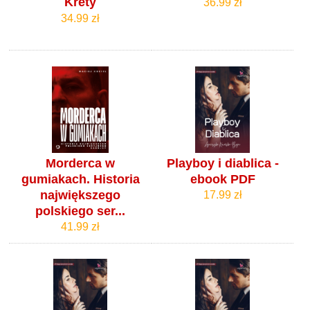
Krety
36.99 zł
34.99 zł
Morderca w
Playboy i diablica -
gumiakach. Historia
ebook PDF
największego
17.99 zł
polskiego ser...
41.99 zł