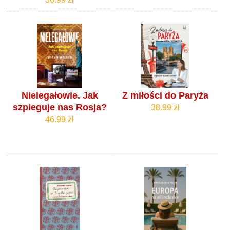
Nielegałowie. Jak
Z miłości do Paryża
szpieguje nas Rosja?
38.99 zł
46.99 zł