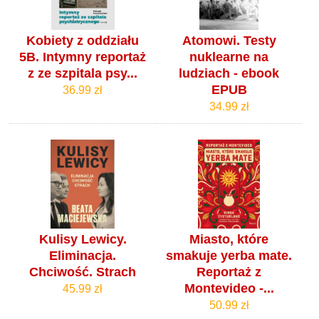
Kobiety z oddziału
Atomowi. Testy
5B. Intymny reportaż
nuklearne na
z ze szpitala psy...
ludziach - ebook
EPUB
36.99 zł
34.99 zł
Kulisy Lewicy.
Miasto, które
Eliminacja.
smakuje yerba mate.
Chciwość. Strach
Reportaż z
Montevideo -...
45.99 zł
50.99 zł