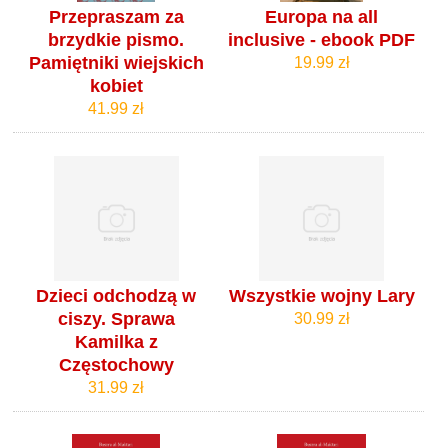
Przepraszam za
Europa na all
brzydkie pismo.
inclusive - ebook PDF
Pamiętniki wiejskich
19.99 zł
kobiet
41.99 zł
Dzieci odchodzą w
Wszystkie wojny Lary
ciszy. Sprawa
30.99 zł
Kamilka z
Częstochowy
31.99 zł