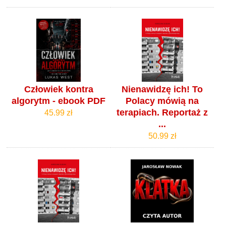
Człowiek kontra
Nienawidzę ich! To
algorytm - ebook PDF
Polacy mówią na
terapiach. Reportaż z
45.99 zł
...
50.99 zł