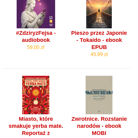
#ZdziryzFejsa -
Pieszo przez Japonie
audiobook
- Tokaido - ebook
EPUB
59.00 zł
45.99 zł
Miasto, które
Zwrotnice. Rozstanie
smakuje yerba mate.
narodów - ebook
Reportaż z
MOBI