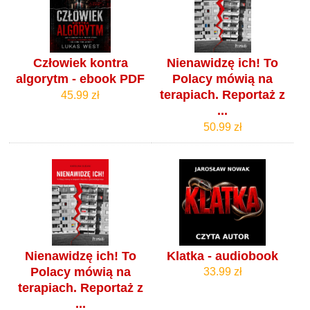
Człowiek kontra
Nienawidzę ich! To
algorytm - ebook PDF
Polacy mówią na
terapiach. Reportaż z
45.99 zł
...
50.99 zł
Nienawidzę ich! To
Klatka - audiobook
Polacy mówią na
33.99 zł
terapiach. Reportaż z
...