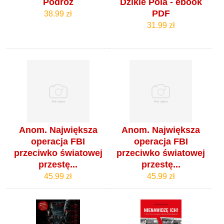
Podróż
Dzikie Pola - ebook
PDF
38.99 zł
31.99 zł
Anom. Największa
Anom. Największa
operacja FBI
operacja FBI
przeciwko światowej
przeciwko światowej
przestę...
przestę...
45.99 zł
45.99 zł