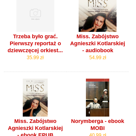
Trzeba było grać.
Miss. Zabójstwo
Pierwszy reportaż o
Agnieszki Kotlarskiej
dziewczęcej orkiest...
- audiobook
35.99 zł
54.99 zł
Miss. Zabójstwo
Norymberga - ebook
Agnieszki Kotlarskiej
MOBI
- ebook EPUB
40.99 zł