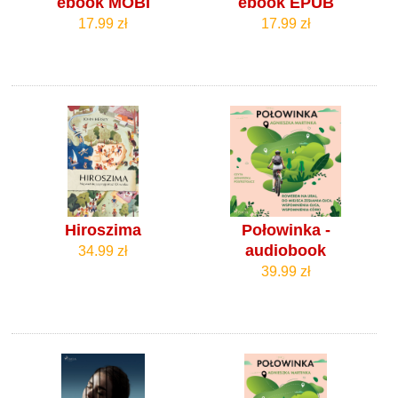
ebook MOBI
ebook EPUB
17.99 zł
17.99 zł
Hiroszima
Połowinka -
audiobook
34.99 zł
39.99 zł