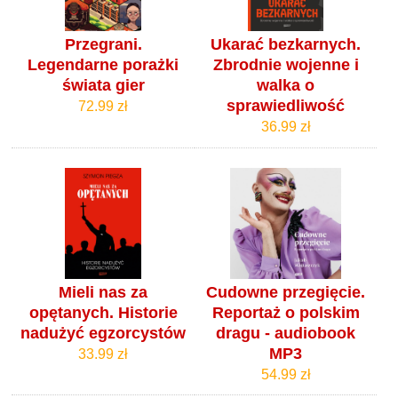
Przegrani.
Ukarać bezkarnych.
Legendarne porażki
Zbrodnie wojenne i
świata gier
walka o
sprawiedliwość
72.99 zł
36.99 zł
Mieli nas za
Cudowne przegięcie.
opętanych. Historie
Reportaż o polskim
nadużyć egzorcystów
dragu - audiobook
MP3
33.99 zł
54.99 zł