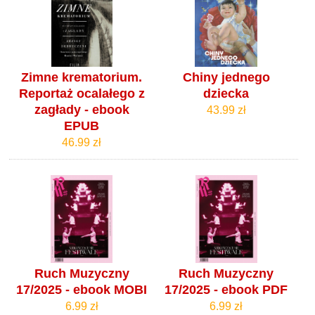
Zimne krematorium.
Chiny jednego
Reportaż ocalałego z
dziecka
zagłady - ebook
43.99 zł
EPUB
46.99 zł
Ruch Muzyczny
Ruch Muzyczny
17/2025 - ebook MOBI
17/2025 - ebook PDF
6.99 zł
6.99 zł