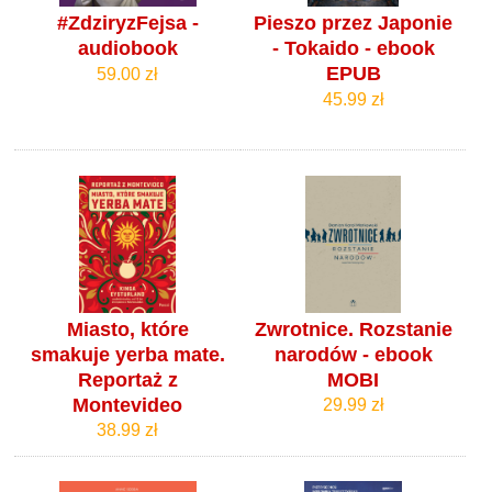
#ZdziryzFejsa -
Pieszo przez Japonie
audiobook
- Tokaido - ebook
EPUB
59.00 zł
45.99 zł
Miasto, które
Zwrotnice. Rozstanie
smakuje yerba mate.
narodów - ebook
Reportaż z
MOBI
Montevideo
29.99 zł
38.99 zł