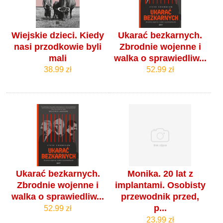
Wiejskie dzieci. Kiedy
Ukarać bezkarnych.
nasi przodkowie byli
Zbrodnie wojenne i
mali
walka o sprawiedliw...
38.99 zł
52.99 zł
Ukarać bezkarnych.
Monika. 20 lat z
Zbrodnie wojenne i
implantami. Osobisty
walka o sprawiedliw...
przewodnik przed,
p...
52.99 zł
23.99 zł