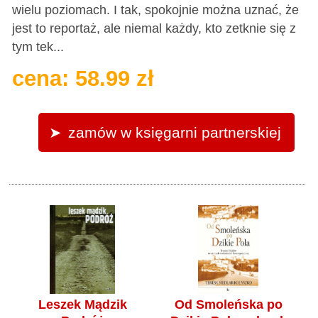
wielu poziomach. I tak, spokojnie można uznać, że
jest to reportaż, ale niemal każdy, kto zetknie się z
tym tek...
cena: 58.99 zł
zamów w księgarni partnerskiej
Leszek Mądzik
Od Smoleńska po