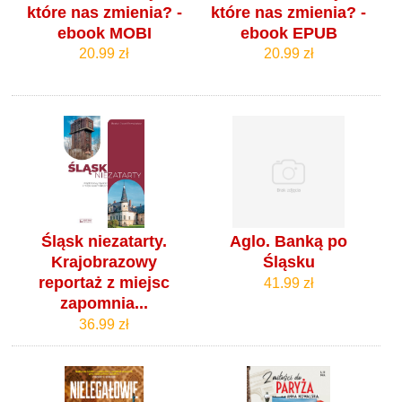
które nas zmienia? -
które nas zmienia? -
ebook MOBI
ebook EPUB
20.99 zł
20.99 zł
Śląsk niezatarty.
Aglo. Banką po
Krajobrazowy
Śląsku
reportaż z miejsc
41.99 zł
zapomnia...
36.99 zł