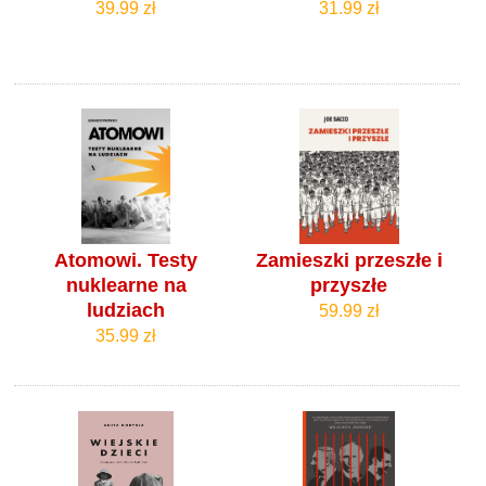
39.99 zł
31.99 zł
Atomowi. Testy
Zamieszki przeszłe i
nuklearne na
przyszłe
ludziach
59.99 zł
35.99 zł