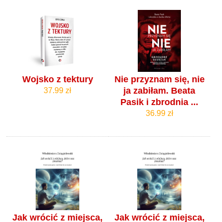
Wojsko z tektury
Nie przyznam się, nie
ja zabiłam. Beata
37.99 zł
Pasik i zbrodnia ...
36.99 zł
Jak wrócić z miejsca,
Jak wrócić z miejsca,