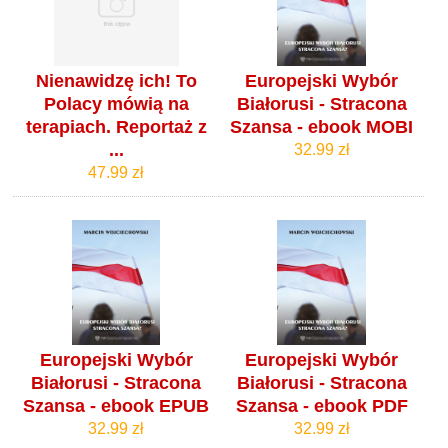
Nienawidzę ich! To
Europejski Wybór
Polacy mówią na
Białorusi - Stracona
terapiach. Reportaż z
Szansa - ebook MOBI
...
32.99 zł
47.99 zł
Europejski Wybór
Europejski Wybór
Białorusi - Stracona
Białorusi - Stracona
Szansa - ebook EPUB
Szansa - ebook PDF
32.99 zł
32.99 zł