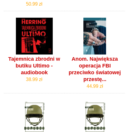
50.99 zł
Tajemnica zbrodni w
Anom. Największa
butiku Ultimo -
operacja FBI
audiobook
przeciwko światowej
przestę...
38.99 zł
44.99 zł