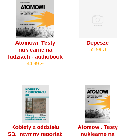
Atomowi. Testy
Depesze
nuklearne na
55.99 zł
ludziach - audiobook
44.99 zł
Kobiety z oddziału
Atomowi. Testy
5B. Intymny reportaż
nuklearne na