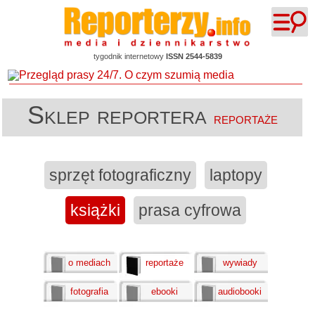
tygodnik internetowy
ISSN 2544-5839
Sklep reportera
reportaże
sprzęt fotograficzny
laptopy
książki
prasa cyfrowa
o mediach
reportaże
wywiady
fotografia
ebooki
audiobooki