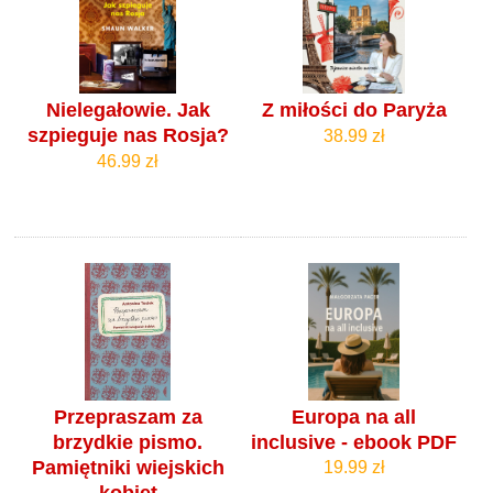
Nielegałowie. Jak
Z miłości do Paryża
szpieguje nas Rosja?
38.99 zł
46.99 zł
Przepraszam za
Europa na all
brzydkie pismo.
inclusive - ebook PDF
Pamiętniki wiejskich
19.99 zł
kobiet