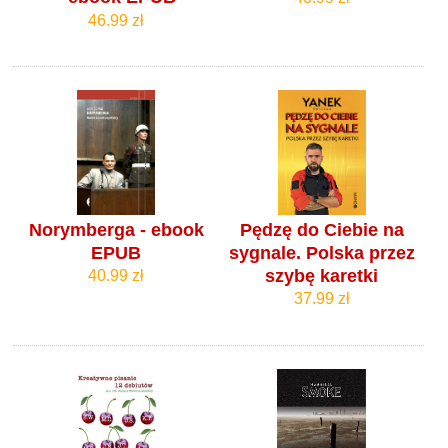
46.99 zł
Norymberga - ebook
Pędzę do Ciebie na
EPUB
sygnale. Polska przez
szybę karetki
40.99 zł
37.99 zł