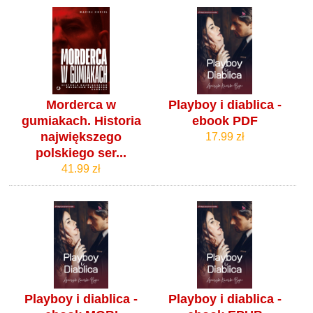
Morderca w
Playboy i diablica -
gumiakach. Historia
ebook PDF
największego
17.99 zł
polskiego ser...
41.99 zł
Playboy i diablica -
Playboy i diablica -