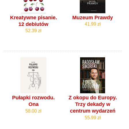
Kreatywne pisanie.
Muzeum Prawdy
12 debiutów
41.99 zł
52.39 zł
Pułapki rozwodu.
Z okopu do Europy.
Ona
Trzy dekady w
centrum wydarzeń
58.00 zł
55.99 zł