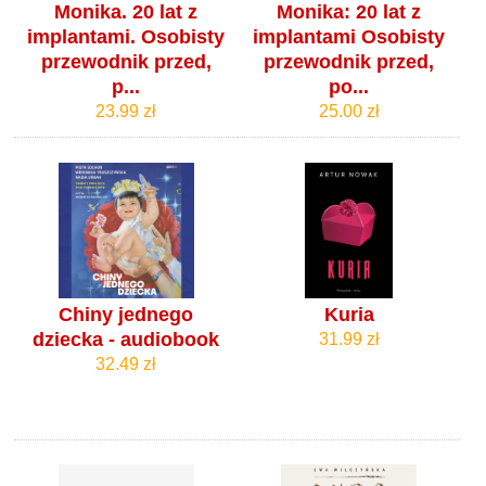
Monika. 20 lat z
Monika: 20 lat z
implantami. Osobisty
implantami Osobisty
przewodnik przed,
przewodnik przed,
p...
po...
23.99 zł
25.00 zł
Chiny jednego
Kuria
dziecka - audiobook
31.99 zł
32.49 zł