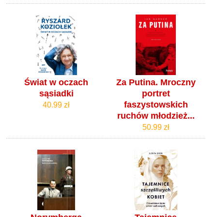
Świat w oczach
Za Putina. Mroczny
sąsiadki
portret
faszystowskich
40.99 zł
ruchów młodzież...
50.99 zł