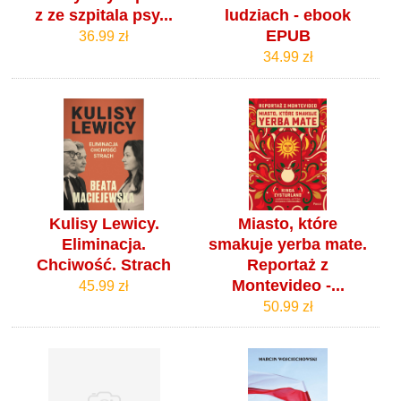
z ze szpitala psy...
ludziach - ebook
EPUB
36.99 zł
34.99 zł
Kulisy Lewicy.
Miasto, które
Eliminacja.
smakuje yerba mate.
Chciwość. Strach
Reportaż z
Montevideo -...
45.99 zł
50.99 zł