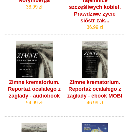
Norymberga
Tajemnice
szczęśliwych kobiet.
38.99 zł
Prawdziwe życie
sióstr zak...
36.99 zł
Zimne krematorium.
Zimne krematorium.
Reportaż ocalałego z
Reportaż ocalałego z
zagłady - audiobook
zagłady - ebook MOBI
54.99 zł
46.99 zł