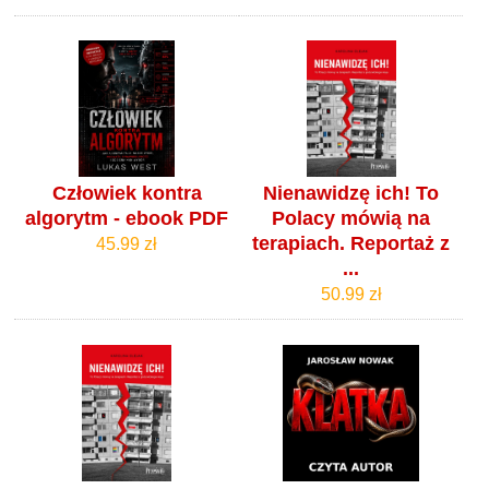
Człowiek kontra
Nienawidzę ich! To
algorytm - ebook PDF
Polacy mówią na
terapiach. Reportaż z
45.99 zł
...
50.99 zł