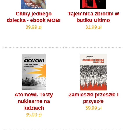
Chiny jednego
Tajemnica zbrodni w
dziecka - ebook MOBI
butiku Ultimo
39.99 zł
31.99 zł
Atomowi. Testy
Zamieszki przeszłe i
nuklearne na
przyszłe
ludziach
59.99 zł
35.99 zł