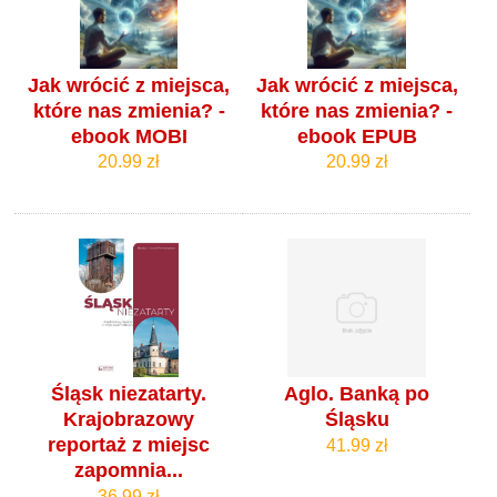
Jak wrócić z miejsca,
Jak wrócić z miejsca,
które nas zmienia? -
które nas zmienia? -
ebook MOBI
ebook EPUB
20.99 zł
20.99 zł
Śląsk niezatarty.
Aglo. Banką po
Krajobrazowy
Śląsku
reportaż z miejsc
41.99 zł
zapomnia...
36.99 zł