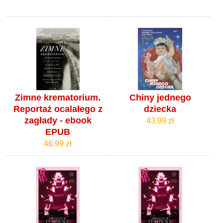
Zimne krematorium.
Chiny jednego
Reportaż ocalałego z
dziecka
zagłady - ebook
43.99 zł
EPUB
46.99 zł