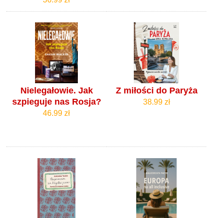
Nielegałowie. Jak
Z miłości do Paryża
szpieguje nas Rosja?
38.99 zł
46.99 zł