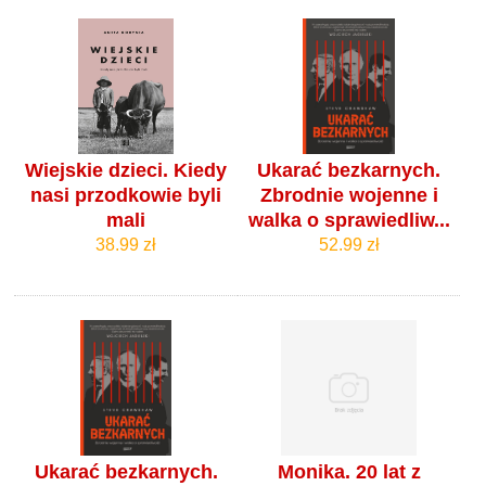
Wiejskie dzieci. Kiedy
Ukarać bezkarnych.
nasi przodkowie byli
Zbrodnie wojenne i
mali
walka o sprawiedliw...
38.99 zł
52.99 zł
Ukarać bezkarnych.
Monika. 20 lat z