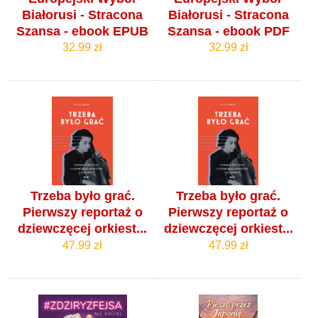
Białorusi - Stracona
Białorusi - Stracona
Szansa - ebook EPUB
Szansa - ebook PDF
32.99 zł
32.99 zł
Trzeba było grać.
Trzeba było grać.
Pierwszy reportaż o
Pierwszy reportaż o
dziewczęcej orkiest...
dziewczęcej orkiest...
47.99 zł
47.99 zł