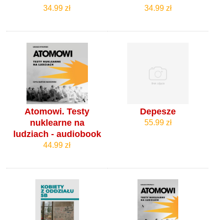
34.99 zł
34.99 zł
Atomowi. Testy
Depesze
nuklearne na
55.99 zł
ludziach - audiobook
44.99 zł