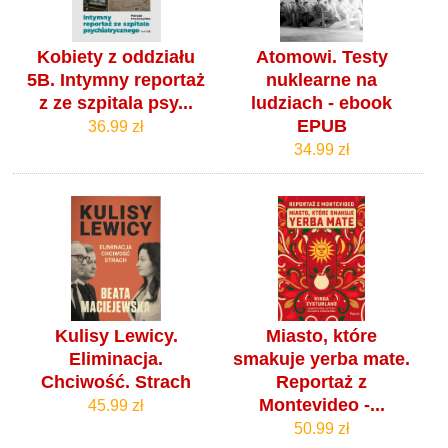
Kobiety z oddziału
Atomowi. Testy
5B. Intymny reportaż
nuklearne na
z ze szpitala psy...
ludziach - ebook
EPUB
36.99 zł
34.99 zł
Kulisy Lewicy.
Miasto, które
Eliminacja.
smakuje yerba mate.
Chciwość. Strach
Reportaż z
Montevideo -...
45.99 zł
50.99 zł