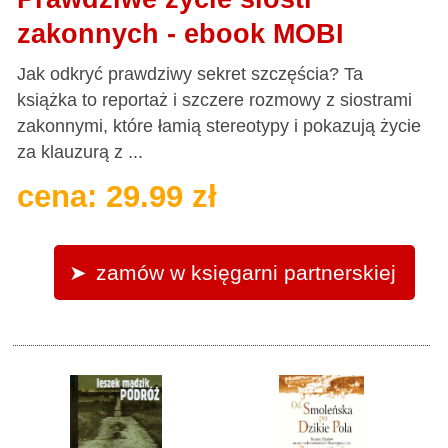
zakonnych - ebook MOBI
Jak odkryć prawdziwy sekret szczęścia? Ta
książka to reportaż i szczere rozmowy z siostrami
zakonnymi, które łamią stereotypy i pokazują życie
za klauzurą z ...
cena: 29.99 zł
zamów w księgarni partnerskiej