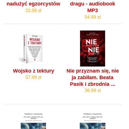
nadużyć egzorcystów
dragu - audiobook
MP3
33.99 zł
54.99 zł
Wojsko z tektury
Nie przyznam się, nie
ja zabiłam. Beata
37.99 zł
Pasik i zbrodnia ...
36.99 zł