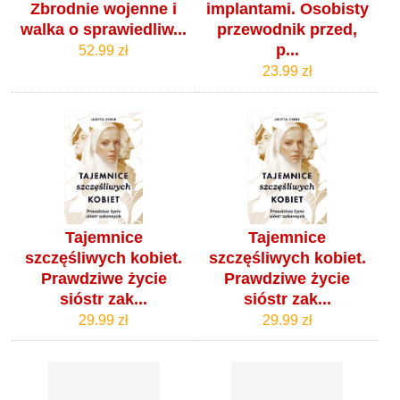
Zbrodnie wojenne i
implantami. Osobisty
walka o sprawiedliw...
przewodnik przed,
p...
52.99 zł
23.99 zł
Tajemnice
Tajemnice
szczęśliwych kobiet.
szczęśliwych kobiet.
Prawdziwe życie
Prawdziwe życie
sióstr zak...
sióstr zak...
29.99 zł
29.99 zł