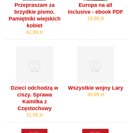
Przepraszam za
Europa na all
brzydkie pismo.
inclusive - ebook PDF
Pamiętniki wiejskich
19.99 zł
kobiet
41.99 zł
Dzieci odchodzą w
Wszystkie wojny Lary
ciszy. Sprawa
30.99 zł
Kamilka z
Częstochowy
31.99 zł