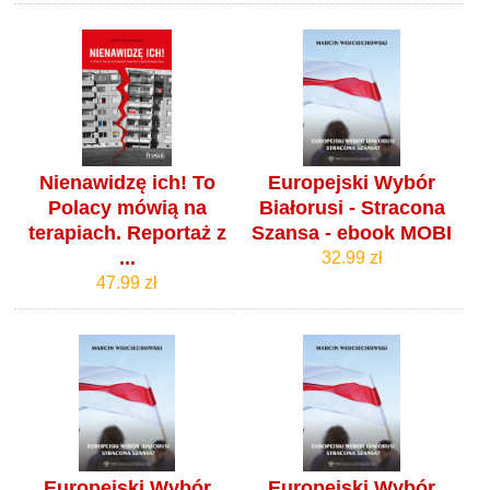
Nienawidzę ich! To
Europejski Wybór
Polacy mówią na
Białorusi - Stracona
terapiach. Reportaż z
Szansa - ebook MOBI
...
32.99 zł
47.99 zł
Europejski Wybór
Europejski Wybór