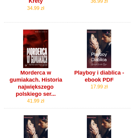
Krety
36.99 zł
34.99 zł
Morderca w
Playboy i diablica -
gumiakach. Historia
ebook PDF
największego
17.99 zł
polskiego ser...
41.99 zł