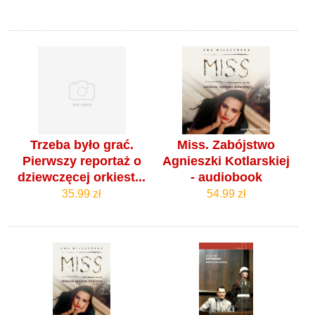
Trzeba było grać.
Miss. Zabójstwo
Pierwszy reportaż o
Agnieszki Kotlarskiej
dziewczęcej orkiest...
- audiobook
35.99 zł
54.99 zł