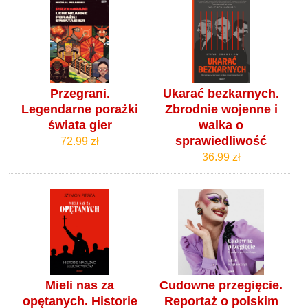
Przegrani.
Ukarać bezkarnych.
Legendarne porażki
Zbrodnie wojenne i
świata gier
walka o
sprawiedliwość
72.99 zł
36.99 zł
Mieli nas za
Cudowne przegięcie.
opętanych. Historie
Reportaż o polskim