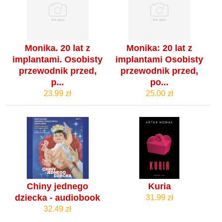
Monika. 20 lat z
Monika: 20 lat z
implantami. Osobisty
implantami Osobisty
przewodnik przed,
przewodnik przed,
p...
po...
23.99 zł
25.00 zł
Chiny jednego
Kuria
dziecka - audiobook
31.99 zł
32.49 zł