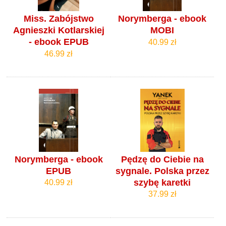
Miss. Zabójstwo
Norymberga - ebook
Agnieszki Kotlarskiej
MOBI
- ebook EPUB
40.99 zł
46.99 zł
Norymberga - ebook
Pędzę do Ciebie na
EPUB
sygnale. Polska przez
szybę karetki
40.99 zł
37.99 zł