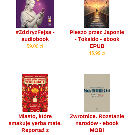
#ZdziryzFejsa -
Pieszo przez Japonie
audiobook
- Tokaido - ebook
EPUB
59.00 zł
45.99 zł
Miasto, które
Zwrotnice. Rozstanie
smakuje yerba mate.
narodów - ebook
Reportaż z
MOBI