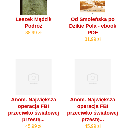
Leszek Mądzik
Od Smoleńska po
Podróż
Dzikie Pola - ebook
PDF
38.99 zł
31.99 zł
Anom. Największa
Anom. Największa
operacja FBI
operacja FBI
przeciwko światowej
przeciwko światowej
przestę...
przestę...
45.99 zł
45.99 zł