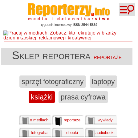
tygodnik internetowy
ISSN 2544-5839
Sklep reportera
reportaże
sprzęt fotograficzny
laptopy
książki
prasa cyfrowa
o mediach
reportaże
wywiady
fotografia
ebooki
audiobooki