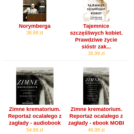
Norymberga
Tajemnice
szczęśliwych kobiet.
38.99 zł
Prawdziwe życie
sióstr zak...
36.99 zł
Zimne krematorium.
Zimne krematorium.
Reportaż ocalałego z
Reportaż ocalałego z
zagłady - audiobook
zagłady - ebook MOBI
54.99 zł
46.99 zł