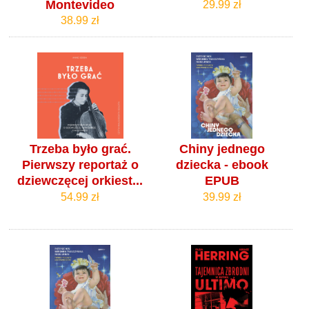
Montevideo
29.99 zł
38.99 zł
Trzeba było grać.
Chiny jednego
Pierwszy reportaż o
dziecka - ebook
dziewczęcej orkiest...
EPUB
54.99 zł
39.99 zł