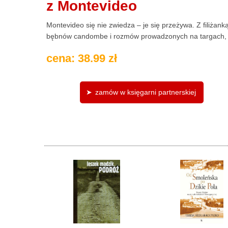
z Montevideo
Montevideo się nie zwiedza – je się przeżywa. Z filiżank
bębnów candombe i rozmów prowadzonych na targach, st
cena: 38.99 zł
zamów w księgarni partnerskiej