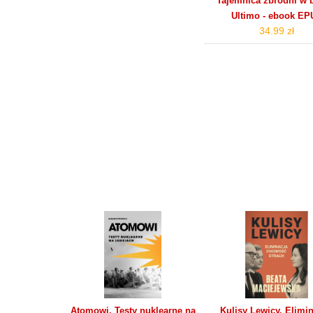
Tajemnica zbrodni w 
Ultimo - ebook EP
34.99 zł
Atomowi. Testy nuklearne na
Kulisy Lewicy. Elimin