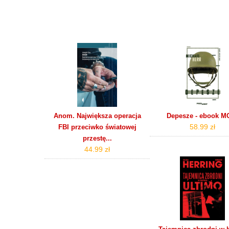
Anom. Największa operacja
Depesze - ebook M
58.99 zł
FBI przeciwko światowej
przestę...
44.99 zł