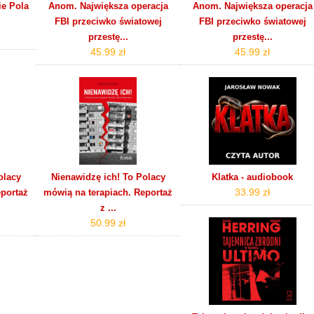
e Pola
Anom. Największa operacja
Anom. Największa operacja
FBI przeciwko światowej
FBI przeciwko światowej
przestę...
przestę...
45.99 zł
45.99 zł
olacy
Nienawidzę ich! To Polacy
Klatka - audiobook
33.99 zł
eportaż
mówią na terapiach. Reportaż
z ...
50.99 zł