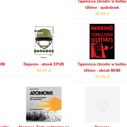
Tajemnica zbrodni w butiku
Ultimo - audiobook
38.99 zł
OBI
Depesze - ebook EPUB
Tajemnica zbrodni w butiku
58.99 zł
Ultimo - ebook MOBI
34.99 zł