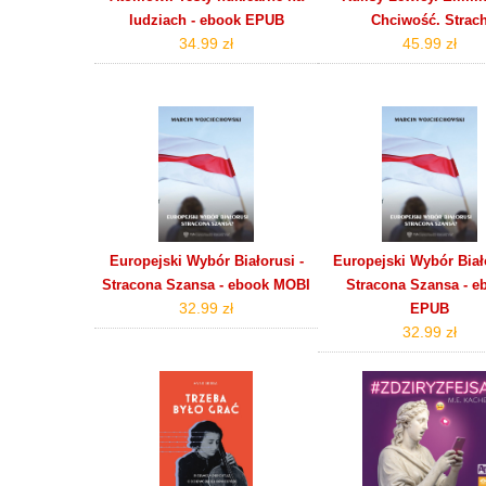
ludziach - ebook EPUB
Chciwość. Strac
34.99 zł
45.99 zł
Europejski Wybór Białorusi -
Europejski Wybór Biało
Stracona Szansa - ebook MOBI
Stracona Szansa - e
32.99 zł
EPUB
32.99 zł