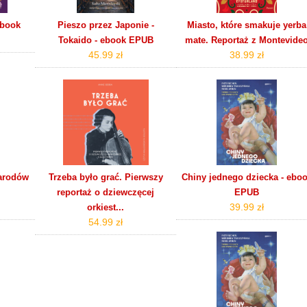
obook
Pieszo przez Japonie -
Miasto, które smakuje yerba
Tokaido - ebook EPUB
mate. Reportaż z Montevide
45.99 zł
38.99 zł
narodów
Trzeba było grać. Pierwszy
Chiny jednego dziecka - ebo
reportaż o dziewczęcej
EPUB
39.99 zł
orkiest...
54.99 zł