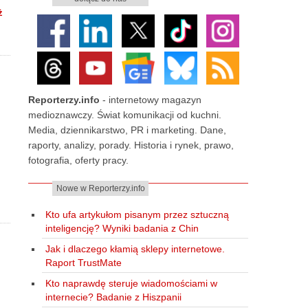
ż
Reporterzy.info
- internetowy magazyn
medioznawczy. Świat komunikacji od kuchni.
Media, dziennikarstwo, PR i marketing. Dane,
raporty, analizy, porady. Historia i rynek, prawo,
fotografia, oferty pracy.
Nowe w Reporterzy.info
Kto ufa artykułom pisanym przez sztuczną
inteligencję? Wyniki badania z Chin
Jak i dlaczego kłamią sklepy internetowe.
Raport TrustMate
Kto naprawdę steruje wiadomościami w
internecie? Badanie z Hiszpanii