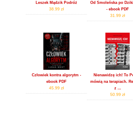
Leszek Mądzik Podróż
Od Smoleńska po Dziki
38.99 zł
- ebook PDF
31.99 zł
Człowiek kontra algorytm -
Nienawidzę ich! To P
ebook PDF
mówią na terapiach. R
45.99 zł
z ...
50.99 zł