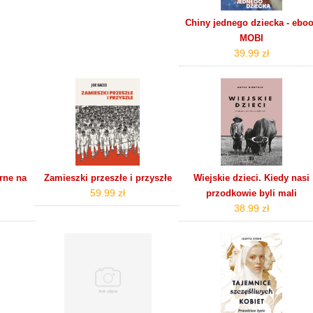
Chiny jednego dziecka - ebo
MOBI
39.99 zł
rne na
Zamieszki przeszłe i przyszłe
Wiejskie dzieci. Kiedy nasi
59.99 zł
przodkowie byli mali
38.99 zł