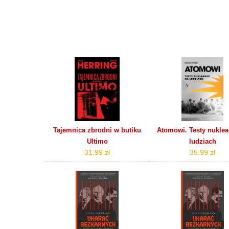
Tajemnica zbrodni w butiku
Atomowi. Testy nuklea
Ultimo
ludziach
31.99 zł
35.99 zł