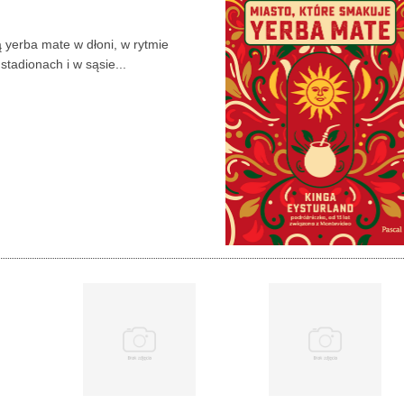
ą yerba mate w dłoni, w rytmie
adionach i w sąsie...