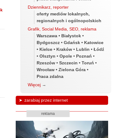
Dziennikarz, reporter
ok
oferty mediów lokalnych,
regionalnych i ogólnopolskich
Grafik, Social Media, SEO, reklama
Warszawa • Białystok •
Bydgoszcz • Gdańsk • Katowice
• Kielce • Kraków • Lublin • Łódź
• Olsztyn • Opole • Poznań •
Rzeszów • Szczecin • Toruń •
Wrocław • Zielona Góra •
Praca zdalna
Więcej
→
zarabiaj przez internet
reklama