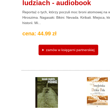
ludziach - audiobook
Reportaż o tych, którzy poczuli moc broni atomowej na 
Hiroszima. Nagasaki. Bikini. Nevada. Kiribati. Miejsca, kt
historii. Mi...
cena: 44.99 zł
zamów w księgarni partnerskiej