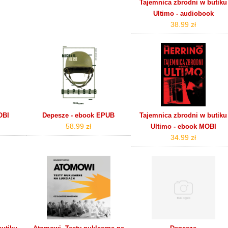
Tajemnica zbrodni w butiku
Ultimo - audiobook
38.99 zł
OBI
Depesze - ebook EPUB
Tajemnica zbrodni w butiku
58.99 zł
Ultimo - ebook MOBI
34.99 zł