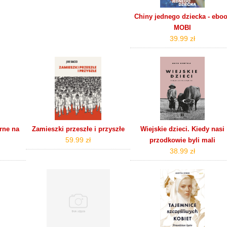
Chiny jednego dziecka - ebo
MOBI
39.99 zł
rne na
Zamieszki przeszłe i przyszłe
Wiejskie dzieci. Kiedy nasi
59.99 zł
przodkowie byli mali
38.99 zł