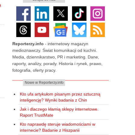
ż
Reporterzy.info
- internetowy magazyn
medioznawczy. Świat komunikacji od kuchni.
Media, dziennikarstwo, PR i marketing. Dane,
raporty, analizy, porady. Historia i rynek, prawo,
fotografia, oferty pracy.
Nowe w Reporterzy.info
Kto ufa artykułom pisanym przez sztuczną
inteligencję? Wyniki badania z Chin
Jak i dlaczego kłamią sklepy internetowe.
Raport TrustMate
Kto naprawdę steruje wiadomościami w
internecie? Badanie z Hiszpanii