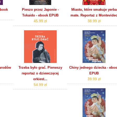
obook
Pieszo przez Japonie -
Miasto, które smakuje yerba
Tokaido - ebook EPUB
mate. Reportaż z Montevide
45.99 zł
38.99 zł
narodów
Trzeba było grać. Pierwszy
Chiny jednego dziecka - ebo
reportaż o dziewczęcej
EPUB
39.99 zł
orkiest...
54.99 zł