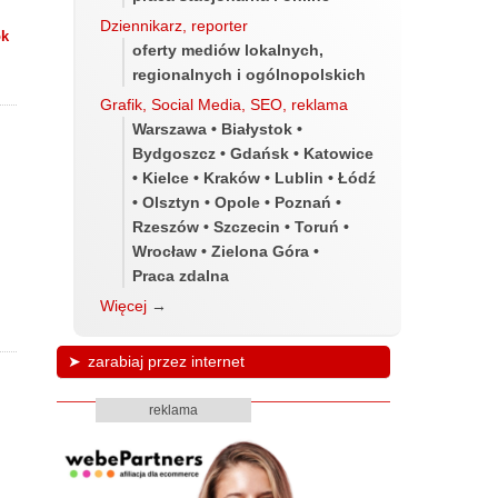
Dziennikarz, reporter
ok
oferty mediów lokalnych,
regionalnych i ogólnopolskich
Grafik, Social Media, SEO, reklama
Warszawa • Białystok •
Bydgoszcz • Gdańsk • Katowice
• Kielce • Kraków • Lublin • Łódź
• Olsztyn • Opole • Poznań •
Rzeszów • Szczecin • Toruń •
Wrocław • Zielona Góra •
Praca zdalna
Więcej
→
zarabiaj przez internet
reklama