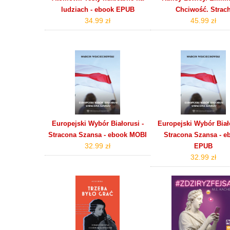
ludziach - ebook EPUB
Chciwość. Strac
34.99 zł
45.99 zł
Europejski Wybór Białorusi -
Europejski Wybór Biało
Stracona Szansa - ebook MOBI
Stracona Szansa - e
32.99 zł
EPUB
32.99 zł