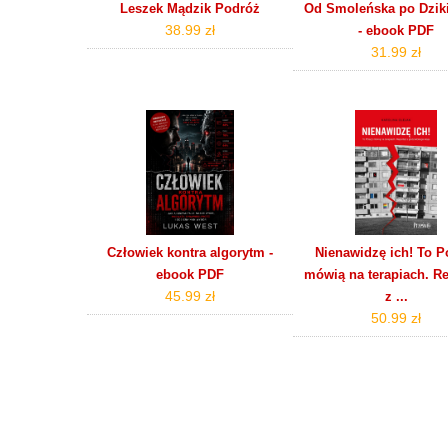
Leszek Mądzik Podróż
Od Smoleńska po Dziki
38.99 zł
- ebook PDF
31.99 zł
Człowiek kontra algorytm -
Nienawidzę ich! To P
ebook PDF
mówią na terapiach. R
45.99 zł
z ...
50.99 zł