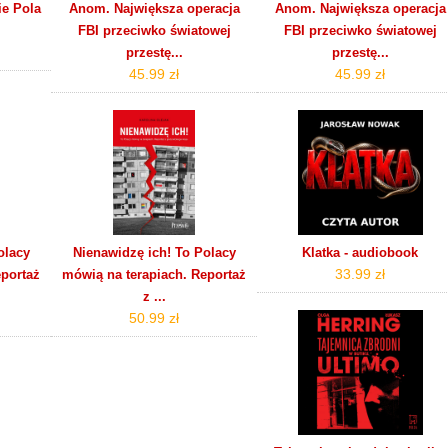
e Pola
Anom. Największa operacja
Anom. Największa operacja
FBI przeciwko światowej
FBI przeciwko światowej
przestę...
przestę...
45.99 zł
45.99 zł
olacy
Nienawidzę ich! To Polacy
Klatka - audiobook
33.99 zł
eportaż
mówią na terapiach. Reportaż
z ...
50.99 zł