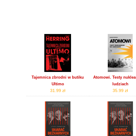
Tajemnica zbrodni w butiku
Atomowi. Testy nuklea
Ultimo
ludziach
31.99 zł
35.99 zł