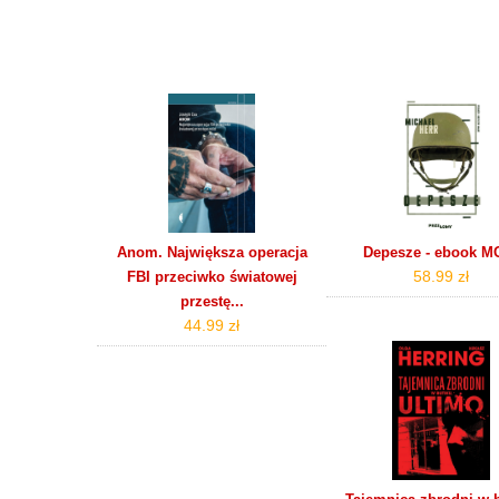
Anom. Największa operacja
Depesze - ebook M
58.99 zł
FBI przeciwko światowej
przestę...
44.99 zł