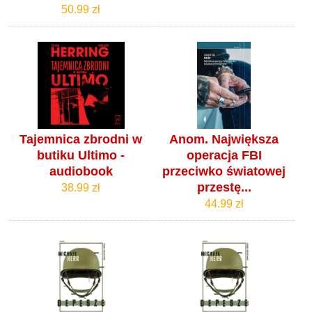
50.99 zł
Tajemnica zbrodni w
Anom. Największa
butiku Ultimo -
operacja FBI
audiobook
przeciwko światowej
przestę...
38.99 zł
44.99 zł