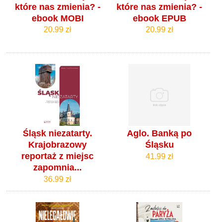
które nas zmienia? -
które nas zmienia? -
ebook MOBI
ebook EPUB
20.99 zł
20.99 zł
Śląsk niezatarty.
Aglo. Banką po
Krajobrazowy
Śląsku
reportaż z miejsc
41.99 zł
zapomnia...
36.99 zł