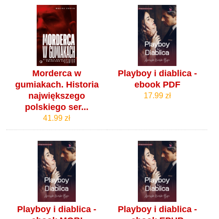
Morderca w
Playboy i diablica -
gumiakach. Historia
ebook PDF
największego
17.99 zł
polskiego ser...
41.99 zł
Playboy i diablica -
Playboy i diablica -