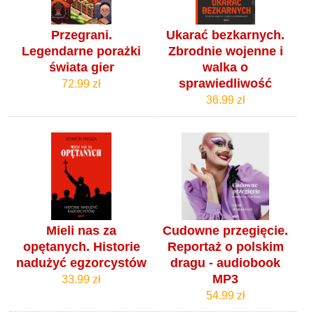
Przegrani.
Ukarać bezkarnych.
Legendarne porażki
Zbrodnie wojenne i
świata gier
walka o
sprawiedliwość
72.99 zł
36.99 zł
Mieli nas za
Cudowne przegięcie.
opętanych. Historie
Reportaż o polskim
nadużyć egzorcystów
dragu - audiobook
MP3
33.99 zł
54.99 zł