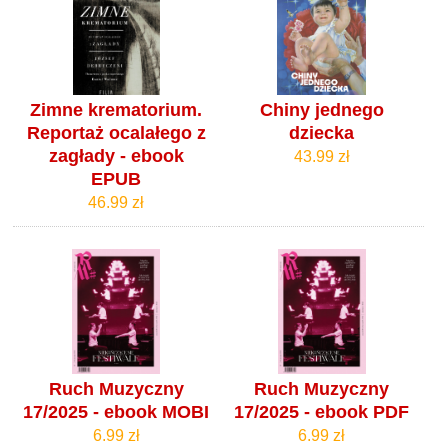
Zimne krematorium.
Chiny jednego
Reportaż ocalałego z
dziecka
zagłady - ebook
43.99 zł
EPUB
46.99 zł
Ruch Muzyczny
Ruch Muzyczny
17/2025 - ebook MOBI
17/2025 - ebook PDF
6.99 zł
6.99 zł