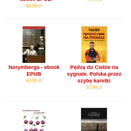
46.99 zł
Norymberga - ebook
Pędzę do Ciebie na
EPUB
sygnale. Polska przez
szybę karetki
40.99 zł
37.99 zł