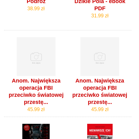
Podróż
Dzikie Pola - ebook
PDF
38.99 zł
31.99 zł
Anom. Największa
Anom. Największa
operacja FBI
operacja FBI
przeciwko światowej
przeciwko światowej
przestę...
przestę...
45.99 zł
45.99 zł