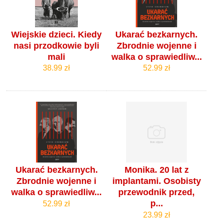
Wiejskie dzieci. Kiedy
Ukarać bezkarnych.
nasi przodkowie byli
Zbrodnie wojenne i
mali
walka o sprawiedliw...
38.99 zł
52.99 zł
Ukarać bezkarnych.
Monika. 20 lat z
Zbrodnie wojenne i
implantami. Osobisty
walka o sprawiedliw...
przewodnik przed,
p...
52.99 zł
23.99 zł