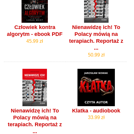
Człowiek kontra
Nienawidzę ich! To
algorytm - ebook PDF
Polacy mówią na
terapiach. Reportaż z
45.99 zł
...
50.99 zł
Nienawidzę ich! To
Klatka - audiobook
Polacy mówią na
33.99 zł
terapiach. Reportaż z
...