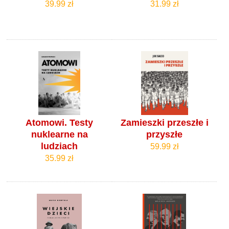
39.99 zł
31.99 zł
Atomowi. Testy
Zamieszki przeszłe i
nuklearne na
przyszłe
ludziach
59.99 zł
35.99 zł