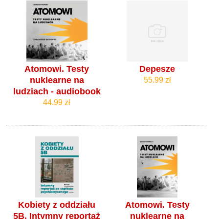
Atomowi. Testy
Depesze
nuklearne na
55.99 zł
ludziach - audiobook
44.99 zł
Kobiety z oddziału
Atomowi. Testy
5B. Intymny reportaż
nuklearne na