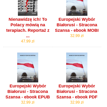
Nienawidzę ich! To
Europejski Wybór
Polacy mówią na
Białorusi - Stracona
terapiach. Reportaż z
Szansa - ebook MOBI
...
32.99 zł
47.99 zł
Europejski Wybór
Europejski Wybór
Białorusi - Stracona
Białorusi - Stracona
Szansa - ebook EPUB
Szansa - ebook PDF
32.99 zł
32.99 zł