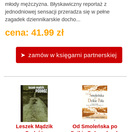
młody mężczyzna. Błyskawiczny reportaż z
jednodniowej sensacji przeradza się w pełne
zagadek dziennikarskie docho...
cena: 41.99 zł
zamów w księgarni partnerskiej
Leszek Mądzik
Od Smoleńska po