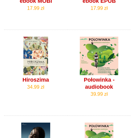
ebook MOBI
ebook EPUB
17.99 zł
17.99 zł
Hiroszima
Połowinka -
audiobook
34.99 zł
39.99 zł