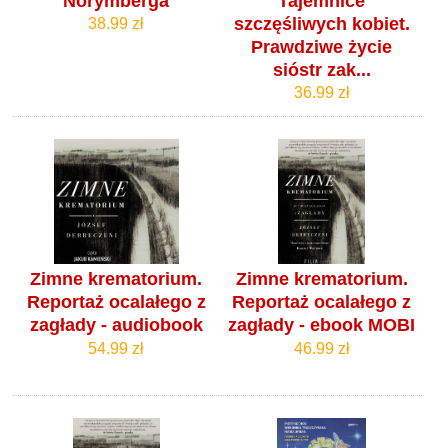
Norymberga
Tajemnice
szczęśliwych kobiet.
38.99 zł
Prawdziwe życie
sióstr zak...
36.99 zł
Zimne krematorium.
Zimne krematorium.
Reportaż ocalałego z
Reportaż ocalałego z
zagłady - audiobook
zagłady - ebook MOBI
54.99 zł
46.99 zł