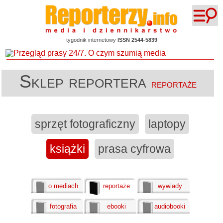
tygodnik internetowy
ISSN 2544-5839
Sklep reportera
reportaże
sprzęt fotograficzny
laptopy
książki
prasa cyfrowa
o mediach
reportaże
wywiady
fotografia
ebooki
audiobooki