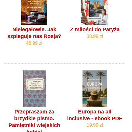
Nielegałowie. Jak
Z miłości do Paryża
szpieguje nas Rosja?
38.99 zł
46.99 zł
Przepraszam za
Europa na all
brzydkie pismo.
inclusive - ebook PDF
Pamiętniki wiejskich
19.99 zł
kobiet