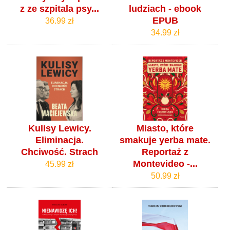
z ze szpitala psy...
ludziach - ebook
EPUB
36.99 zł
34.99 zł
Kulisy Lewicy.
Miasto, które
Eliminacja.
smakuje yerba mate.
Chciwość. Strach
Reportaż z
Montevideo -...
45.99 zł
50.99 zł