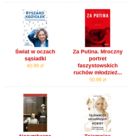
Świat w oczach
Za Putina. Mroczny
sąsiadki
portret
faszystowskich
40.99 zł
ruchów młodzież...
50.99 zł