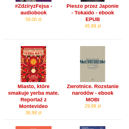
#ZdziryzFejsa -
Pieszo przez Japonie
audiobook
- Tokaido - ebook
EPUB
59.00 zł
45.99 zł
Miasto, które
Zwrotnice. Rozstanie
smakuje yerba mate.
narodów - ebook
Reportaż z
MOBI
Montevideo
29.99 zł
38.99 zł