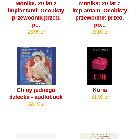
Monika. 20 lat z
Monika: 20 lat z
implantami. Osobisty
implantami Osobisty
przewodnik przed,
przewodnik przed,
p...
po...
23.99 zł
25.00 zł
Chiny jednego
Kuria
dziecka - audiobook
31.99 zł
32.49 zł