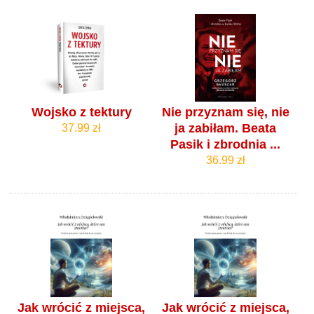
Wojsko z tektury
Nie przyznam się, nie
ja zabiłam. Beata
37.99 zł
Pasik i zbrodnia ...
36.99 zł
Jak wrócić z miejsca,
Jak wrócić z miejsca,