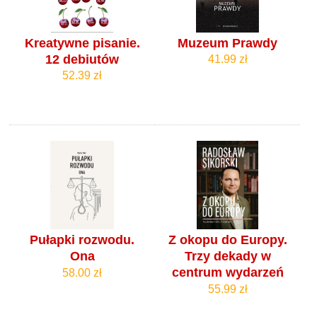
Kreatywne pisanie.
Muzeum Prawdy
12 debiutów
41.99 zł
52.39 zł
Pułapki rozwodu.
Z okopu do Europy.
Ona
Trzy dekady w
centrum wydarzeń
58.00 zł
55.99 zł