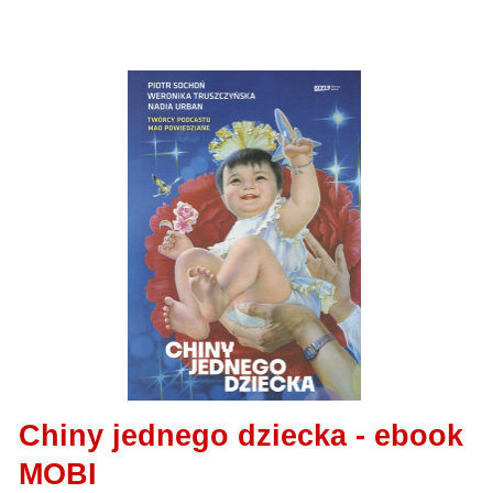
Chiny jednego dziecka - ebook
MOBI