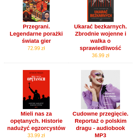
Przegrani.
Ukarać bezkarnych.
Legendarne porażki
Zbrodnie wojenne i
świata gier
walka o
sprawiedliwość
72.99 zł
36.99 zł
Mieli nas za
Cudowne przegięcie.
opętanych. Historie
Reportaż o polskim
nadużyć egzorcystów
dragu - audiobook
MP3
33.99 zł