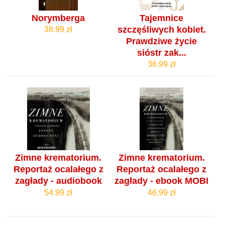
Norymberga
Tajemnice
szczęśliwych kobiet.
38.99 zł
Prawdziwe życie
sióstr zak...
36.99 zł
Zimne krematorium.
Zimne krematorium.
Reportaż ocalałego z
Reportaż ocalałego z
zagłady - audiobook
zagłady - ebook MOBI
54.99 zł
46.99 zł