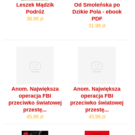
Leszek Mądzik
Od Smoleńska po
Podróż
Dzikie Pola - ebook
PDF
38.99 zł
31.99 zł
Anom. Największa
Anom. Największa
operacja FBI
operacja FBI
przeciwko światowej
przeciwko światowej
przestę...
przestę...
45.99 zł
45.99 zł