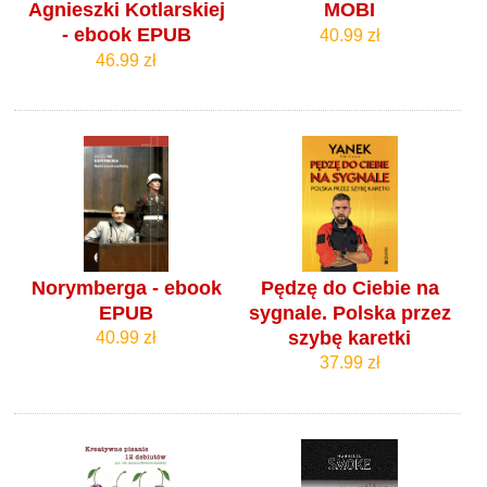
Agnieszki Kotlarskiej
MOBI
- ebook EPUB
40.99 zł
46.99 zł
Norymberga - ebook
Pędzę do Ciebie na
EPUB
sygnale. Polska przez
szybę karetki
40.99 zł
37.99 zł