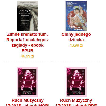
Zimne krematorium.
Chiny jednego
Reportaż ocalałego z
dziecka
zagłady - ebook
43.99 zł
EPUB
46.99 zł
Ruch Muzyczny
Ruch Muzyczny
17/2025 - ebook MOBI
17/2025 - ebook PDF