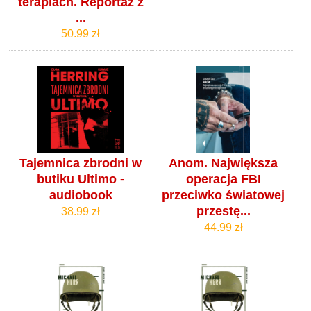
terapiach. Reportaż z
...
50.99 zł
Tajemnica zbrodni w
Anom. Największa
butiku Ultimo -
operacja FBI
audiobook
przeciwko światowej
przestę...
38.99 zł
44.99 zł