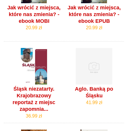
Jak wrócić z miejsca,
Jak wrócić z miejsca,
które nas zmienia? -
które nas zmienia? -
ebook MOBI
ebook EPUB
20.99 zł
20.99 zł
Śląsk niezatarty.
Aglo. Banką po
Krajobrazowy
Śląsku
reportaż z miejsc
41.99 zł
zapomnia...
36.99 zł