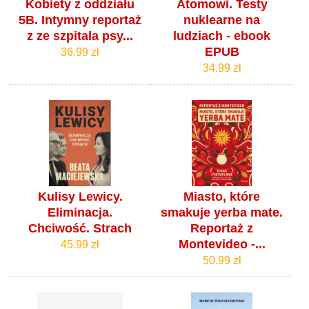
Kobiety z oddziału
Atomowi. Testy
5B. Intymny reportaż
nuklearne na
z ze szpitala psy...
ludziach - ebook
EPUB
36.99 zł
34.99 zł
Kulisy Lewicy.
Miasto, które
Eliminacja.
smakuje yerba mate.
Chciwość. Strach
Reportaż z
Montevideo -...
45.99 zł
50.99 zł