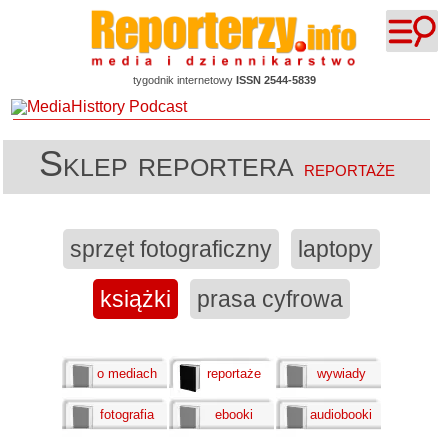
tygodnik internetowy
ISSN 2544-5839
Sklep reportera
reportaże
sprzęt fotograficzny
laptopy
książki
prasa cyfrowa
o mediach
reportaże
wywiady
fotografia
ebooki
audiobooki