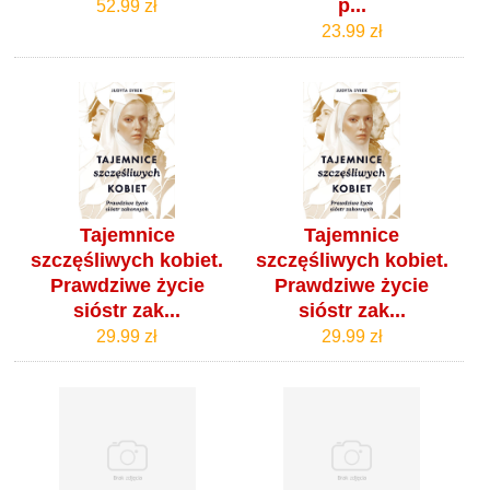
p...
52.99 zł
23.99 zł
Tajemnice
Tajemnice
szczęśliwych kobiet.
szczęśliwych kobiet.
Prawdziwe życie
Prawdziwe życie
sióstr zak...
sióstr zak...
29.99 zł
29.99 zł