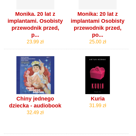
Monika. 20 lat z
Monika: 20 lat z
implantami. Osobisty
implantami Osobisty
przewodnik przed,
przewodnik przed,
p...
po...
23.99 zł
25.00 zł
Chiny jednego
Kuria
dziecka - audiobook
31.99 zł
32.49 zł