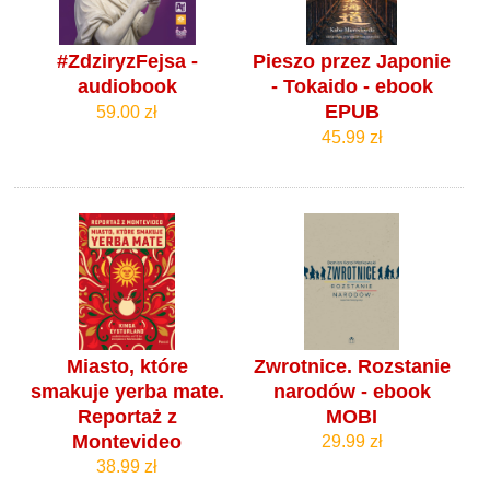
#ZdziryzFejsa -
Pieszo przez Japonie
audiobook
- Tokaido - ebook
EPUB
59.00 zł
45.99 zł
Miasto, które
Zwrotnice. Rozstanie
smakuje yerba mate.
narodów - ebook
Reportaż z
MOBI
Montevideo
29.99 zł
38.99 zł