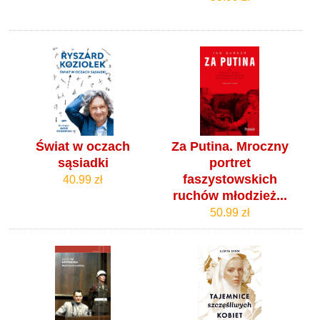
Świat w oczach
Za Putina. Mroczny
sąsiadki
portret
faszystowskich
40.99 zł
ruchów młodzież...
50.99 zł