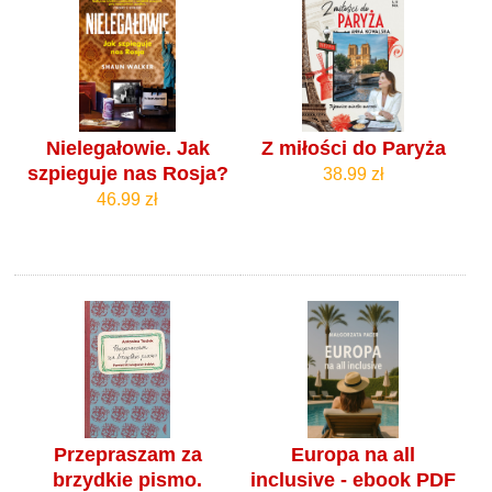
Nielegałowie. Jak
Z miłości do Paryża
szpieguje nas Rosja?
38.99 zł
46.99 zł
Przepraszam za
Europa na all
brzydkie pismo.
inclusive - ebook PDF