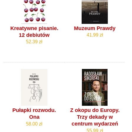
Kreatywne pisanie.
Muzeum Prawdy
12 debiutów
41.99 zł
52.39 zł
Pułapki rozwodu.
Z okopu do Europy.
Ona
Trzy dekady w
centrum wydarzeń
58.00 zł
55.99 zł