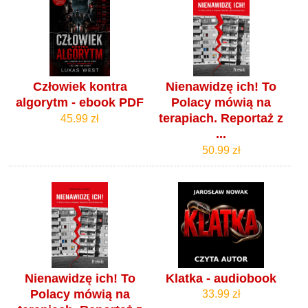
Człowiek kontra
Nienawidzę ich! To
algorytm - ebook PDF
Polacy mówią na
terapiach. Reportaż z
45.99 zł
...
50.99 zł
Nienawidzę ich! To
Klatka - audiobook
Polacy mówią na
33.99 zł