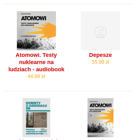
Atomowi. Testy
Depesze
nuklearne na
55.99 zł
ludziach - audiobook
44.99 zł