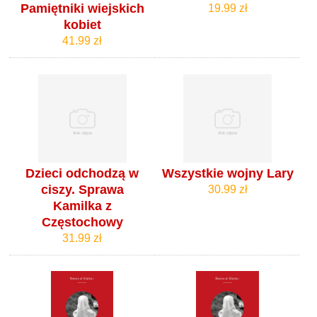
Pamiętniki wiejskich
19.99 zł
kobiet
41.99 zł
Dzieci odchodzą w
Wszystkie wojny Lary
ciszy. Sprawa
30.99 zł
Kamilka z
Częstochowy
31.99 zł