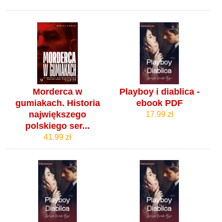
Morderca w
Playboy i diablica -
gumiakach. Historia
ebook PDF
największego
17.99 zł
polskiego ser...
41.99 zł