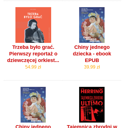
Trzeba było grać.
Chiny jednego
Pierwszy reportaż o
dziecka - ebook
dziewczęcej orkiest...
EPUB
54.99 zł
39.99 zł
Chiny jednego
Tajemnica zbrodni w