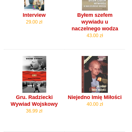
Interview
Byłem szefem
wywiadu u
29.00 zł
naczelnego wodza
43.00 zł
Gru. Radziecki
Niejedno Imię Miłości
Wywiad Wojskowy
40.00 zł
36.99 zł