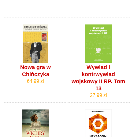
Nowa gra w
Wywiad i
Chińczyka
kontrwywiad
wojskowy II RP. Tom
64.99 zł
13
27.99 zł