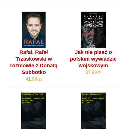
Rafał. Rafał
Jak nie pisać o
Trzaskowski w
polskim wywiadzie
rozmowie z Donatą
wojskowym
Subbotko
37.99 zł
41.99 zł