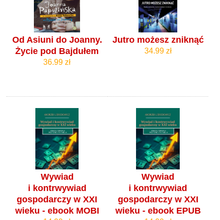
Od Asiuni do Joanny.
Jutro możesz zniknąć
Życie pod Bajdułem
34.99 zł
36.99 zł
Wywiad
Wywiad
i kontrwywiad
i kontrwywiad
gospodarczy w XXI
gospodarczy w XXI
wieku - ebook MOBI
wieku - ebook EPUB