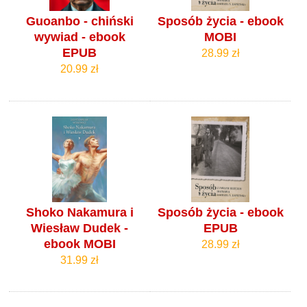
Guoanbo - chiński
Sposób życia - ebook
wywiad - ebook
MOBI
EPUB
28.99 zł
20.99 zł
Shoko Nakamura i
Sposób życia - ebook
Wiesław Dudek -
EPUB
ebook MOBI
28.99 zł
31.99 zł