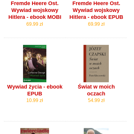
Fremde Heere Ost.
Fremde Heere Ost.
Wywiad wojskowy
Wywiad wojskowy
Hitlera - ebook MOBI
Hitlera - ebook EPUB
69.99 zł
69.99 zł
Wywiad życia - ebook
Świat w moich
EPUB
oczach
10.99 zł
54.99 zł