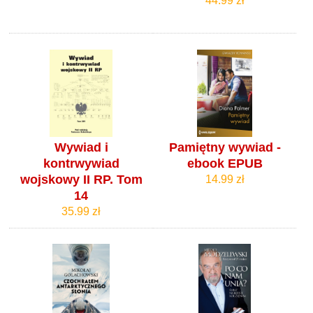
44.99 zł
Wywiad i
Pamiętny wywiad -
kontrwywiad
ebook EPUB
wojskowy II RP. Tom
14.99 zł
14
35.99 zł