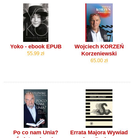
Yoko - ebook EPUB
Wojciech KORZEŃ
Korzeniewski
55.99 zł
65.00 zł
Po co nam Unia?
Errata Majora Wywiad