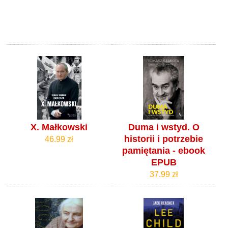
X. Małkowski
Duma i wstyd. O
historii i potrzebie
46.99 zł
pamiętania - ebook
EPUB
37.99 zł