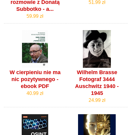
rozmowie z Donatą
51.99 zł
Subbotko - a...
59.99 zł
W cierpieniu nie ma
Wilhelm Brasse
nic pozytywnego -
Fotograf 3444
ebook PDF
Auschwitz 1940 -
1945
40.99 zł
24.99 zł