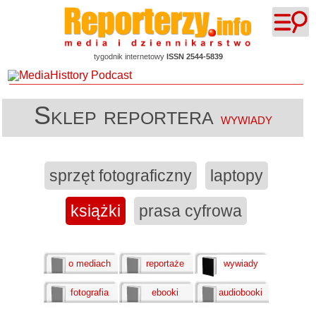
tygodnik internetowy
ISSN 2544-5839
Sklep reportera
wywiady
sprzęt fotograficzny
laptopy
książki
prasa cyfrowa
o mediach
reportaże
wywiady
fotografia
ebooki
audiobooki