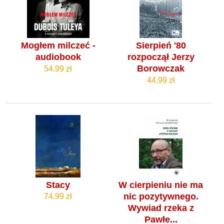
Mogłem milczeć -
Sierpień '80
audiobook
rozpoczął Jerzy
Borowczak
54.99 zł
44.99 zł
Stacy
W cierpieniu nie ma
nic pozytywnego.
74.99 zł
Wywiad rzeka z
Pawłe...