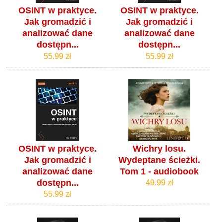
OSINT w praktyce.
OSINT w praktyce.
Jak gromadzić i
Jak gromadzić i
analizować dane
analizować dane
dostępn...
dostępn...
55.99 zł
55.99 zł
OSINT w praktyce.
Wichry losu.
Jak gromadzić i
Wydeptane ścieżki.
analizować dane
Tom 1 - audiobook
dostępn...
49.99 zł
55.99 zł