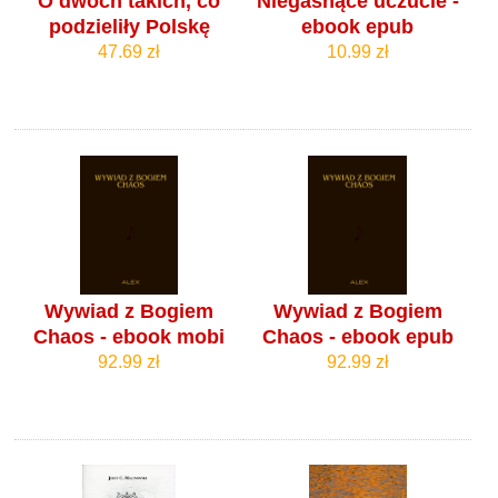
O dwóch takich, co
Niegasnące uczucie -
podzieliły Polskę
ebook epub
47.69 zł
10.99 zł
Wywiad z Bogiem
Wywiad z Bogiem
Chaos - ebook mobi
Chaos - ebook epub
92.99 zł
92.99 zł