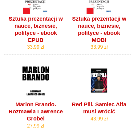
Sztuka prezentacji w
Sztuka prezentacji w
nauce, biznesie,
nauce, biznesie,
polityce - ebook
polityce - ebook
EPUB
MOBI
33.99 zł
33.99 zł
Marlon Brando.
Red Pill. Samiec Alfa
Rozmawia Lawrence
musi wrócić
Grobel
43.99 zł
27.99 zł