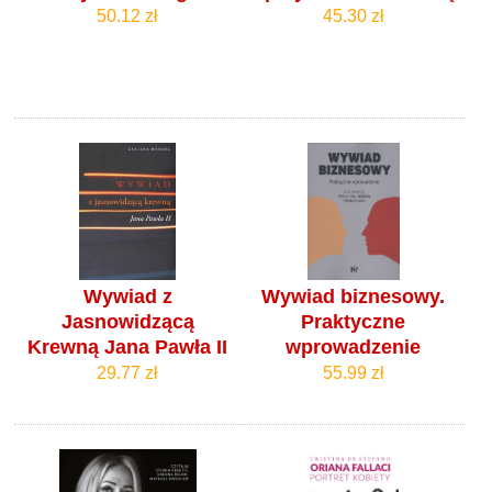
50.12 zł
45.30 zł
Wywiad z
Wywiad biznesowy.
Jasnowidzącą
Praktyczne
Krewną Jana Pawła II
wprowadzenie
29.77 zł
55.99 zł