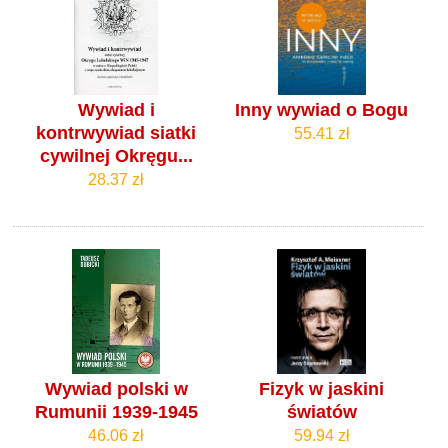
Wywiad i
Inny wywiad o Bogu
kontrwywiad siatki
55.41 zł
cywilnej Okręgu...
28.37 zł
Wywiad polski w
Fizyk w jaskini
Rumunii 1939-1945
światów
46.06 zł
59.94 zł