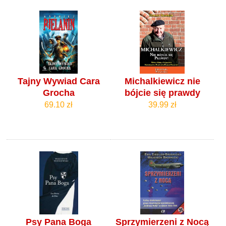
Tajny Wywiad Cara
Michalkiewicz nie
Grocha
bójcie się prawdy
69.10 zł
39.99 zł
Psy Pana Boga
Sprzymierzeni z Nocą