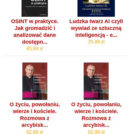
OSINT w praktyce.
Ludzka twarz AI czyli
Jak gromadzić i
wywiad ze sztuczną
analizować dane
inteligencją - e...
dostępn...
35.99 zł
45.99 zł
O życiu, powołaniu,
O życiu, powołaniu,
wierze i kościele.
wierze i kościele.
Rozmowa z
Rozmowa z
arcybisk...
arcybisk...
82.99 zł
82.99 zł