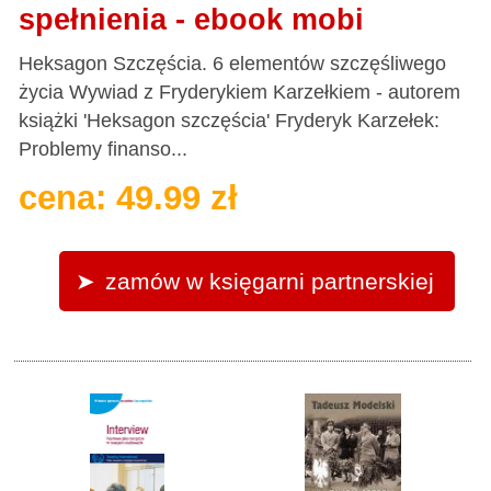
spełnienia - ebook mobi
Heksagon Szczęścia. 6 elementów szczęśliwego
życia Wywiad z Fryderykiem Karzełkiem - autorem
książki 'Heksagon szczęścia' Fryderyk Karzełek:
Problemy finanso...
cena: 49.99 zł
zamów w księgarni partnerskiej