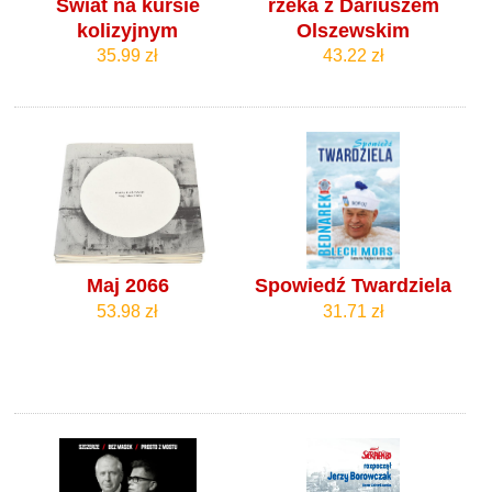
Świat na kursie
rzeka z Dariuszem
kolizyjnym
Olszewskim
35.99 zł
43.22 zł
Maj 2066
Spowiedź Twardziela
53.98 zł
31.71 zł