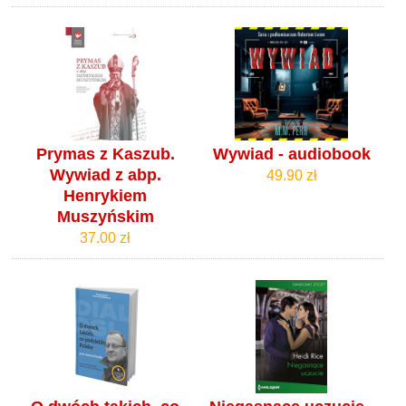
Prymas z Kaszub.
Wywiad - audiobook
Wywiad z abp.
49.90 zł
Henrykiem
Muszyńskim
37.00 zł