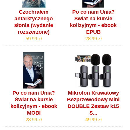
Czochrałem
Po co nam Unia?
antarktycznego
Świat na kursie
słonia (wydanie
kolizyjnym - ebook
rozszerzone)
EPUB
59.99 zł
28.99 zł
Po co nam Unia?
Mikrofon Krawatowy
Świat na kursie
Bezprzewodowy Mini
kolizyjnym - ebook
DOUBLE Zestaw k15
MOBI
S...
28.99 zł
49.99 zł