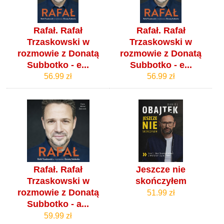
Rafał. Rafał
Rafał. Rafał
Trzaskowski w
Trzaskowski w
rozmowie z Donatą
rozmowie z Donatą
Subbotko - e...
Subbotko - e...
56.99 zł
56.99 zł
Rafał. Rafał
Jeszcze nie
Trzaskowski w
skończyłem
rozmowie z Donatą
51.99 zł
Subbotko - a...
59.99 zł