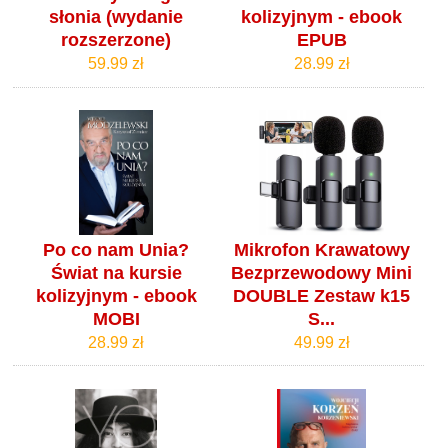
słonia (wydanie
kolizyjnym - ebook
rozszerzone)
EPUB
59.99 zł
28.99 zł
Po co nam Unia?
Mikrofon Krawatowy
Świat na kursie
Bezprzewodowy Mini
kolizyjnym - ebook
DOUBLE Zestaw k15
MOBI
S...
28.99 zł
49.99 zł