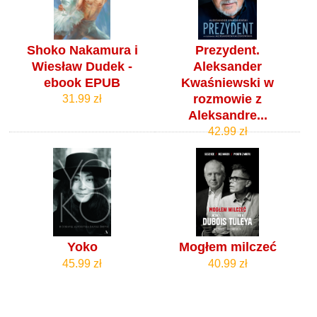
Shoko Nakamura i
Prezydent.
Wiesław Dudek -
Aleksander
ebook EPUB
Kwaśniewski w
rozmowie z
31.99 zł
Aleksandre...
42.99 zł
Yoko
Mogłem milczeć
45.99 zł
40.99 zł