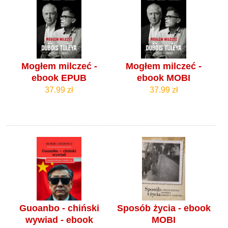
Mogłem milczeć -
Mogłem milczeć -
ebook EPUB
ebook MOBI
37.99 zł
37.99 zł
Guoanbo - chiński
Sposób życia - ebook
wywiad - ebook
MOBI