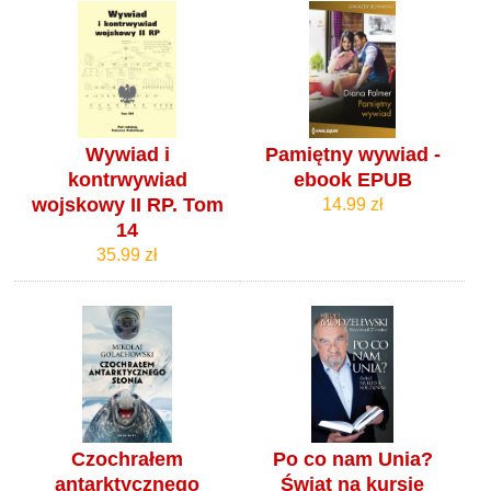
Wywiad i
Pamiętny wywiad -
kontrwywiad
ebook EPUB
wojskowy II RP. Tom
14.99 zł
14
35.99 zł
Czochrałem
Po co nam Unia?
antarktycznego
Świat na kursie