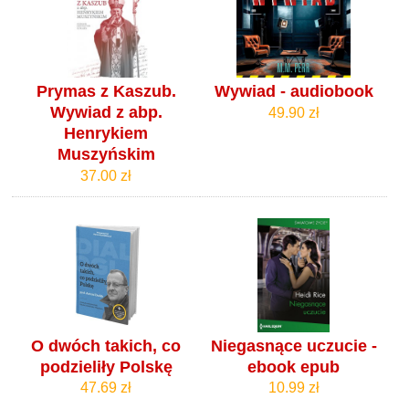
Prymas z Kaszub.
Wywiad - audiobook
Wywiad z abp.
49.90 zł
Henrykiem
Muszyńskim
37.00 zł
O dwóch takich, co
Niegasnące uczucie -
podzieliły Polskę
ebook epub
47.69 zł
10.99 zł