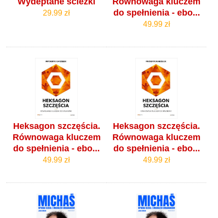
Wydeptane ścieżki
Równowaga kluczem
do spełnienia - ebo...
29.99 zł
49.99 zł
Heksagon szczęścia.
Heksagon szczęścia.
Równowaga kluczem
Równowaga kluczem
do spełnienia - ebo...
do spełnienia - ebo...
49.99 zł
49.99 zł