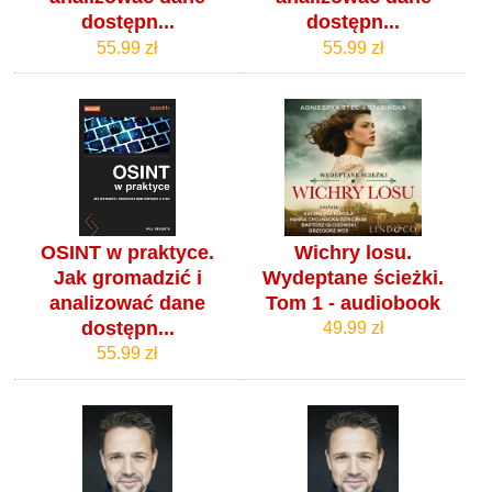
dostępn...
dostępn...
55.99 zł
55.99 zł
OSINT w praktyce.
Wichry losu.
Jak gromadzić i
Wydeptane ścieżki.
analizować dane
Tom 1 - audiobook
dostępn...
49.99 zł
55.99 zł