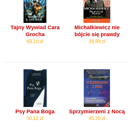
Tajny Wywiad Cara
Michalkiewicz nie
Grocha
bójcie się prawdy
69.10 zł
39.99 zł
Psy Pana Boga
Sprzymierzeni z Nocą
50.12 zł
45.30 zł