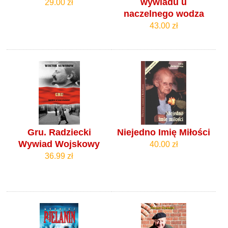
wywiadu u
29.00 zł
naczelnego wodza
43.00 zł
Gru. Radziecki
Niejedno Imię Miłości
Wywiad Wojskowy
40.00 zł
36.99 zł