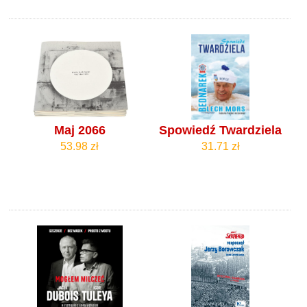
Maj 2066
Spowiedź Twardziela
53.98 zł
31.71 zł