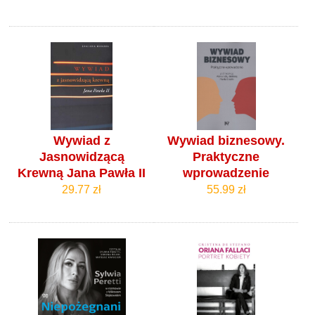
Wywiad z
Wywiad biznesowy.
Jasnowidzącą
Praktyczne
Krewną Jana Pawła II
wprowadzenie
29.77 zł
55.99 zł