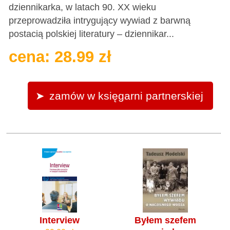
dziennikarka, w latach 90. XX wieku
przeprowadziła intrygujący wywiad z barwną
postacią polskiej literatury – dziennikar...
cena: 28.99 zł
zamów w księgarni partnerskiej
Interview
Byłem szefem