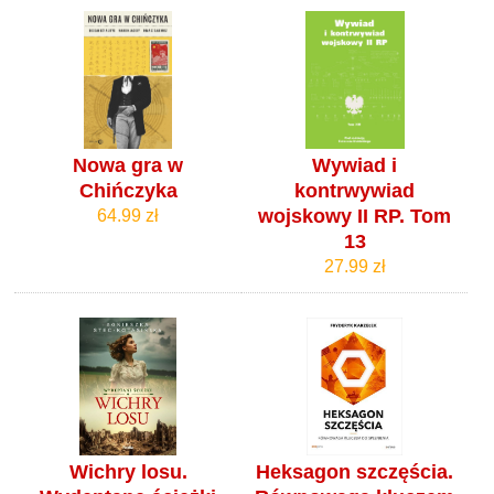
Nowa gra w
Wywiad i
Chińczyka
kontrwywiad
wojskowy II RP. Tom
64.99 zł
13
27.99 zł
Wichry losu.
Heksagon szczęścia.