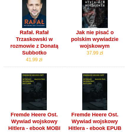
Rafał. Rafał
Jak nie pisać o
Trzaskowski w
polskim wywiadzie
rozmowie z Donatą
wojskowym
Subbotko
37.99 zł
41.99 zł
Fremde Heere Ost.
Fremde Heere Ost.
Wywiad wojskowy
Wywiad wojskowy
Hitlera - ebook MOBI
Hitlera - ebook EPUB