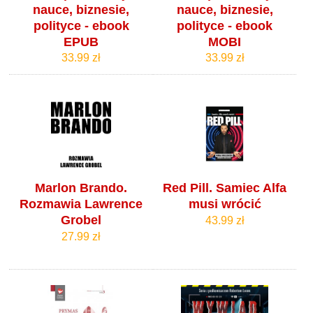
nauce, biznesie,
nauce, biznesie,
polityce - ebook
polityce - ebook
EPUB
MOBI
33.99 zł
33.99 zł
Marlon Brando.
Red Pill. Samiec Alfa
Rozmawia Lawrence
musi wrócić
Grobel
43.99 zł
27.99 zł