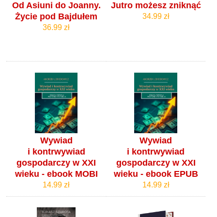
Od Asiuni do Joanny.
Jutro możesz zniknąć
Życie pod Bajdułem
34.99 zł
36.99 zł
Wywiad
Wywiad
i kontrwywiad
i kontrwywiad
gospodarczy w XXI
gospodarczy w XXI
wieku - ebook MOBI
wieku - ebook EPUB
14.99 zł
14.99 zł