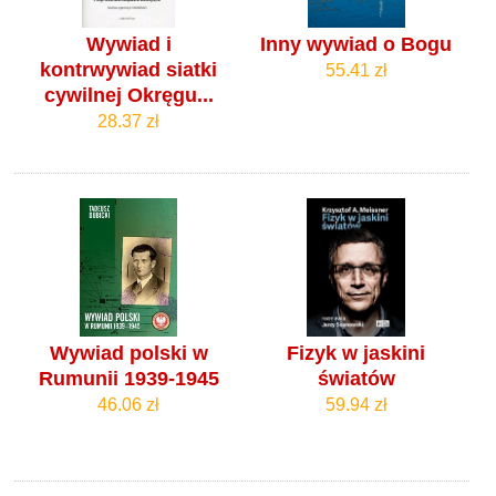
Wywiad i
Inny wywiad o Bogu
kontrwywiad siatki
55.41 zł
cywilnej Okręgu...
28.37 zł
Wywiad polski w
Fizyk w jaskini
Rumunii 1939-1945
światów
46.06 zł
59.94 zł