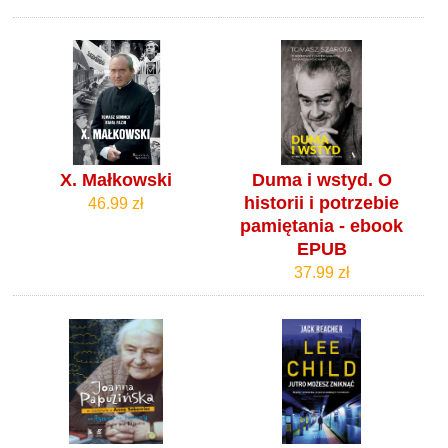
X. Małkowski
Duma i wstyd. O
historii i potrzebie
46.99 zł
pamiętania - ebook
EPUB
37.99 zł