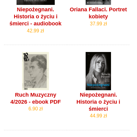
Niepożegnani.
Oriana Fallaci. Portret
Historia o życiu i
kobiety
śmierci - audiobook
37.99 zł
42.99 zł
Ruch Muzyczny
Niepożegnani.
4/2026 - ebook PDF
Historia o życiu i
śmierci
6.90 zł
44.99 zł