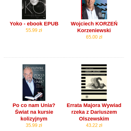
Yoko - ebook EPUB
Wojciech KORZEŃ
Korzeniewski
55.99 zł
65.00 zł
Po co nam Unia?
Errata Majora Wywiad
Świat na kursie
rzeka z Dariuszem
kolizyjnym
Olszewskim
35.99 zł
43.22 zł