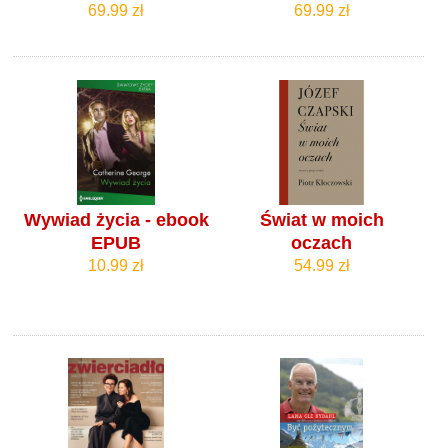
69.99 zł
69.99 zł
Wywiad życia - ebook
Świat w moich
EPUB
oczach
10.99 zł
54.99 zł