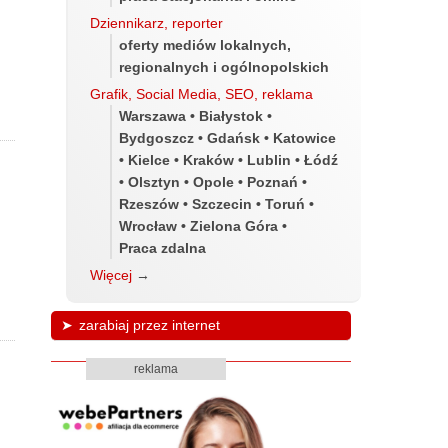
Dziennikarz, reporter
oferty mediów lokalnych,
regionalnych i ogólnopolskich
Grafik, Social Media, SEO, reklama
Warszawa • Białystok •
Bydgoszcz • Gdańsk • Katowice
• Kielce • Kraków • Lublin • Łódź
• Olsztyn • Opole • Poznań •
Rzeszów • Szczecin • Toruń •
Wrocław • Zielona Góra •
Praca zdalna
Więcej
→
zarabiaj przez internet
reklama