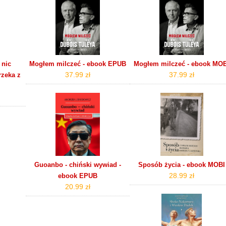
 nic
Mogłem milczeć - ebook EPUB
Mogłem milczeć - ebook MO
37.99 zł
37.99 zł
zeka z
Guoanbo - chiński wywiad -
Sposób życia - ebook MOBI
28.99 zł
ebook EPUB
20.99 zł