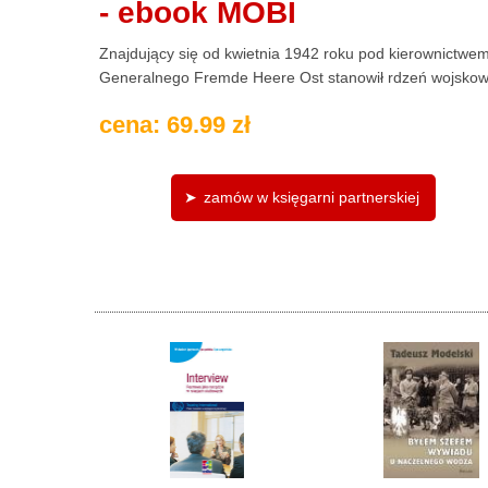
- ebook MOBI
Znajdujący się od kwietnia 1942 roku pod kierownictw
Generalnego Fremde Heere Ost stanowił rdzeń wojskowe
cena: 69.99 zł
zamów w księgarni partnerskiej