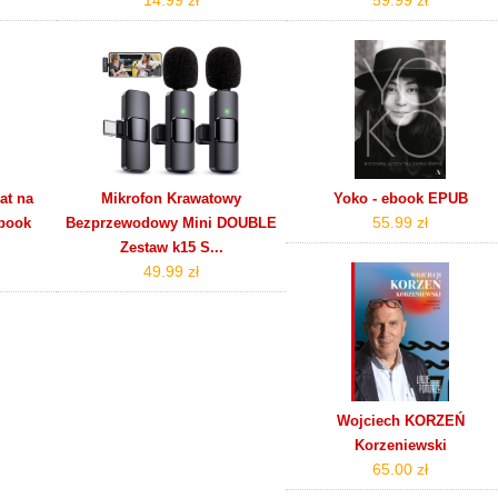
at na
Mikrofon Krawatowy
Yoko - ebook EPUB
55.99 zł
ebook
Bezprzewodowy Mini DOUBLE
Zestaw k15 S...
49.99 zł
Wojciech KORZEŃ
Korzeniewski
65.00 zł