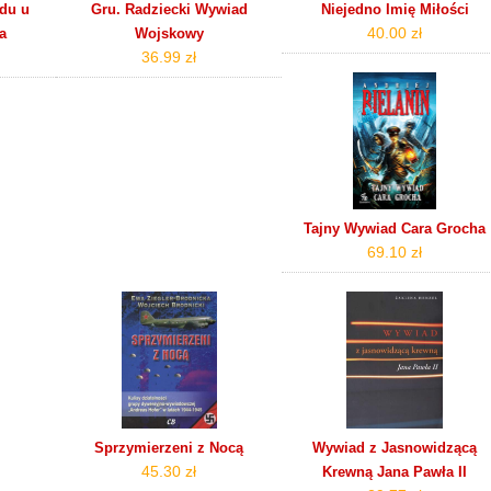
du u
Gru. Radziecki Wywiad
Niejedno Imię Miłości
40.00 zł
a
Wojskowy
36.99 zł
Tajny Wywiad Cara Grocha
69.10 zł
Sprzymierzeni z Nocą
Wywiad z Jasnowidzącą
45.30 zł
Krewną Jana Pawła II