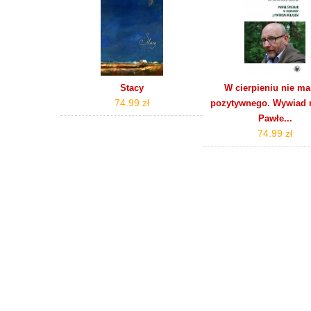
Stacy
W cierpieniu nie ma
74.99 zł
pozytywnego. Wywiad r
Pawłe...
74.99 zł