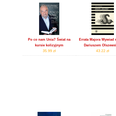
Po co nam Unia? Świat na
Errata Majora Wywiad 
kursie kolizyjnym
Dariuszem Olszews
35.99 zł
43.22 zł