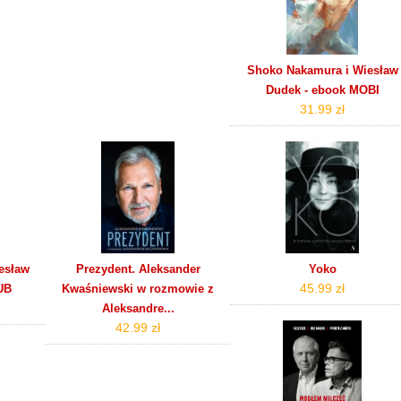
Shoko Nakamura i Wiesław
Dudek - ebook MOBI
31.99 zł
esław
Prezydent. Aleksander
Yoko
45.99 zł
UB
Kwaśniewski w rozmowie z
Aleksandre...
42.99 zł