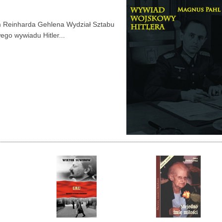
em Reinharda Gehlena Wydział Sztabu
go wywiadu Hitler...