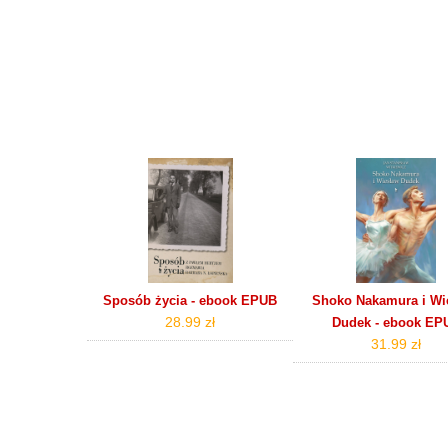
Sposób życia - ebook EPUB
Shoko Nakamura i Wi
28.99 zł
Dudek - ebook EP
31.99 zł