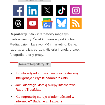
Reporterzy.info
- internetowy magazyn
medioznawczy. Świat komunikacji od kuchni.
Media, dziennikarstwo, PR i marketing. Dane,
raporty, analizy, porady. Historia i rynek, prawo,
fotografia, oferty pracy.
Nowe w Reporterzy.info
Kto ufa artykułom pisanym przez sztuczną
inteligencję? Wyniki badania z Chin
Jak i dlaczego kłamią sklepy internetowe.
Raport TrustMate
Kto naprawdę steruje wiadomościami w
internecie? Badanie z Hiszpanii