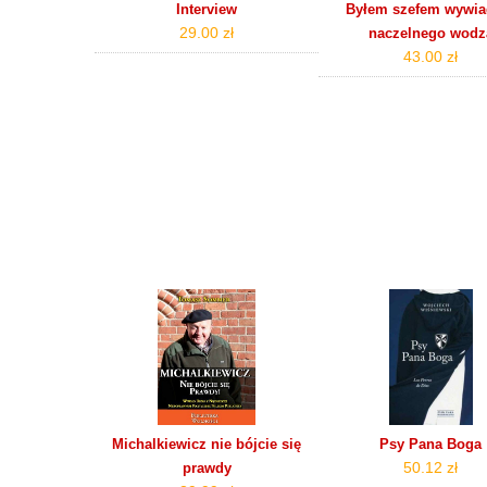
Interview
Byłem szefem wywia
29.00 zł
naczelnego wodz
43.00 zł
Michalkiewicz nie bójcie się
Psy Pana Boga
50.12 zł
prawdy